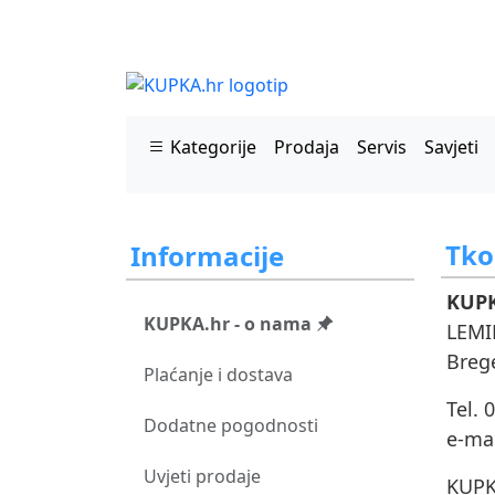
Kategorije
Prodaja
Servis
Savjeti
Tko
Informacije
KUPK
KUPKA.hr - o nama
LEMIN
Brege
Plaćanje i dostava
Tel. 
Dodatne pogodnosti
e-ma
Uvjeti prodaje
KUPK