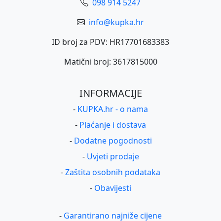
098 914 5247
info@kupka.hr
ID broj za PDV: HR17701683383
Matični broj: 3617815000
INFORMACIJE
-
KUPKA.hr - o nama
-
Plaćanje i dostava
-
Dodatne pogodnosti
-
Uvjeti prodaje
-
Zaštita osobnih podataka
-
Obavijesti
-
Garantirano najniže cijene