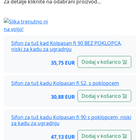
Za detalje kliknite na odabrani proizvod...
Kolpasan (3) tuš kade, Sifoni
Sifon za tuš kad Kolpasan fi 90 BEZ POKLOPCA,
niski za kadu za ugradnju
Dodaj v košarico
35,75 EUR
Sifon za tuš kadu Kolpasan fi 52, s poklopcem
Dodaj v košarico
30,88 EUR
Sifon za tuš kadu Kolpasan fi 90 s poklopcem, niski
za kadu za ugradnju
Dodaj v košarico
47,13 EUR