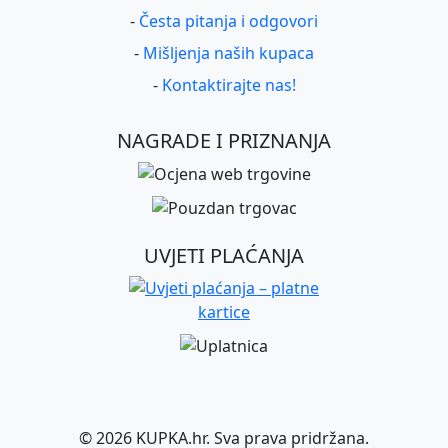
-
Česta pitanja i odgovori
-
Mišljenja naših kupaca
-
Kontaktirajte nas!
NAGRADE I PRIZNANJA
UVJETI PLAĆANJA
©
2026
KUPKA.hr. Sva prava pridržana.