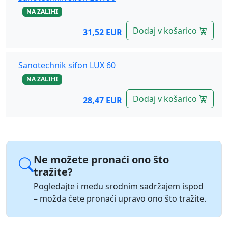
NA ZALIHI
Dodaj v košarico
31,52 EUR
Sanotechnik sifon LUX 60
NA ZALIHI
Dodaj v košarico
28,47 EUR
Ne možete pronaći ono što
tražite?
Pogledajte i među srodnim sadržajem ispod
– možda ćete pronaći upravo ono što tražite.