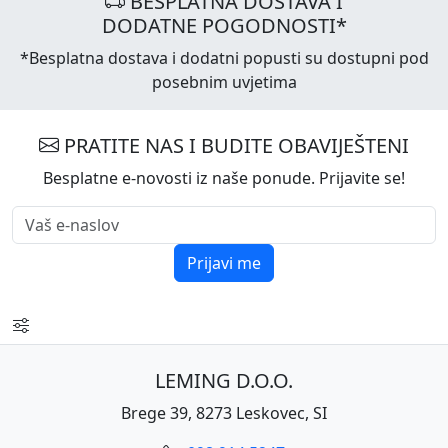
BESPLATNA DOSTAVA I
DODATNE POGODNOSTI*
*Besplatna dostava i dodatni popusti su dostupni pod
posebnim uvjetima
PRATITE NAS I BUDITE OBAVIJEŠTENI
Besplatne e-novosti iz naše ponude. Prijavite se!
Prijavi me
LEMING D.O.O.
Brege 39, 8273 Leskovec, SI