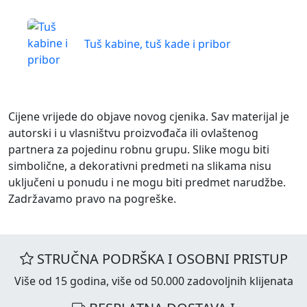
Tuš kabine, tuš kade i pribor
Cijene vrijede do objave novog cjenika. Sav materijal je
autorski i u vlasništvu proizvođača ili ovlaštenog
partnera za pojedinu robnu grupu. Slike mogu biti
simbolične, a dekorativni predmeti na slikama nisu
uključeni u ponudu i ne mogu biti predmet narudžbe.
Zadržavamo pravo na pogreške.
STRUČNA PODRŠKA I OSOBNI PRISTUP
Više od 15 godina, više od 50.000 zadovoljnih klijenata