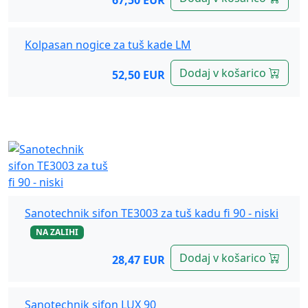
67,50 EUR
Kolpasan nogice za tuš kade LM
Dodaj v košarico
52,50 EUR
Sanotechnik, sifoni
Sanotechnik sifon TE3003 za tuš kadu fi 90 - niski
NA ZALIHI
Dodaj v košarico
28,47 EUR
Sanotechnik sifon LUX 90