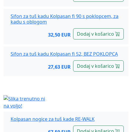
Sifon za tuš kadu Kolpasan fi 90 s poklopcem, za
kadu s oblogom
Dodaj v košarico
32,50 EUR
Sifon za tuš kadu Kolpasan fi 52, BEZ POKLOPCA
Dodaj v košarico
27,63 EUR
Kolpasan (3) tuš kade, Nogice
Kolpasan nogice za tuš kade RE-WALK
Dodaj v košarico