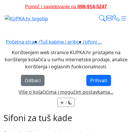
Pomoć i savjetovanje na
098-914-5247
Pomažemo i savjetujemo prije i nakon kupnje
Početna stran /
Tuš kabine i pribor /
sifoni ...
Korištenjem web stranice KUPKA.hr pristajete na
korištenje kolačića u svrhu internetske prodaje, analize
korištenja i oglasnih funkcionalnosti.
Odbaci
Prihvati
Više o kolačićima i mogućim postavkama...
/
Sifoni za tuš kade