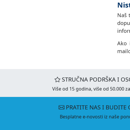
Nis
Naš t
dopu
infor
Ako 
mail
STRUČNA PODRŠKA I OS
Više od 15 godina, više od 50.000 za
PRATITE NAS I BUDITE 
Besplatne e-novosti iz naše ponu