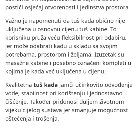
postići osjećaj otvorenosti i jedinstva prostora.
Važno je napomenuti da tuš kada obično nije
uključena u osnovnu cijenu tuš kabine. To
korisniku pruža veću fleksibilnost pri odabiru,
jer može odabrati kadu u skladu sa svojim
potrebama, prostorom i željama. Izuzetak su
masažne kabine i posebno označeni kompleti u
kojima je kada već uključena u cijenu.
Kvalitetna
tuš kada
jamči učinkovito odvođenje
vode, stabilnost pri korištenju i jednostavno
čišćenje. Također pridonosi duljem životnom
vijeku cijelog sustava jer smanjuje mogućnost
oštećenja i trošenja.