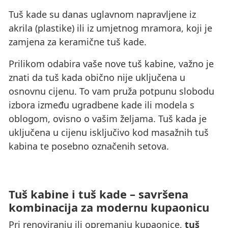
Tuš kade su danas uglavnom napravljene iz
akrila (plastike) ili iz umjetnog mramora, koji je
zamjena za keramične tuš kade.
Prilikom odabira vaše nove tuš kabine, važno je
znati da tuš kada obično nije uključena u
osnovnu cijenu. To vam pruža potpunu slobodu
izbora između ugradbene kade ili modela s
oblogom, ovisno o vašim željama. Tuš kada je
uključena u cijenu isključivo kod masažnih tuš
kabina te posebno označenih setova.
Tuš kabine i tuš kade – savršena
kombinacija za modernu kupaonicu
Pri renoviranju ili opremanju kupaonice,
tuš