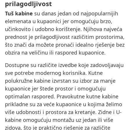
prilagodljivost
Tuš kabine
su danas jedan od najpopularnijih
elemenata u kupaonici jer omogućuju brzo,
učinkovito i udobno korištenje. Njihova najveća
prednost je prilagodljivost različitim prostorima,
što znači da možete pronaći idealno rješenje bez
obzira na veličinu ili raspored kupaonice.
Dostupne su različite izvedbe koje zadovoljavaju
sve potrebe modernog korisnika. Kutne
polukružne kabine izvrstan su izbor za manje
kupaonice jer štede prostor i omogućuju
optimalan raspored. Pravokutne kutne kabine
prikladne su za veće kupaonice u kojima želimo
više udobnosti i prostora za kretanje. Zidne i U-
kabine omogućuju montažu uz jedan ili više
zidova, što je praktično rješenje za različite