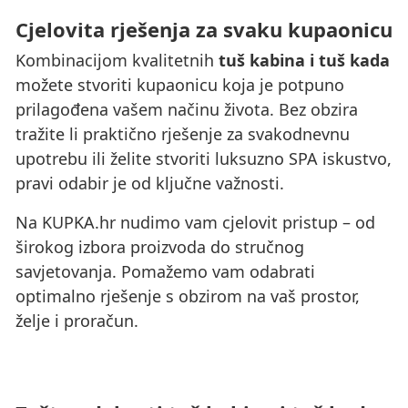
Cjelovita rješenja za svaku kupaonicu
Kombinacijom kvalitetnih
tuš kabina i tuš kada
možete stvoriti kupaonicu koja je potpuno
prilagođena vašem načinu života. Bez obzira
tražite li praktično rješenje za svakodnevnu
upotrebu ili želite stvoriti luksuzno SPA iskustvo,
pravi odabir je od ključne važnosti.
Na KUPKA.hr nudimo vam cjelovit pristup – od
širokog izbora proizvoda do stručnog
savjetovanja. Pomažemo vam odabrati
optimalno rješenje s obzirom na vaš prostor,
želje i proračun.