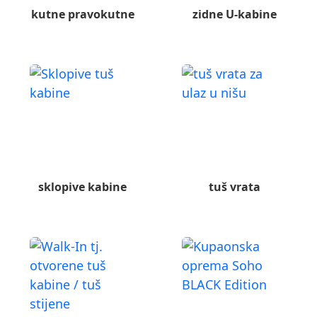
kutne pravokutne
zidne U-kabine
sklopive kabine
tuš vrata