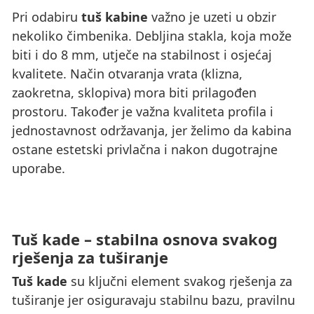
Pri odabiru
tuš kabine
važno je uzeti u obzir
nekoliko čimbenika. Debljina stakla, koja može
biti i do 8 mm, utječe na stabilnost i osjećaj
kvalitete. Način otvaranja vrata (klizna,
zaokretna, sklopiva) mora biti prilagođen
prostoru. Također je važna kvaliteta profila i
jednostavnost održavanja, jer želimo da kabina
ostane estetski privlačna i nakon dugotrajne
uporabe.
Tuš kade – stabilna osnova svakog
rješenja za tuširanje
Tuš kade
su ključni element svakog rješenja za
tuširanje jer osiguravaju stabilnu bazu, pravilnu