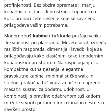
profinjenosti. Bez obzira opremate li manju
kupaonicu u stanu ili prostranu kupaonicu u
kući, pronaći ćete rješenje koje se savršeno
prilagođava vašim potrebama.
Moderne
tuš kabine i tuš kade
pružaju veliku
fleksibilnost pri planiranju. Možete birati između
različitih rasporeda, dimenzija i izvedbi koje se
prilagođavaju kako klasičnim, tako i modernim
kupaonskim prostorima. Na raspolaganju su
kompaktna kutna rješenja, elegantne
pravokutne kabine, minimalističke walk-in
stijene, praktična tuš vrata za niše te napredni
masažni sustavi za dodatnu udobnost. U
kombinaciji s pravilno odabranom tuš kadom
možete stvoriti potpuno funkcionalan i estetski
savršen prostor.