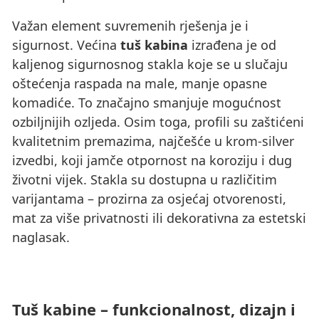
Važan element suvremenih rješenja je i
sigurnost. Većina
tuš kabina
izrađena je od
kaljenog sigurnosnog stakla koje se u slučaju
oštećenja raspada na male, manje opasne
komadiće. To značajno smanjuje mogućnost
ozbiljnijih ozljeda. Osim toga, profili su zaštićeni
kvalitetnim premazima, najčešće u krom-silver
izvedbi, koji jamče otpornost na koroziju i dug
životni vijek. Stakla su dostupna u različitim
varijantama – prozirna za osjećaj otvorenosti,
mat za više privatnosti ili dekorativna za estetski
naglasak.
Tuš kabine – funkcionalnost, dizajn i