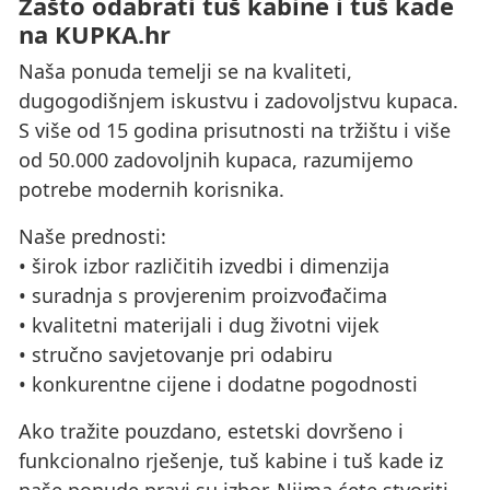
Zašto odabrati tuš kabine i tuš kade
na KUPKA.hr
Naša ponuda temelji se na kvaliteti,
dugogodišnjem iskustvu i zadovoljstvu kupaca.
S više od 15 godina prisutnosti na tržištu i više
od 50.000 zadovoljnih kupaca, razumijemo
potrebe modernih korisnika.
Naše prednosti:
• širok izbor različitih izvedbi i dimenzija
• suradnja s provjerenim proizvođačima
• kvalitetni materijali i dug životni vijek
• stručno savjetovanje pri odabiru
• konkurentne cijene i dodatne pogodnosti
Ako tražite pouzdano, estetski dovršeno i
funkcionalno rješenje, tuš kabine i tuš kade iz