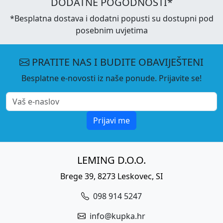
DODATNE POGODNOSTI*
*Besplatna dostava i dodatni popusti su dostupni pod
posebnim uvjetima
PRATITE NAS I BUDITE OBAVIJEŠTENI
Besplatne e-novosti iz naše ponude. Prijavite se!
Prijavi me
LEMING D.O.O.
Brege 39, 8273 Leskovec, SI
098 914 5247
info@kupka.hr