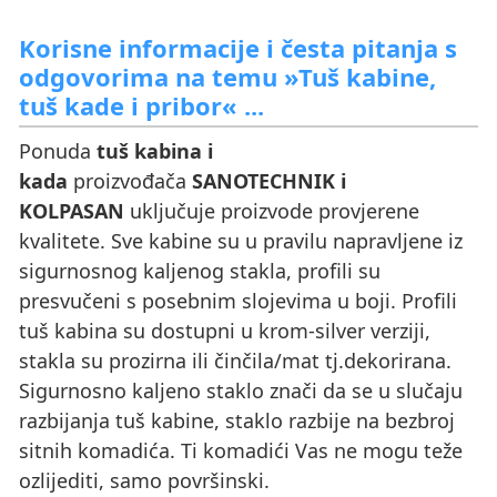
Korisne informacije i česta pitanja s
odgovorima na temu »Tuš kabine,
tuš kade i pribor« ...
Ponuda
tuš kabina i
kada
proizvođača
SANOTECHNIK i
KOLPASAN
uključuje proizvode provjerene
kvalitete. Sve kabine su u pravilu napravljene iz
sigurnosnog kaljenog stakla, profili su
presvučeni s posebnim slojevima u boji. Profili
tuš kabina su dostupni u krom-silver verziji,
stakla su prozirna ili činčila/mat tj.dekorirana.
Sigurnosno kaljeno staklo znači da se u slučaju
razbijanja tuš kabine, staklo razbije na bezbroj
sitnih komadića. Ti komadići Vas ne mogu teže
ozlijediti, samo površinski.