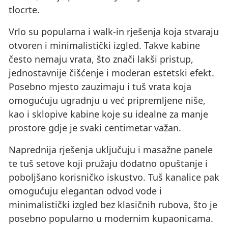
tlocrte.
Vrlo su popularna i walk-in rješenja koja stvaraju
otvoren i minimalistički izgled. Takve kabine
često nemaju vrata, što znači lakši pristup,
jednostavnije čišćenje i moderan estetski efekt.
Posebno mjesto zauzimaju i tuš vrata koja
omogućuju ugradnju u već pripremljene niše,
kao i sklopive kabine koje su idealne za manje
prostore gdje je svaki centimetar važan.
Naprednija rješenja uključuju i masažne panele
te tuš setove koji pružaju dodatno opuštanje i
poboljšano korisničko iskustvo. Tuš kanalice pak
omogućuju elegantan odvod vode i
minimalistički izgled bez klasičnih rubova, što je
posebno popularno u modernim kupaonicama.