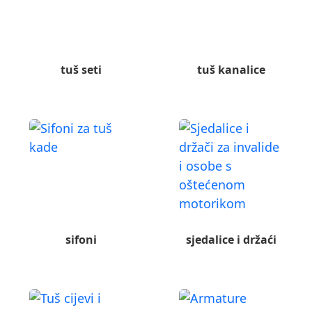
tuš seti
tuš kanalice
sifoni
sjedalice i držaći