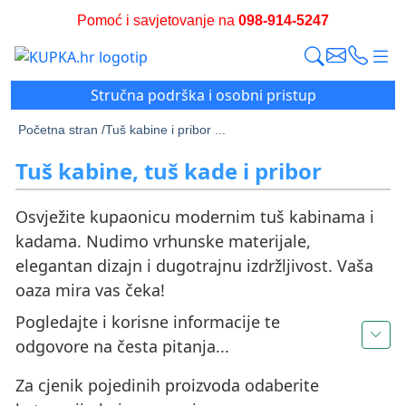
Pomoć i savjetovanje na
098-914-5247
Stručna podrška i osobni pristup
Početna stran /
Tuš kabine i pribor ...
Tuš kabine, tuš kade i pribor
Osvježite kupaonicu modernim tuš kabinama i
kadama. Nudimo vrhunske materijale,
elegantan dizajn i dugotrajnu izdržljivost. Vaša
oaza mira vas čeka!
Pogledajte i korisne informacije te
odgovore na česta pitanja...
Za cjenik pojedinih proizvoda odaberite