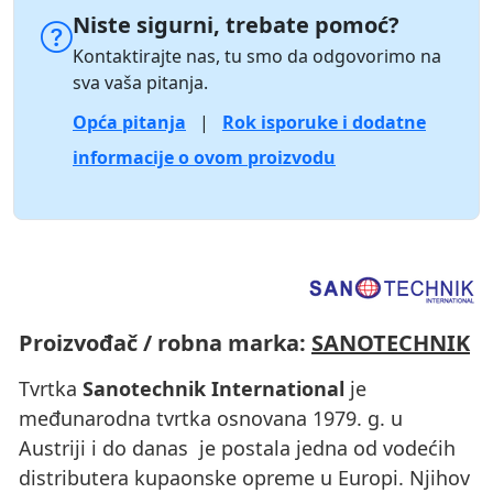
Niste sigurni, trebate pomoć?
Kontaktirajte nas, tu smo da odgovorimo na
sva vaša pitanja.
Opća pitanja
|
Rok isporuke i dodatne
informacije o ovom proizvodu
Proizvođač / robna marka:
SANOTECHNIK
Tvrtka
Sanotechnik International
je
međunarodna tvrtka osnovana 1979. g. u
Austriji i do danas je postala jedna od vodećih
distributera kupaonske opreme u Europi. Njihov