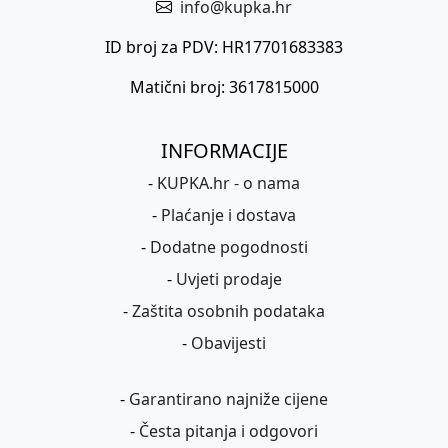
info@kupka.hr
ID broj za PDV: HR17701683383
Matični broj: 3617815000
INFORMACIJE
-
KUPKA.hr - o nama
-
Plaćanje i dostava
-
Dodatne pogodnosti
-
Uvjeti prodaje
-
Zaštita osobnih podataka
-
Obavijesti
-
Garantirano najniže cijene
-
Česta pitanja i odgovori