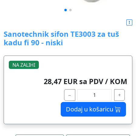
Sanotechnik sifon TE3003 za tuš
kadu fi 90 - niski
NA ZALIHI
28,47 EUR sa PDV / KOM
−
+
Dodaj u košaricu