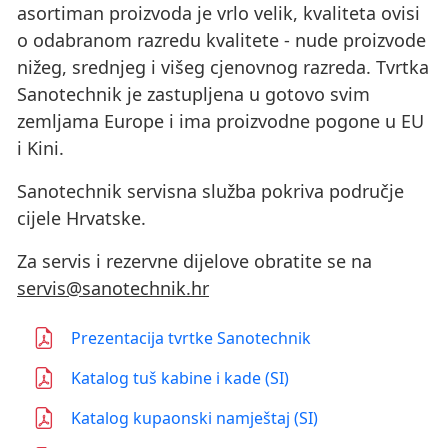
asortiman proizvoda je vrlo velik, kvaliteta ovisi
o odabranom razredu kvalitete - nude proizvode
nižeg, srednjeg i višeg cjenovnog razreda. Tvrtka
Sanotechnik je zastupljena u gotovo svim
zemljama Europe i ima proizvodne pogone u EU
i Kini.
Sanotechnik servisna služba pokriva područje
cijele Hrvatske.
Za servis i rezervne dijelove obratite se na
servis@sanotechnik.hr
Prezentacija tvrtke Sanotechnik
Katalog tuš kabine i kade (SI)
Katalog kupaonski namještaj (SI)