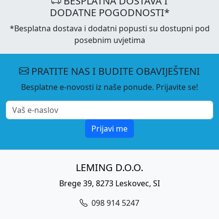
BESPLATNA DOSTAVA I
DODATNE POGODNOSTI*
*Besplatna dostava i dodatni popusti su dostupni pod
posebnim uvjetima
PRATITE NAS I BUDITE OBAVIJEŠTENI
Besplatne e-novosti iz naše ponude. Prijavite se!
Prijavi me
LEMING D.O.O.
Brege 39, 8273 Leskovec, SI
098 914 5247