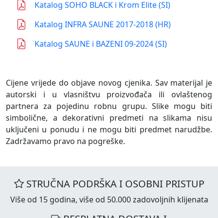
Katalog SOHO BLACK i Krom Elite (SI)
Katalog INFRA SAUNE 2017-2018 (HR)
Katalog SAUNE i BAZENI 09-2024 (SI)
Cijene vrijede do objave novog cjenika. Sav materijal je
autorski i u vlasništvu proizvođača ili ovlaštenog
partnera za pojedinu robnu grupu. Slike mogu biti
simbolične, a dekorativni predmeti na slikama nisu
uključeni u ponudu i ne mogu biti predmet narudžbe.
Zadržavamo pravo na pogreške.
STRUČNA PODRŠKA I OSOBNI PRISTUP
Više od 15 godina, više od 50.000 zadovoljnih klijenata