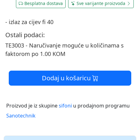
Besplatna dostava
Sve varijante proizvoda
- izlaz za cijev fi 40
Ostali podaci:
TE3003 - Naručivanje moguće u količinama s
faktorom po 1.00 KOM
Dodaj u košaricu
Proizvod je iz skupine
sifoni
u prodajnom programu
Sanotechnik