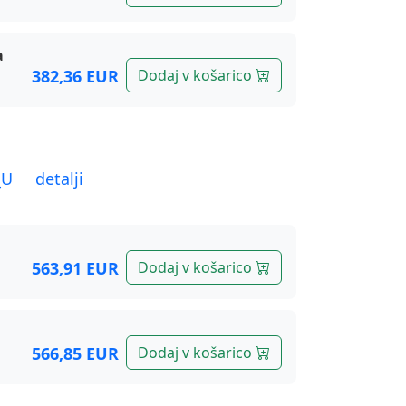
a
382,36 EUR
Dodaj v košarico
_U elite krom
563,91 EUR
Dodaj v košarico
566,85 EUR
Dodaj v košarico