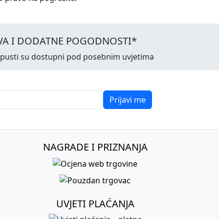
VA I DODATNE POGODNOSTI*
opusti su dostupni pod posebnim uvjetima
Prijavi me
NAGRADE I PRIZNANJA
UVJETI PLAĆANJA