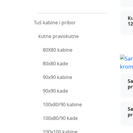
Ku
Tuš kabine i pribor
12
kutne pravokutne
80X80 kabine
80x80 kade
San
90x90 kabine
Sa
pr
90x90 kade
100x80/90 kabine
Sa
pr
100x80/90 kade
100x100 kabine