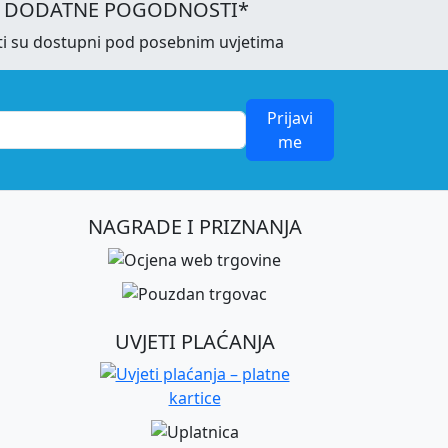
I DODATNE POGODNOSTI*
ti su dostupni pod posebnim uvjetima
Prijavi
me
NAGRADE I PRIZNANJA
UVJETI PLAĆANJA