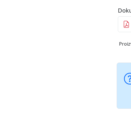
Doku
Proiz