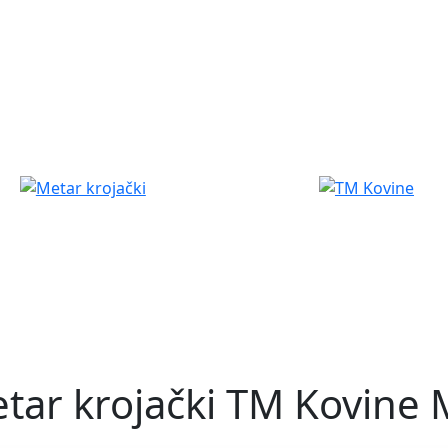
tar krojački TM Kovine