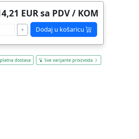
14,21 EUR sa PDV / KOM
Dodaj u košaricu
+
platna dostava
Sve varijante proizvoda