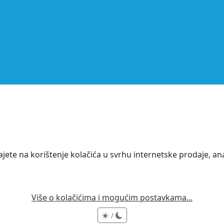
ete na korištenje kolačića u svrhu internetske prodaje, anal
Više o kolačićima i mogućim postavkama...
/