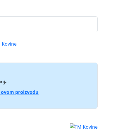
 Kovine
nja.
o ovom proizvodu