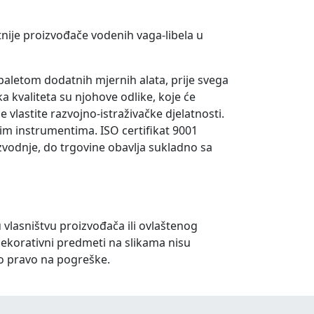
nije proizvođače vodenih vaga-libela u
aletom dodatnih mjernih alata, prije svega
a kvaliteta su njohove odlike, koje će
 vlastite razvojno-istraživačke djelatnosti.
im instrumentima. ISO certifikat 9001
izvodnje, do trgovine obavlja sukladno sa
u vlasništvu proizvođača ili ovlaštenog
dekorativni predmeti na slikama nisu
o pravo na pogreške.