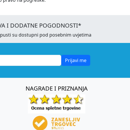
VA I DODATNE POGODNOSTI*
opusti su dostupni pod posebnim uvjetima
Prijavi me
NAGRADE I PRIZNANJA