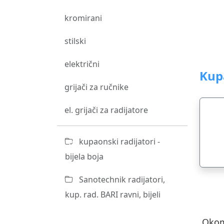
kromirani
stilski
električni
Kupa
grijači za ručnike
el. grijači za radijatore
kupaonski radijatori -
bijela boja
Sanotechnik radijatori,
kup. rad. BARI ravni, bijeli
Okomi