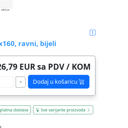
60, ravni, bijeli
26,79 EUR sa PDV / KOM
Dodaj u košaricu
+
platna dostava
Sve varijante proizvoda
e