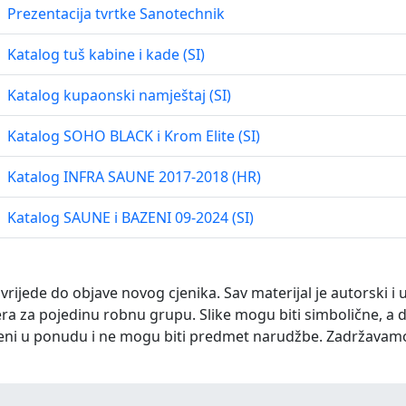
Prezentacija tvrtke Sanotechnik
Katalog tuš kabine i kade (SI)
Katalog kupaonski namještaj (SI)
Katalog SOHO BLACK i Krom Elite (SI)
Katalog INFRA SAUNE 2017-2018 (HR)
Katalog SAUNE i BAZENI 09-2024 (SI)
 vrijede do objave novog cjenika. Sav materijal je autorski i 
ra za pojedinu robnu grupu. Slike mogu biti simbolične, a 
eni u ponudu i ne mogu biti predmet narudžbe. Zadržavam