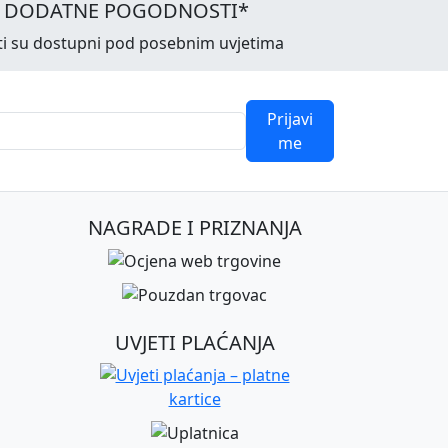
I DODATNE POGODNOSTI*
ti su dostupni pod posebnim uvjetima
Prijavi
me
NAGRADE I PRIZNANJA
UVJETI PLAĆANJA