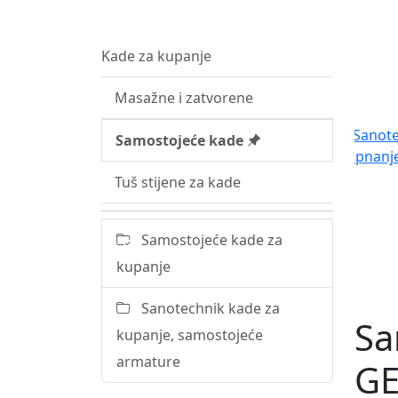
Kade za kupanje
Masažne i zatvorene
Samostojeće kade
Tuš stijene za kade
Samostojeće kade za
kupanje
Sanotechnik kade za
Sa
kupanje, samostojeće
armature
GE