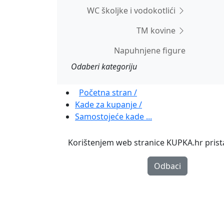
WC školjke i vodokotlići
TM kovine
Napuhnjene figure
Odaberi kategoriju
Početna stran /
Kade za kupanje /
Samostojeće kade ...
Korištenjem web stranice KUPKA.hr pristaj
Odbaci