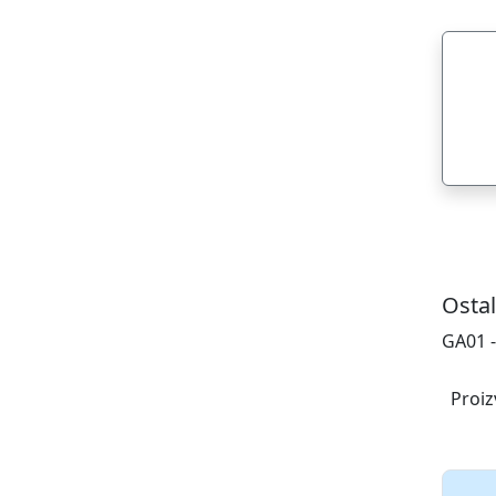
Ostal
GA01 -
Proiz