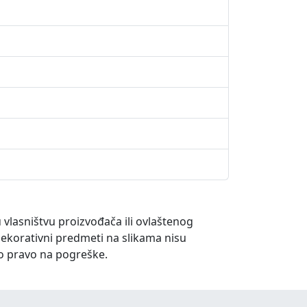
u vlasništvu proizvođača ili ovlaštenog
dekorativni predmeti na slikama nisu
o pravo na pogreške.