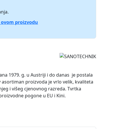
nja.
o ovom proizvodu
 1979. g. u Austriji i do danas je postala
sortiman proizvoda je vrlo velik, kvaliteta
jeg i višeg cjenovnog razreda. Tvrtka
proizvodne pogone u EU i Kini.