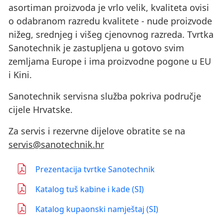
asortiman proizvoda je vrlo velik, kvaliteta ovisi
o odabranom razredu kvalitete - nude proizvode
nižeg, srednjeg i višeg cjenovnog razreda. Tvrtka
Sanotechnik je zastupljena u gotovo svim
zemljama Europe i ima proizvodne pogone u EU
i Kini.
Sanotechnik servisna služba pokriva područje
cijele Hrvatske.
Za servis i rezervne dijelove obratite se na
servis@sanotechnik.hr
Prezentacija tvrtke Sanotechnik
Katalog tuš kabine i kade (SI)
Katalog kupaonski namještaj (SI)