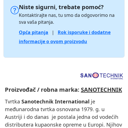
Niste sigurni, trebate pomoć?
Kontaktirajte nas, tu smo da odgovorimo na
sva vaša pitanja.
Opća pitanja
|
Rok isporuke i dodatne
informacije o ovom proizvodu
Proizvođač / robna marka:
SANOTECHNIK
Tvrtka
Sanotechnik International
je
međunarodna tvrtka osnovana 1979. g. u
Austriji i do danas je postala jedna od vodećih
distributera kupaonske opreme u Europi. Njihov