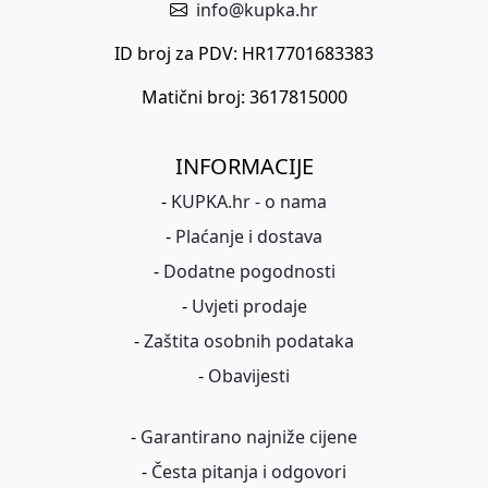
info@kupka.hr
ID broj za PDV: HR17701683383
Matični broj: 3617815000
INFORMACIJE
-
KUPKA.hr - o nama
-
Plaćanje i dostava
-
Dodatne pogodnosti
-
Uvjeti prodaje
-
Zaštita osobnih podataka
-
Obavijesti
-
Garantirano najniže cijene
-
Česta pitanja i odgovori