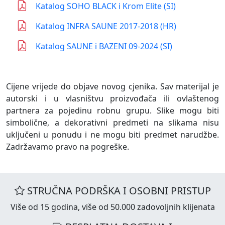
Katalog SOHO BLACK i Krom Elite (SI)
Katalog INFRA SAUNE 2017-2018 (HR)
Katalog SAUNE i BAZENI 09-2024 (SI)
Cijene vrijede do objave novog cjenika. Sav materijal je
autorski i u vlasništvu proizvođača ili ovlaštenog
partnera za pojedinu robnu grupu. Slike mogu biti
simbolične, a dekorativni predmeti na slikama nisu
uključeni u ponudu i ne mogu biti predmet narudžbe.
Zadržavamo pravo na pogreške.
STRUČNA PODRŠKA I OSOBNI PRISTUP
Više od 15 godina, više od 50.000 zadovoljnih klijenata