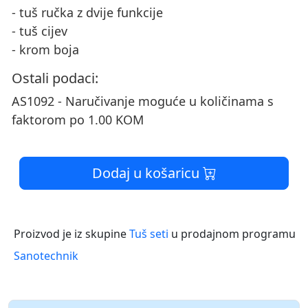
- tuš ručka z dvije funkcije
- tuš cijev
- krom boja
Ostali podaci:
AS1092 - Naručivanje moguće u količinama s
faktorom po 1.00 KOM
Dodaj u košaricu
Proizvod je iz skupine
Tuš seti
u prodajnom programu
Sanotechnik