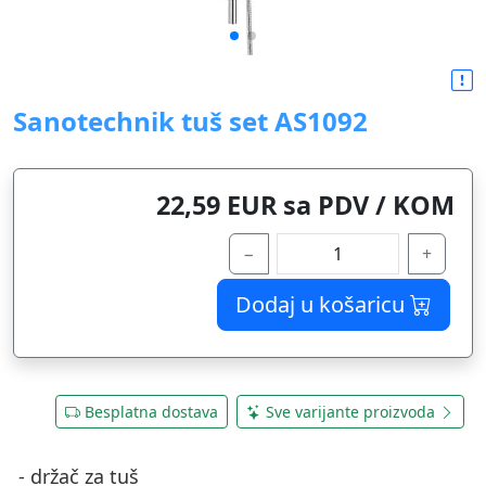
Sanotechnik tuš set AS1092
22,59 EUR sa PDV / KOM
−
+
Dodaj u košaricu
Besplatna dostava
Sve varijante proizvoda
- držač za tuš