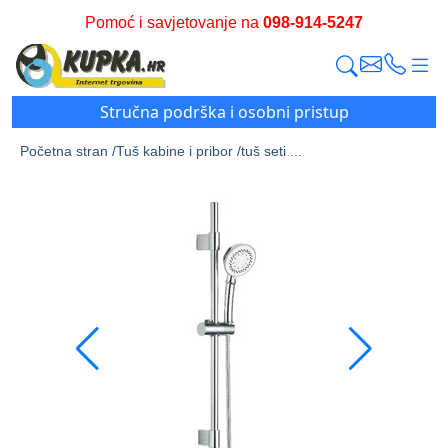
Pomoć i savjetovanje na
098-914-5247
Stručna podrška i osobni pristup
Početna stran /
Tuš kabine i pribor /
tuš seti ...