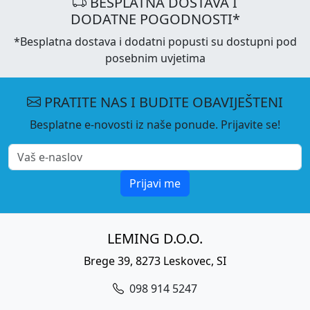
BESPLATNA DOSTAVA I
DODATNE POGODNOSTI*
*Besplatna dostava i dodatni popusti su dostupni pod
posebnim uvjetima
PRATITE NAS I BUDITE OBAVIJEŠTENI
Besplatne e-novosti iz naše ponude. Prijavite se!
Prijavi me
LEMING D.O.O.
Brege 39, 8273 Leskovec, SI
098 914 5247