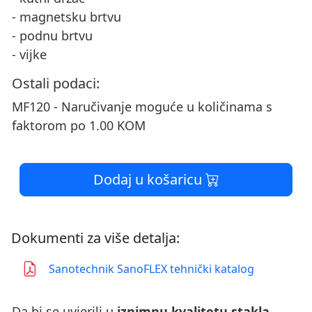
- magnetsku brtvu
- podnu brtvu
- vijke
Ostali podaci:
MF120 - Naručivanje moguće u količinama s
faktorom po 1.00 KOM
Dodaj u košaricu
Dokumenti za više detalja:
Sanotechnik SanoFLEX tehnički katalog
Da bi se uvjerili u
iznimnu kvalitetu stakla