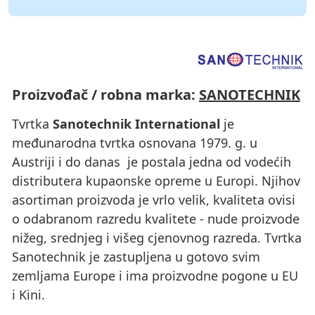
Proizvođač / robna marka:
SANOTECHNIK
Tvrtka
Sanotechnik International
je
međunarodna tvrtka osnovana 1979. g. u
Austriji i do danas je postala jedna od vodećih
distributera kupaonske opreme u Europi. Njihov
asortiman proizvoda je vrlo velik, kvaliteta ovisi
o odabranom razredu kvalitete - nude proizvode
nižeg, srednjeg i višeg cjenovnog razreda. Tvrtka
Sanotechnik je zastupljena u gotovo svim
zemljama Europe i ima proizvodne pogone u EU
i Kini.