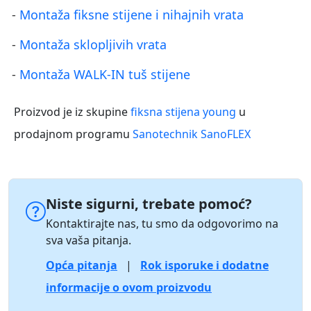
-
Montaža fiksne stijene i nihajnih vrata
-
Montaža sklopljivih vrata
-
Montaža WALK-IN tuš stijene
Proizvod je iz skupine
fiksna stijena young
u
prodajnom programu
Sanotechnik SanoFLEX
Niste sigurni, trebate pomoć?
Kontaktirajte nas, tu smo da odgovorimo na
sva vaša pitanja.
Opća pitanja
|
Rok isporuke i dodatne
informacije o ovom proizvodu