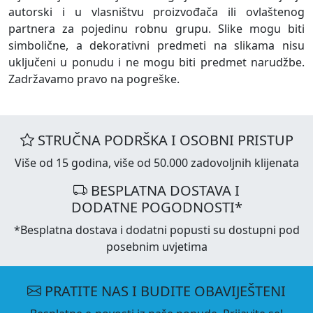
autorski i u vlasništvu proizvođača ili ovlaštenog
partnera za pojedinu robnu grupu. Slike mogu biti
simbolične, a dekorativni predmeti na slikama nisu
uključeni u ponudu i ne mogu biti predmet narudžbe.
Zadržavamo pravo na pogreške.
STRUČNA PODRŠKA I OSOBNI PRISTUP
Više od 15 godina, više od 50.000 zadovoljnih klijenata
BESPLATNA DOSTAVA I
DODATNE POGODNOSTI*
*Besplatna dostava i dodatni popusti su dostupni pod
posebnim uvjetima
PRATITE NAS I BUDITE OBAVIJEŠTENI