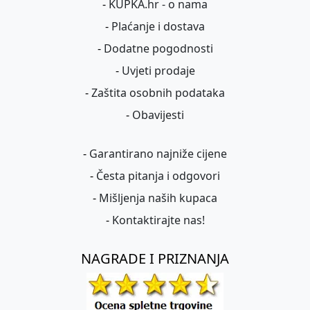
-
KUPKA.hr - o nama
-
Plaćanje i dostava
-
Dodatne pogodnosti
-
Uvjeti prodaje
-
Zaštita osobnih podataka
-
Obavijesti
-
Garantirano najniže cijene
-
Česta pitanja i odgovori
-
Mišljenja naših kupaca
-
Kontaktirajte nas!
NAGRADE I PRIZNANJA