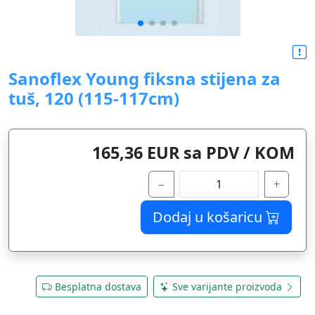
Sanoflex Young fiksna stijena za
tuš, 120 (115-117cm)
165,36 EUR sa PDV / KOM
−
+
Dodaj u košaricu
Besplatna dostava
Sve varijante proizvoda