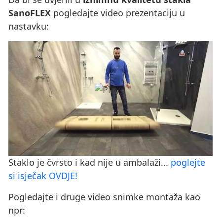
SanoFLEX
pogledajte video prezentaciju u
nastavku:
Staklo je čvrsto i kad nije u ambalaži...
poglejte
si isječak OVDJE!
Pogledajte i druge video snimke montaža kao
npr: