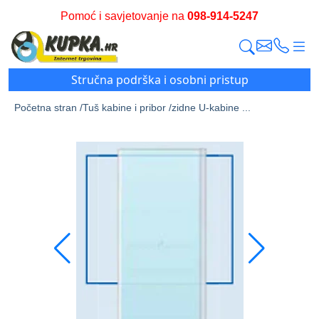
Pomoć i savjetovanje na
098-914-5247
Stručna podrška i osobni pristup
Početna stran /
Tuš kabine i pribor /
zidne U-kabine ...