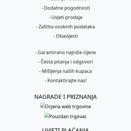
-
Dodatne pogodnosti
-
Uvjeti prodaje
-
Zaštita osobnih podataka
-
Obavijesti
-
Garantirano najniže cijene
-
Česta pitanja i odgovori
-
Mišljenja naših kupaca
-
Kontaktirajte nas!
NAGRADE I PRIZNANJA
UVJETI PLAĆANJA