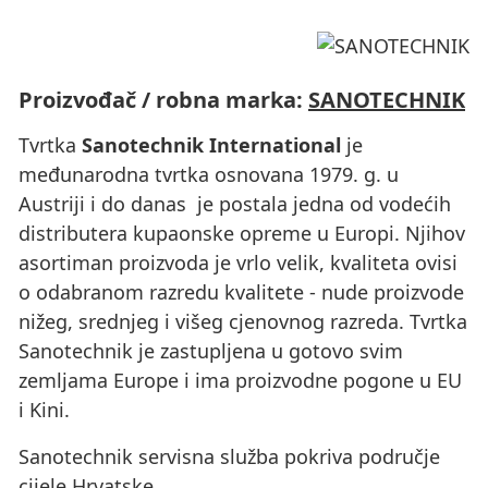
Proizvođač / robna marka:
SANOTECHNIK
Tvrtka
Sanotechnik International
je
međunarodna tvrtka osnovana 1979. g. u
Austriji i do danas je postala jedna od vodećih
distributera kupaonske opreme u Europi. Njihov
asortiman proizvoda je vrlo velik, kvaliteta ovisi
o odabranom razredu kvalitete - nude proizvode
nižeg, srednjeg i višeg cjenovnog razreda. Tvrtka
Sanotechnik je zastupljena u gotovo svim
zemljama Europe i ima proizvodne pogone u EU
i Kini.
Sanotechnik servisna služba pokriva područje
cijele Hrvatske.