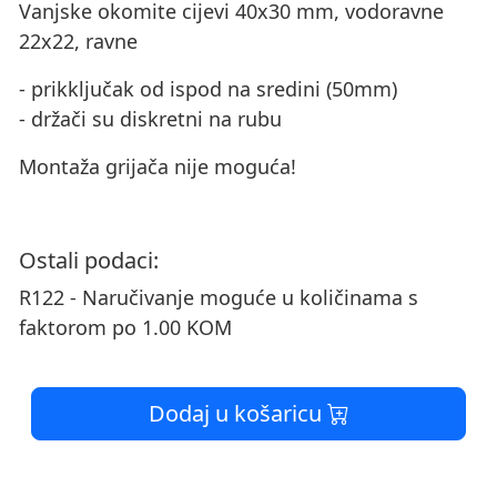
Vanjske okomite cijevi 40x30 mm, vodoravne
22x22, ravne
- prikključak od ispod na sredini (50mm)
- držači su diskretni na rubu
Montaža grijača nije moguća!
Ostali podaci:
R122 - Naručivanje moguće u količinama s
faktorom po 1.00 KOM
Dodaj u košaricu