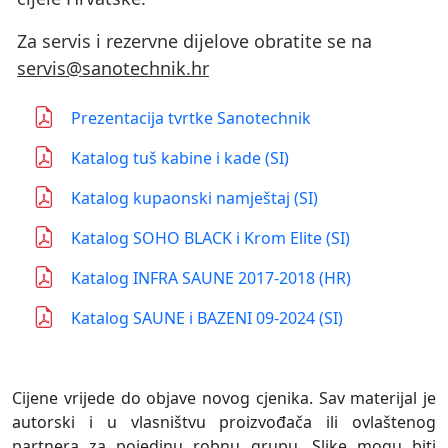
Za servis i rezervne dijelove obratite se na
servis@sanotechnik.hr
Prezentacija tvrtke Sanotechnik
Katalog tuš kabine i kade (SI)
Katalog kupaonski namještaj (SI)
Katalog SOHO BLACK i Krom Elite (SI)
Katalog INFRA SAUNE 2017-2018 (HR)
Katalog SAUNE i BAZENI 09-2024 (SI)
Cijene vrijede do objave novog cjenika. Sav materijal je
autorski i u vlasništvu proizvođača ili ovlaštenog
partnera za pojedinu robnu grupu. Slike mogu biti