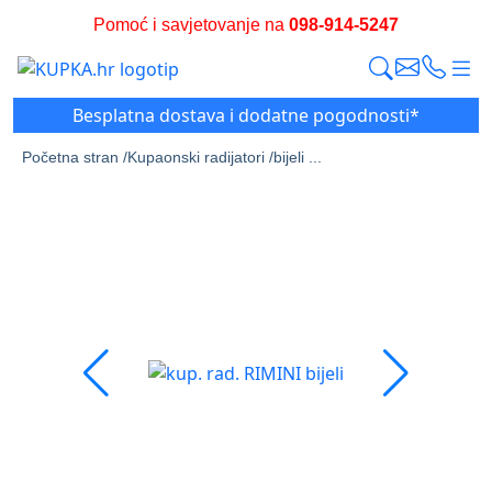
Pomoć i savjetovanje na
098-914-5247
Besplatna dostava i dodatne pogodnosti*
Početna stran /
Kupaonski radijatori /
bijeli ...