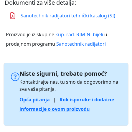
Dokumenti za više detalja:
Sanotechnik radijatori tehnički katalog (SI)
Proizvod je iz skupine
kup. rad. RIMINI bijeli
u
prodajnom programu
Sanotechnik radijatori
Niste sigurni, trebate pomoć?
Kontaktirajte nas, tu smo da odgovorimo na
sva vaša pitanja.
Opća pitanja
|
Rok isporuke i dodatne
informacije o ovom proizvodu