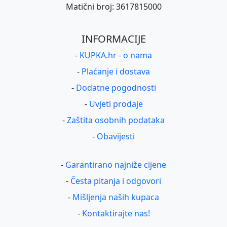
Matični broj: 3617815000
INFORMACIJE
-
KUPKA.hr - o nama
-
Plaćanje i dostava
-
Dodatne pogodnosti
-
Uvjeti prodaje
-
Zaštita osobnih podataka
-
Obavijesti
-
Garantirano najniže cijene
-
Česta pitanja i odgovori
-
Mišljenja naših kupaca
-
Kontaktirajte nas!