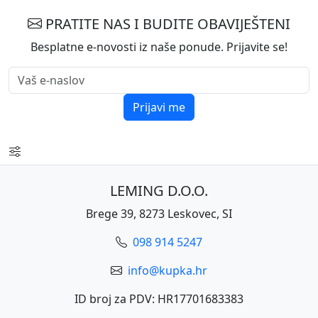
PRATITE NAS I BUDITE OBAVIJEŠTENI
Besplatne e-novosti iz naše ponude. Prijavite se!
Prijavi me
LEMING D.O.O.
Brege 39, 8273 Leskovec, SI
098 914 5247
info@kupka.hr
ID broj za PDV: HR17701683383