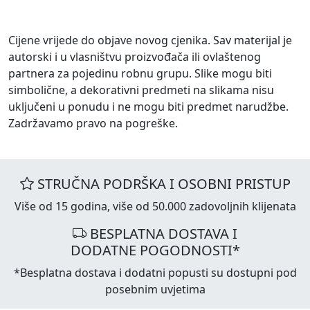
Cijene vrijede do objave novog cjenika. Sav materijal je
autorski i u vlasništvu proizvođača ili ovlaštenog
partnera za pojedinu robnu grupu. Slike mogu biti
simbolične, a dekorativni predmeti na slikama nisu
uključeni u ponudu i ne mogu biti predmet narudžbe.
Zadržavamo pravo na pogreške.
STRUČNA PODRŠKA I OSOBNI PRISTUP
Više od 15 godina, više od 50.000 zadovoljnih klijenata
BESPLATNA DOSTAVA I
DODATNE POGODNOSTI*
*Besplatna dostava i dodatni popusti su dostupni pod
posebnim uvjetima