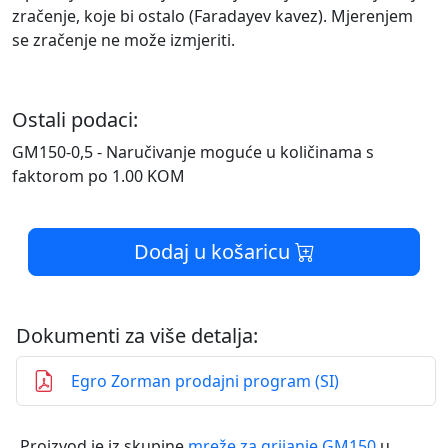
zračenje, koje bi ostalo (Faradayev kavez). Mjerenjem
se zračenje ne može izmjeriti.
Ostali podaci:
GM150-0,5 - Naručivanje moguće u količinama s
faktorom po 1.00 KOM
Dodaj u košaricu
Dokumenti za više detalja:
Egro Zorman prodajni program (SI)
Proizvod je iz skupine
mreže za grijanje GM150
u