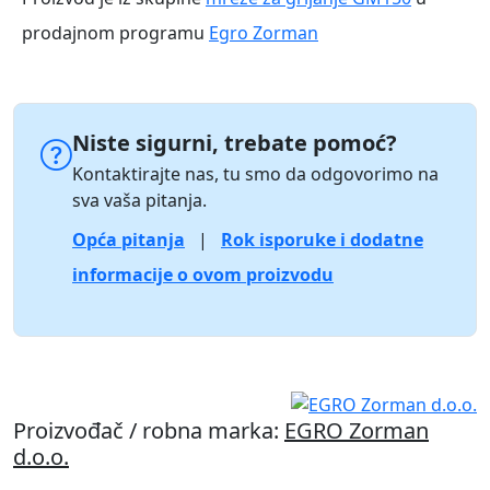
prodajnom programu
Egro Zorman
Niste sigurni, trebate pomoć?
Kontaktirajte nas, tu smo da odgovorimo na
sva vaša pitanja.
Opća pitanja
|
Rok isporuke i dodatne
informacije o ovom proizvodu
Proizvođač / robna marka:
EGRO Zorman
d.o.o.