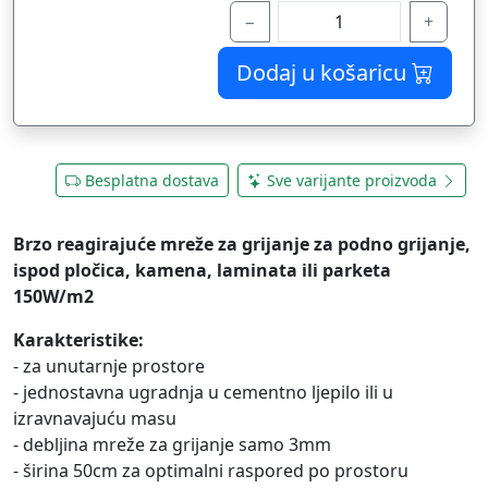
−
+
Dodaj u košaricu
Besplatna dostava
Sve varijante proizvoda
Brzo reagirajuće mreže za grijanje za podno grijanje,
ispod pločica, kamena, laminata ili parketa
150W/m2
Karakteristike:
- za unutarnje prostore
- jednostavna ugradnja u cementno ljepilo ili u
izravnavajuću masu
- debljina mreže za grijanje samo 3mm
- širina 50cm za optimalni raspored po prostoru