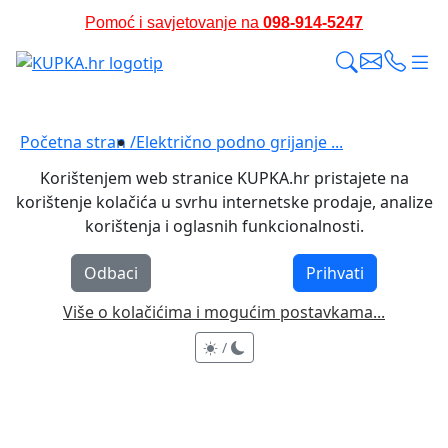
Pomoć i savjetovanje na
098-914-5247
Pomažemo i savjetujemo prije i nakon kupnje
Početna stran /
Električno podno grijanje ...
Korištenjem web stranice KUPKA.hr pristajete na
korištenje kolačića u svrhu internetske prodaje, analize
korištenja i oglasnih funkcionalnosti.
Odbaci
Prihvati
Više o kolačićima i mogućim postavkama...
/