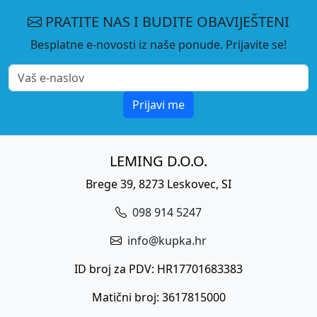
PRATITE NAS I BUDITE OBAVIJEŠTENI
Besplatne e-novosti iz naše ponude. Prijavite se!
Prijavi me
LEMING D.O.O.
Brege 39, 8273 Leskovec, SI
098 914 5247
info@kupka.hr
ID broj za PDV: HR17701683383
Matični broj: 3617815000