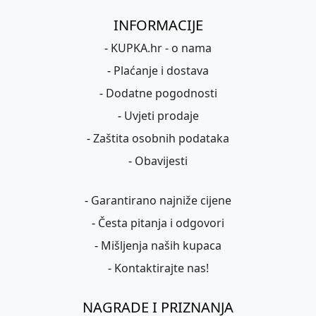
INFORMACIJE
-
KUPKA.hr - o nama
-
Plaćanje i dostava
-
Dodatne pogodnosti
-
Uvjeti prodaje
-
Zaštita osobnih podataka
-
Obavijesti
-
Garantirano najniže cijene
-
Česta pitanja i odgovori
-
Mišljenja naših kupaca
-
Kontaktirajte nas!
NAGRADE I PRIZNANJA