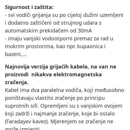
Sigurnost i zaštita:
- svi vodiči grijanja su po cijeloj dužini uzemljeni
i dodatno zaštičeni od strujnog udara s
automatskim prekidačem od 30mA
- imaju vanjski vodootporni premaz za rad u
mokrim prostorima, kao npr. kupaonica i
bazeni,...
Najnovija verzija grijaćih kabela, na van ne
proizvodi nikakva elektromagnetska
zračenja.
Kabel ima dva paralelna vodiča, koji međusobno
poništavaju vlastito zračenje po principu
suprotnih sill. Opremljeni su s vanjskim ovojem
koji zadrži i najmanje zračenje, koje bi ostalo
(Faradayev kavez). Mjerenjem se zračenje ne
može izmjeriti.