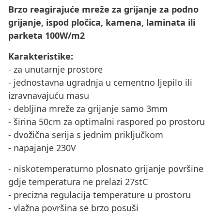
Brzo reagirajuće mreže za grijanje za podno
grijanje, ispod pločica, kamena, laminata ili
parketa 100W/m2
Karakteristike:
- za unutarnje prostore
- jednostavna ugradnja u cementno ljepilo ili
izravnavajuću masu
- debljina mreže za grijanje samo 3mm
- širina 50cm za optimalni raspored po prostoru
- dvožična serija s jednim priključkom
- napajanje 230V
- niskotemperaturno plosnato grijanje površine
gdje temperatura ne prelazi 27stC
- precizna regulacija temperature u prostoru
- vlažna površina se brzo posuši