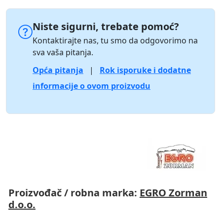
Niste sigurni, trebate pomoć?
Kontaktirajte nas, tu smo da odgovorimo na
sva vaša pitanja.
Opća pitanja
|
Rok isporuke i dodatne
informacije o ovom proizvodu
Proizvođač / robna marka:
EGRO Zorman
d.o.o.