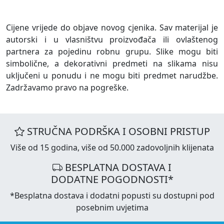
Cijene vrijede do objave novog cjenika. Sav materijal je
autorski i u vlasništvu proizvođača ili ovlaštenog
partnera za pojedinu robnu grupu. Slike mogu biti
simbolične, a dekorativni predmeti na slikama nisu
uključeni u ponudu i ne mogu biti predmet narudžbe.
Zadržavamo pravo na pogreške.
STRUČNA PODRŠKA I OSOBNI PRISTUP
Više od 15 godina, više od 50.000 zadovoljnih klijenata
BESPLATNA DOSTAVA I
DODATNE POGODNOSTI*
*Besplatna dostava i dodatni popusti su dostupni pod
posebnim uvjetima