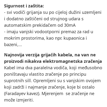
Sigurnost i zaštita:
- svi vodiči grijanja su po cijeloj dužini uzemljeni
i dodatno zaštičeni od strujnog udara s
automatskim prekidačem od 30mA
- imaju vanjski vodootporni premaz za rad u
mokrim prostorima, kao npr. kupaonica i
bazeni,...
Najnovija verzija grijaćih kabela, na van ne
proizvodi nikakva elektromagnetska zračenja
Kabel ima dva paralelna vodiča, koji međusobno
poništavaju vlastito zračenje po principu
suprotnih sill. Opremljeni su s vanjskim ovojem
koji zadrži i najmanje zračenje, koje bi ostalo
(Faradayev kavez). Mjerenjem se zračenje ne
može izmjeriti.