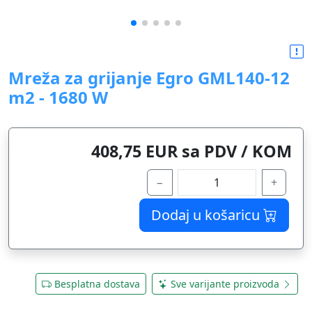
Mreža za grijanje Egro GML140-12
m2 - 1680 W
408,75 EUR sa PDV / KOM
−
+
Dodaj u košaricu
Besplatna dostava
Sve varijante proizvoda