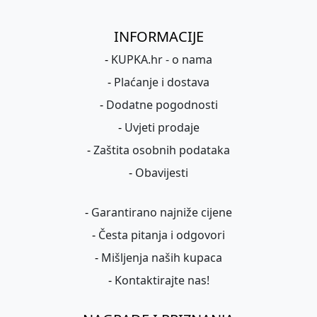
INFORMACIJE
-
KUPKA.hr - o nama
-
Plaćanje i dostava
-
Dodatne pogodnosti
-
Uvjeti prodaje
-
Zaštita osobnih podataka
-
Obavijesti
-
Garantirano najniže cijene
-
Česta pitanja i odgovori
-
Mišljenja naših kupaca
-
Kontaktirajte nas!