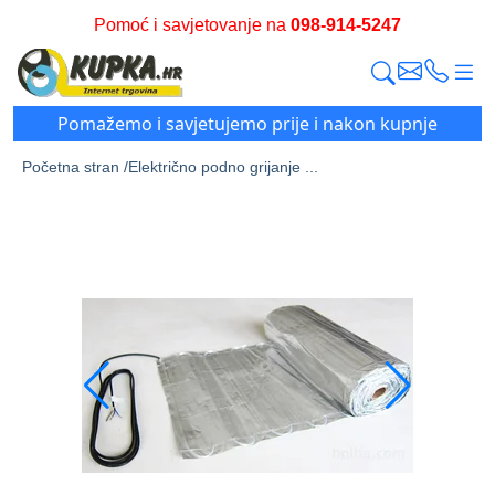
Pomoć i savjetovanje na
098-914-5247
Pomažemo i savjetujemo prije i nakon kupnje
Početna stran /
Električno podno grijanje ...