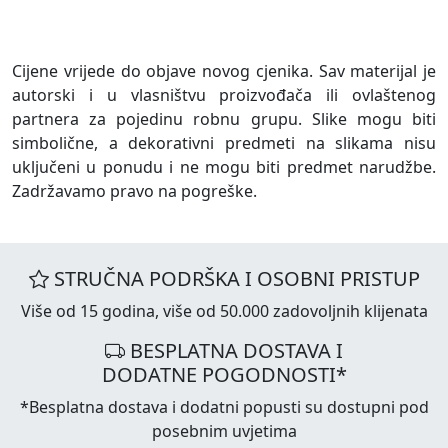
Cijene vrijede do objave novog cjenika. Sav materijal je
autorski i u vlasništvu proizvođača ili ovlaštenog
partnera za pojedinu robnu grupu. Slike mogu biti
simbolične, a dekorativni predmeti na slikama nisu
uključeni u ponudu i ne mogu biti predmet narudžbe.
Zadržavamo pravo na pogreške.
STRUČNA PODRŠKA I OSOBNI PRISTUP
Više od 15 godina, više od 50.000 zadovoljnih klijenata
BESPLATNA DOSTAVA I
DODATNE POGODNOSTI*
*Besplatna dostava i dodatni popusti su dostupni pod
posebnim uvjetima