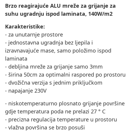
Brzo reagirajuće ALU mreže za grijanje za
suhu ugradnju ispod laminata, 140W/m2
Karakteristike:
- za unutarnje prostore
- jednostavna ugradnja bez ljepila i
izravnavajuće mase, samo položimo ispod
laminata
- debljina mreže za grijanje samo 3mm
- širina 50cm za optimalni raspored po prostoru
- dvožična verzija s jednim priključkom
- napajanje 230V
- niskotemperaturno plosnato grijanje površine
gdje temperatura poda ne prelazi 27 ° C
- precizna regulacija temperature u prostoru
- vlažna površina se brzo posuši