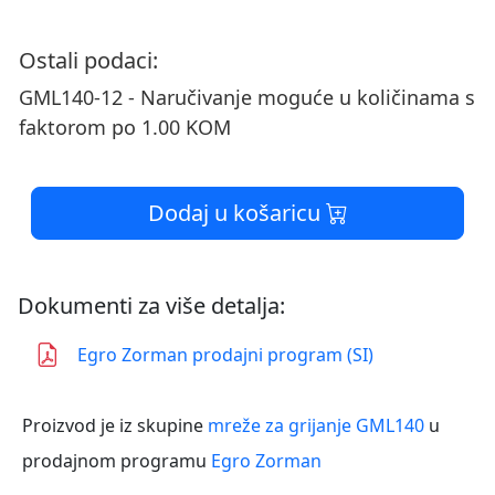
Ostali podaci:
GML140-12 - Naručivanje moguće u količinama s
faktorom po 1.00 KOM
Dodaj u košaricu
Dokumenti za više detalja:
Egro Zorman prodajni program (SI)
Proizvod je iz skupine
mreže za grijanje GML140
u
prodajnom programu
Egro Zorman