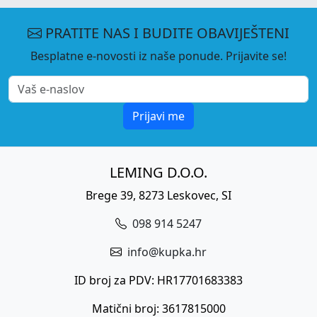
PRATITE NAS I BUDITE OBAVIJEŠTENI
Besplatne e-novosti iz naše ponude. Prijavite se!
Prijavi me
LEMING D.O.O.
Brege 39, 8273 Leskovec, SI
098 914 5247
info@kupka.hr
ID broj za PDV: HR17701683383
Matični broj: 3617815000