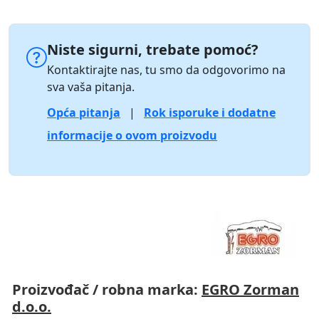
Niste sigurni, trebate pomoć?
Kontaktirajte nas, tu smo da odgovorimo na
sva vaša pitanja.
Opća pitanja
|
Rok isporuke i dodatne
informacije o ovom proizvodu
Proizvođač / robna marka:
EGRO Zorman
d.o.o.