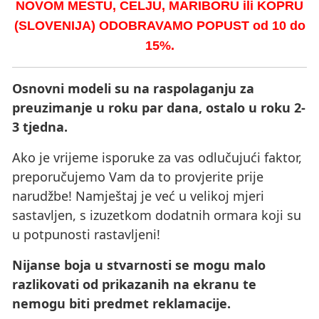
NOVOM MESTU, CELJU, MARIBORU ili KOPRU
(SLOVENIJA) ODOBRAVAMO POPUST od 10 do
15%.
Osnovni modeli su na raspolaganju za
preuzimanje u roku par dana, ostalo u roku 2-
3 tjedna.
Ako je vrijeme isporuke za vas odlučujući faktor,
preporučujemo Vam da to provjerite prije
narudžbe! Namještaj je već u velikoj mjeri
sastavljen, s izuzetkom dodatnih ormara koji su
u potpunosti rastavljeni!
Nijanse boja u stvarnosti se mogu malo
razlikovati od prikazanih na ekranu te
nemogu biti predmet reklamacije.