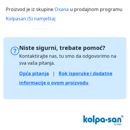
Proizvod je iz skupine
Oxana
u prodajnom programu
Kolpasan (5) namještaj
Niste sigurni, trebate pomoć?
Kontaktirajte nas, tu smo da odgovorimo na
sva vaša pitanja.
Opća pitanja
|
Rok isporuke i dodatne
informacije o ovom proizvodu