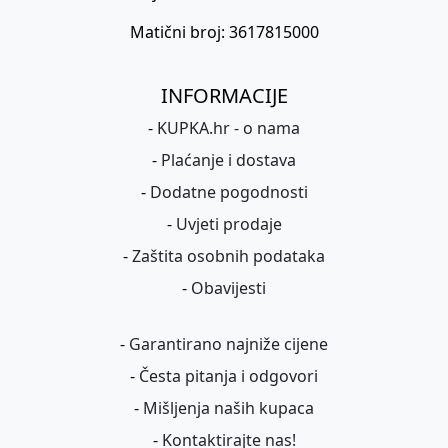
Matični broj: 3617815000
INFORMACIJE
-
KUPKA.hr - o nama
-
Plaćanje i dostava
-
Dodatne pogodnosti
-
Uvjeti prodaje
-
Zaštita osobnih podataka
-
Obavijesti
-
Garantirano najniže cijene
-
Česta pitanja i odgovori
-
Mišljenja naših kupaca
-
Kontaktirajte nas!