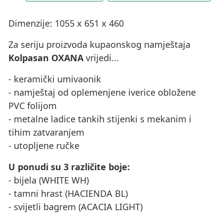
Dimenzije: 1055 x 651 x 460
Za seriju proizvoda kupaonskog namještaja
Kolpasan OXANA
vrijedi...
- keramički umivaonik
- namještaj od oplemenjene iverice obložene
PVC folijom
- metalne ladice tankih stijenki s mekanim i
tihim zatvaranjem
- utopljene ručke
U ponudi su 3 različite boje:
- bijela (WHITE WH)
- tamni hrast (HACIENDA BL)
- svijetli bagrem (ACACIA LIGHT)