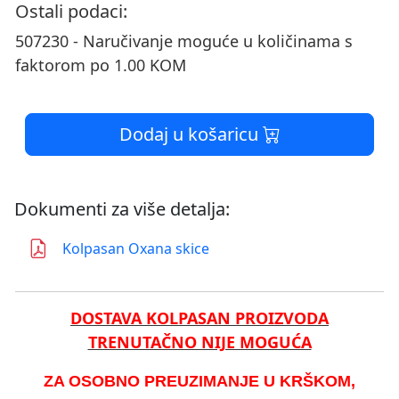
Ostali podaci:
507230 - Naručivanje moguće u količinama s
faktorom po 1.00 KOM
Dodaj u košaricu
Dokumenti za više detalja:
Kolpasan Oxana skice
DOSTAVA KOLPASAN PROIZVODA
TRENUTAČNO NIJE MOGUĆA
ZA OSOBNO PREUZIMANJE U KRŠKOM,