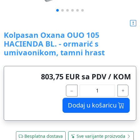
Kolpasan Oxana OUO 105
HACIENDA BL. - ormarić s
umivaonikom, tamni hrast
803,75 EUR sa PDV / KOM
−
+
Dodaj u košaricu
Besplatna dostava
Sve varijante proizvoda