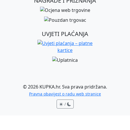
NAGRADE I PRIZNANJA
UVJETI PLAĆANJA
©
2026
KUPKA.hr. Sva prava pridržana.
Pravna obavijest o radu web stranice
/