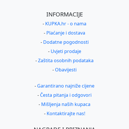
INFORMACIJE
-
KUPKA.hr - o nama
-
Plaćanje i dostava
-
Dodatne pogodnosti
-
Uvjeti prodaje
-
Zaštita osobnih podataka
-
Obavijesti
-
Garantirano najniže cijene
-
Česta pitanja i odgovori
-
Mišljenja naših kupaca
-
Kontaktirajte nas!