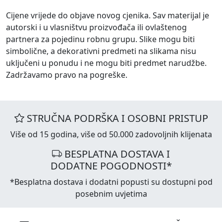
Cijene vrijede do objave novog cjenika. Sav materijal je
autorski i u vlasništvu proizvođača ili ovlaštenog
partnera za pojedinu robnu grupu. Slike mogu biti
simbolične, a dekorativni predmeti na slikama nisu
uključeni u ponudu i ne mogu biti predmet narudžbe.
Zadržavamo pravo na pogreške.
STRUČNA PODRŠKA I OSOBNI PRISTUP
Više od 15 godina, više od 50.000 zadovoljnih klijenata
BESPLATNA DOSTAVA I
DODATNE POGODNOSTI*
*Besplatna dostava i dodatni popusti su dostupni pod
posebnim uvjetima