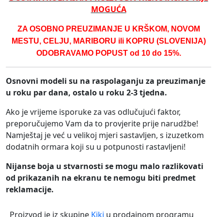
MOGUĆA
ZA OSOBNO PREUZIMANJE U KRŠKOM, NOVOM
MESTU, CELJU, MARIBORU ili KOPRU (SLOVENIJA)
ODOBRAVAMO POPUST od 10 do 15%.
Osnovni modeli su na raspolaganju za preuzimanje
u roku par dana, ostalo u roku 2-3 tjedna.
Ako je vrijeme isporuke za vas odlučujući faktor,
preporučujemo Vam da to provjerite prije narudžbe!
Namještaj je već u velikoj mjeri sastavljen, s izuzetkom
dodatnih ormara koji su u potpunosti rastavljeni!
Nijanse boja u stvarnosti se mogu malo razlikovati
od prikazanih na ekranu te nemogu biti predmet
reklamacije.
Proizvod je iz skupine
Kiki
u prodajnom programu