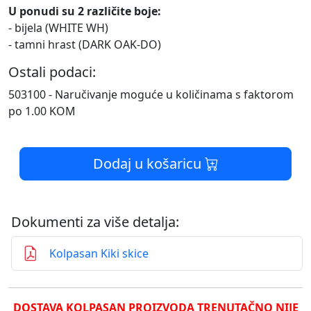
U ponudi su 2 različite boje:
- bijela (WHITE WH)
- tamni hrast (DARK OAK-DO)
Ostali podaci:
503100 - Naručivanje moguće u količinama s faktorom
po 1.00 KOM
Dodaj u košaricu
Dokumenti za više detalja:
Kolpasan Kiki skice
DOSTAVA KOLPASAN PROIZVODA TRENUTAČNO NIJE