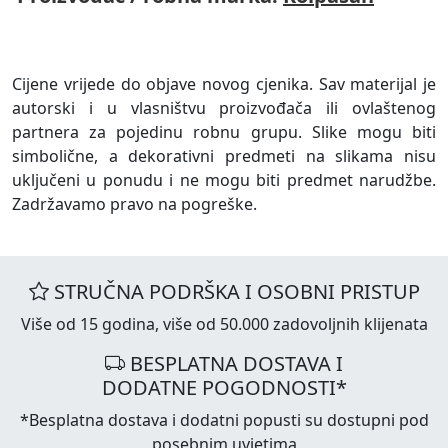
Cijene vrijede do objave novog cjenika. Sav materijal je
autorski i u vlasništvu proizvođača ili ovlaštenog
partnera za pojedinu robnu grupu. Slike mogu biti
simbolične, a dekorativni predmeti na slikama nisu
uključeni u ponudu i ne mogu biti predmet narudžbe.
Zadržavamo pravo na pogreške.
STRUČNA PODRŠKA I OSOBNI PRISTUP
Više od 15 godina, više od 50.000 zadovoljnih klijenata
BESPLATNA DOSTAVA I
DODATNE POGODNOSTI*
*Besplatna dostava i dodatni popusti su dostupni pod
posebnim uvjetima