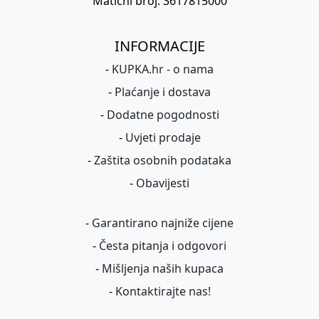
Matični broj: 3617815000
INFORMACIJE
-
KUPKA.hr - o nama
-
Plaćanje i dostava
-
Dodatne pogodnosti
-
Uvjeti prodaje
-
Zaštita osobnih podataka
-
Obavijesti
-
Garantirano najniže cijene
-
Česta pitanja i odgovori
-
Mišljenja naših kupaca
-
Kontaktirajte nas!