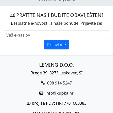
PRATITE NAS I BUDITE OBAVIJEŠTENI
Besplatne e-novosti iz naše ponude. Prijavite se!
Prijavi me
LEMING D.O.O.
Brege 39, 8273 Leskovec, SI
098 914 5247
info@kupka.hr
ID broj za PDV: HR17701683383