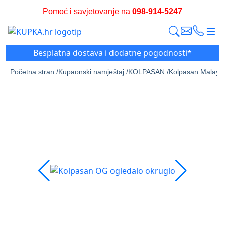
Pomoć i savjetovanje na
098-914-5247
Besplatna dostava i dodatne pogodnosti*
Početna stran /
Kupaonski namještaj /
KOLPASAN /
Kolpasan Malaya 