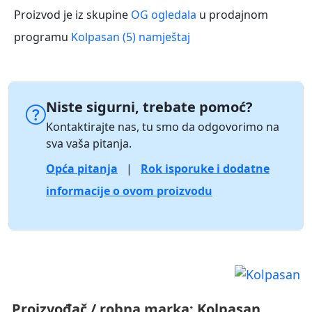
Proizvod je iz skupine
OG ogledala
u prodajnom
programu
Kolpasan (5) namještaj
Niste sigurni, trebate pomoć?
Kontaktirajte nas, tu smo da odgovorimo na
sva vaša pitanja.
Opća pitanja
|
Rok isporuke i dodatne
informacije o ovom proizvodu
Proizvođač / robna marka:
Kolpasan