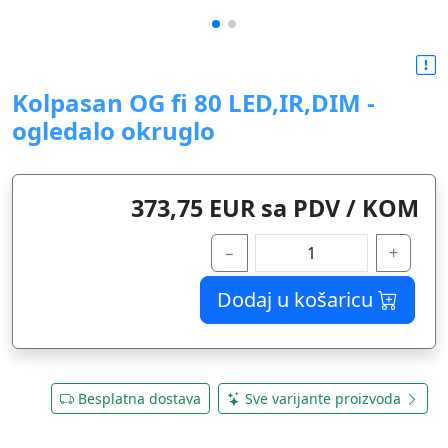
Kolpasan OG fi 80 LED,IR,DIM -
ogledalo okruglo
373,75 EUR sa PDV / KOM
−
+
Dodaj u košaricu
Besplatna dostava
Sve varijante proizvoda