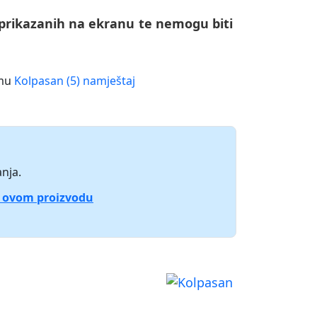
 prikazanih na ekranu te nemogu biti
amu
Kolpasan (5) namještaj
nja.
o ovom proizvodu