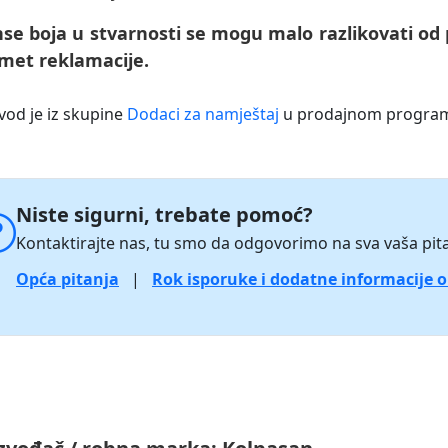
nse boja u stvarnosti se mogu malo razlikovati od
met reklamacije.
vod je iz skupine
Dodaci za namještaj
u prodajnom progr
Niste sigurni, trebate pomoć?
Kontaktirajte nas, tu smo da odgovorimo na sva vaša pita
Opća pitanja
|
Rok isporuke i dodatne informacije 