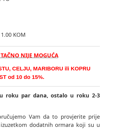
o 1.00 KOM
UTAČNO NIJE MOGUĆA
U, CELJU, MARIBORU ili KOPRU
 od 10 do 15%.
u roku par dana, ostalo u roku 2-3
poručujemo Vam da to provjerite prije
s izuzetkom dodatnih ormara koji su u