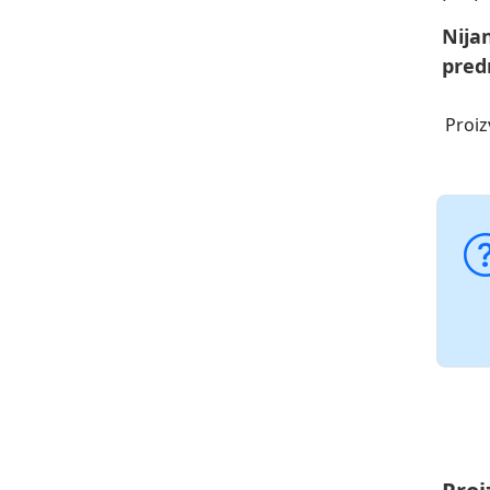
Nija
pred
Proiz