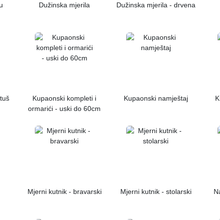
u
Dužinska mjerila
Dužinska mjerila - drvena
tuš
Kupaonski kompleti i
Kupaonski namještaj
K
ormarići - uski do 60cm
Mjerni kutnik - bravarski
Mjerni kutnik - stolarski
N