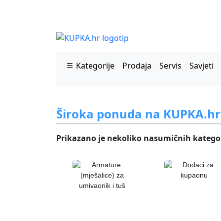
Kategorije
Prodaja
Servis
Savjeti
Široka ponuda na KUPKA.hr
Prikazano je nekoliko nasumičnih kategor