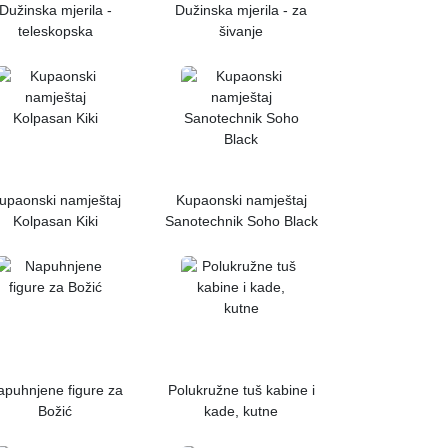
Dužinska mjerila -
Dužinska mjerila - za
teleskopska
šivanje
upaonski namještaj
Kupaonski namještaj
Kolpasan Kiki
Sanotechnik Soho Black
apuhnjene figure za
Polukružne tuš kabine i
Božić
kade, kutne