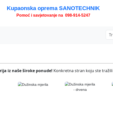
Kupaonska oprema SANOTECHNIK
Pomoć i savjetovanje na 098-914-5247
ija iz naše široke ponude!
Konkretna stran koju ste tražili