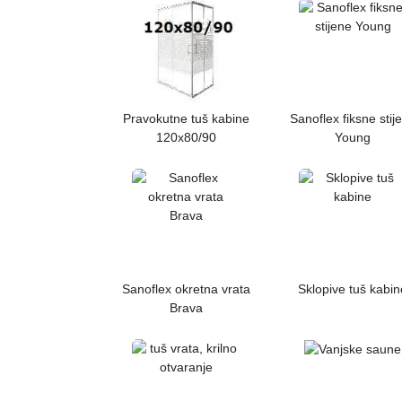
Pravokutne tuš kabine
Sanoflex fiksne stij
120x80/90
Young
Sanoflex okretna vrata
Sklopive tuš kabin
Brava