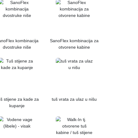
noFlex kombinacija
SanoFlex kombinacija za
dvostruke niše
otvorene kabine
š stijene za kade za
tuš vrata za ulaz u nišu
kupanje