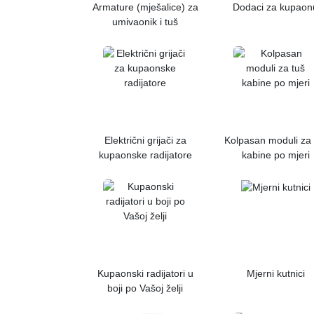
Armature (mješalice) za
Dodaci za kupaon
umivaonik i tuš
Električni grijači za
Kolpasan moduli za 
kupaonske radijatore
kabine po mjeri
Kupaonski radijatori u
Mjerni kutnici
boji po Vašoj želji