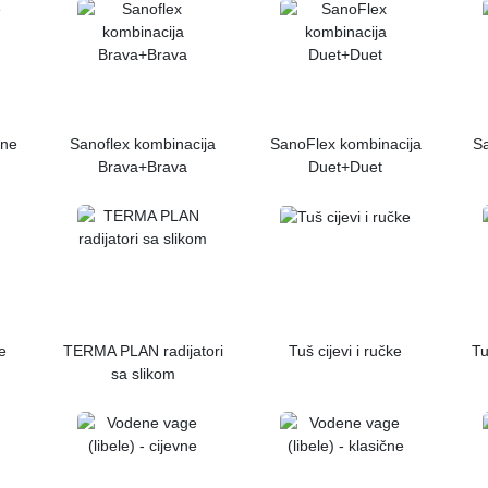
ene
Sanoflex kombinacija
SanoFlex kombinacija
Sa
Brava+Brava
Duet+Duet
e
TERMA PLAN radijatori
Tuš cijevi i ručke
Tu
sa slikom