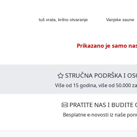
tuš vrata, krilno otvaranje
Vanjske saune
Prikazano je samo nas
STRUČNA PODRŠKA I OS
Više od 15 godina, više od 50.000 za
PRATITE NAS I BUDITE 
Besplatne e-novosti iz naše ponu