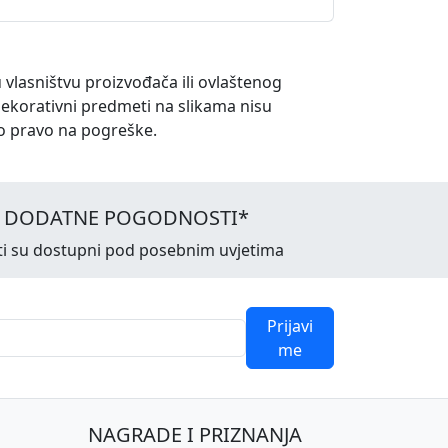
u vlasništvu proizvođača ili ovlaštenog
dekorativni predmeti na slikama nisu
o pravo na pogreške.
I DODATNE POGODNOSTI*
ti su dostupni pod posebnim uvjetima
Prijavi
me
NAGRADE I PRIZNANJA