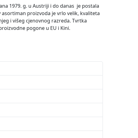
 1979. g. u Austriji i do danas je postala
sortiman proizvoda je vrlo velik, kvaliteta
jeg i višeg cjenovnog razreda. Tvrtka
proizvodne pogone u EU i Kini.