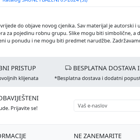
 vrijede do objave novog cjenika. Sav materijal je autorski i 
ra za pojedinu robnu grupu. Slike mogu biti simbolične, a 
eni u ponudu i ne mogu biti predmet narudžbe. Zadržavam
NI PRISTUP
BESPLATNA DOSTAVA 
voljnih klijenata
*Besplatna dostava i dodatni popus
OBAVIJEŠTENI
de. Prijavite se!
ORMACIJE
NE ZANEMARITE