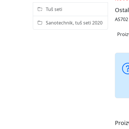
Tuš seti
Ostal
AS702 
Sanotechnik, tuš seti 2020
Proiz
Proi