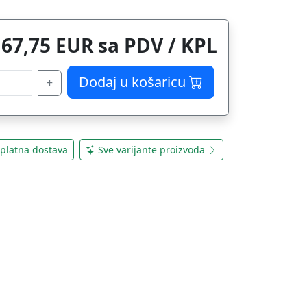
167,75 EUR sa PDV / KPL
Dodaj u košaricu
+
platna dostava
Sve varijante proizvoda