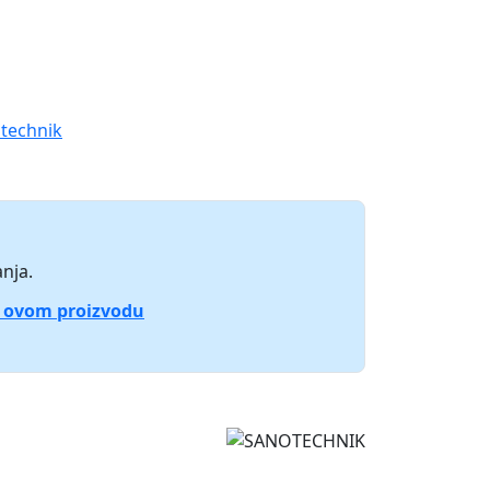
technik
nja.
o ovom proizvodu