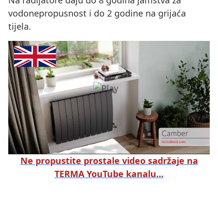
vodonepropusnost i do 2 godine na grijaća
tijela.
Ne propustite prostale video sadržaje na
TERMA YouTube kanalu...