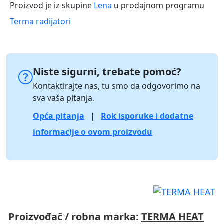
Proizvod je iz skupine
Lena
u prodajnom programu
Terma radijatori
Niste sigurni, trebate pomoć?
Kontaktirajte nas, tu smo da odgovorimo na
sva vaša pitanja.
Opća pitanja
|
Rok isporuke i dodatne
informacije o ovom proizvodu
Proizvođač / robna marka:
TERMA HEAT