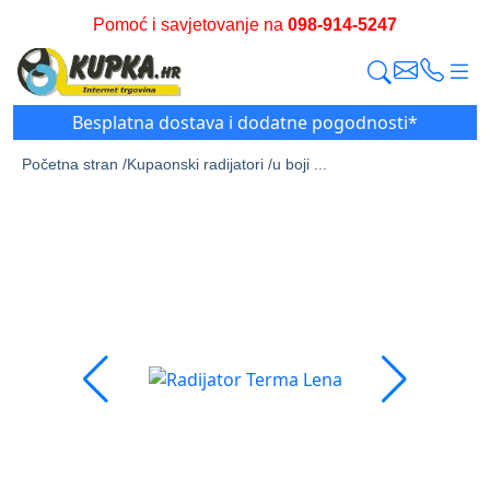
Pomoć i savjetovanje na
098-914-5247
Besplatna dostava i dodatne pogodnosti*
Početna stran /
Kupaonski radijatori /
u boji ...