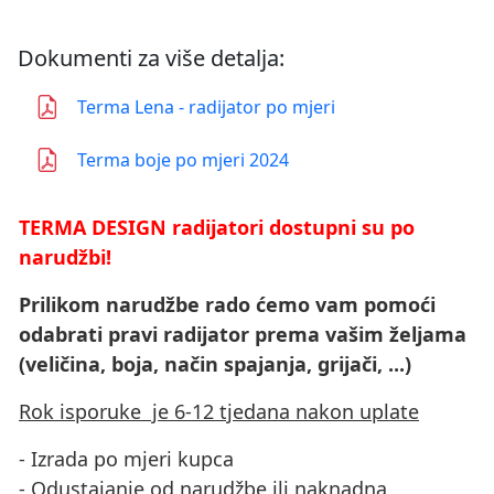
Dokumenti za više detalja:
Terma Lena - radijator po mjeri
Terma boje po mjeri 2024
TERMA DESIGN radijatori dostupni su po
narudžbi!
Prilikom narudžbe rado ćemo vam pomoći
odabrati pravi radijator prema vašim željama
(veličina, boja, način spajanja, grijači, ...)
Rok isporuke je 6-12 tjedana nakon uplate
- Izrada po mjeri kupca
- Odustajanje od narudžbe ili naknadna