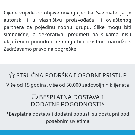
Cijene vrijede do objave novog cjenika. Sav materijal je
autorski i u vlasništvu proizvođača ili ovlaštenog
partnera za pojedinu robnu grupu. Slike mogu biti
simbolične, a dekorativni predmeti na slikama nisu
uključeni u ponudu i ne mogu biti predmet narudžbe.
Zadržavamo pravo na pogreške.
STRUČNA PODRŠKA I OSOBNI PRISTUP
Više od 15 godina, više od 50.000 zadovoljnih klijenata
BESPLATNA DOSTAVA I
DODATNE POGODNOSTI*
*Besplatna dostava i dodatni popusti su dostupni pod
posebnim uvjetima