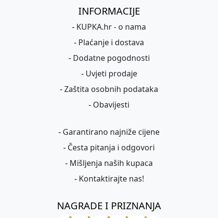
INFORMACIJE
-
KUPKA.hr - o nama
-
Plaćanje i dostava
-
Dodatne pogodnosti
-
Uvjeti prodaje
-
Zaštita osobnih podataka
-
Obavijesti
-
Garantirano najniže cijene
-
Česta pitanja i odgovori
-
Mišljenja naših kupaca
-
Kontaktirajte nas!
NAGRADE I PRIZNANJA