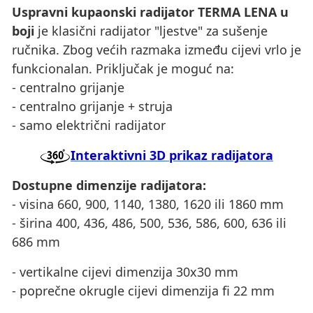
Uspravni kupaonski radijator TERMA LENA u
boji
je klasični radijator "ljestve" za sušenje
ručnika. Zbog većih razmaka između cijevi vrlo je
funkcionalan. Priključak je moguć na:
- centralno grijanje
- centralno grijanje + struja
- samo električni radijator
Interaktivni 3D prikaz radijatora
Dostupne dimenzije radijatora:
- visina 660, 900, 1140, 1380, 1620 ili 1860 mm
- širina 400, 436, 486, 500, 536, 586, 600, 636 ili
686 mm
- vertikalne cijevi dimenzija 30x30 mm
- poprečne okrugle cijevi dimenzija fi 22 mm