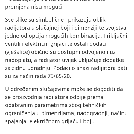
promjena nisu mogući
Sve slike su simbolične i prikazuju oblik
radijatora u slučajnoj boji i dimenziji te svojstva
jedne od opcija mogućih kombinacija. Priključni
ventili i električni grijači te ostali dodaci
(vješalice) obično su dostupni odvojeno i uz
nadoplatu, a radijator uvijek uključuje dodatke
za zidnu ugradnju. Podaci o snazi ​​radijatora dati
su za način rada 75/65/20.
U određenim slučajevima može se dogoditi da
se proizvodnja radijatora odbije prema
odabranim parametrima zbog tehničkih
ograničenja u dimenzijama, nadogradnji, načinu
spajanja, električnom grijaču i boji.