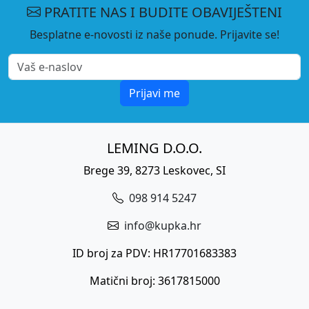
PRATITE NAS I BUDITE OBAVIJEŠTENI
Besplatne e-novosti iz naše ponude. Prijavite se!
Prijavi me
LEMING D.O.O.
Brege 39, 8273 Leskovec, SI
098 914 5247
info@kupka.hr
ID broj za PDV: HR17701683383
Matični broj: 3617815000