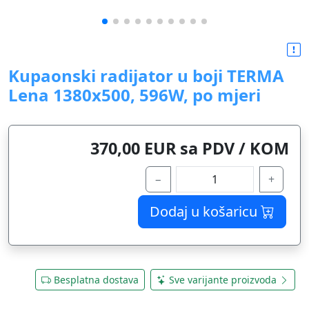
Kupaonski radijator u boji TERMA
Lena 1380x500, 596W, po mjeri
370,00 EUR sa PDV / KOM
−
+
Dodaj u košaricu
Besplatna dostava
Sve varijante proizvoda