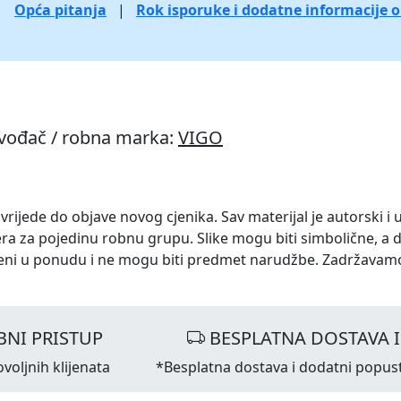
Opća pitanja
|
Rok isporuke i dodatne informacije 
zvođač / robna marka:
VIGO
 vrijede do objave novog cjenika. Sav materijal je autorski i 
ra za pojedinu robnu grupu. Slike mogu biti simbolične, a 
eni u ponudu i ne mogu biti predmet narudžbe. Zadržavam
NI PRISTUP
BESPLATNA DOSTAVA 
voljnih klijenata
*Besplatna dostava i dodatni popus