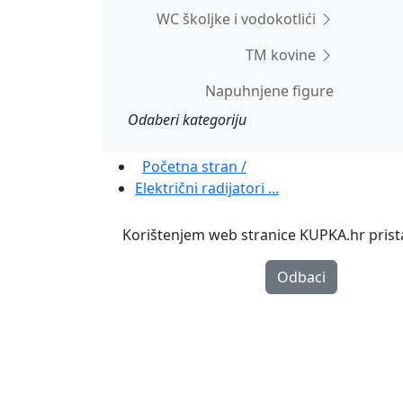
WC školjke i vodokotlići
TM kovine
Napuhnjene figure
Odaberi kategoriju
Početna stran /
Električni radijatori ...
Korištenjem web stranice KUPKA.hr pristaj
Odbaci