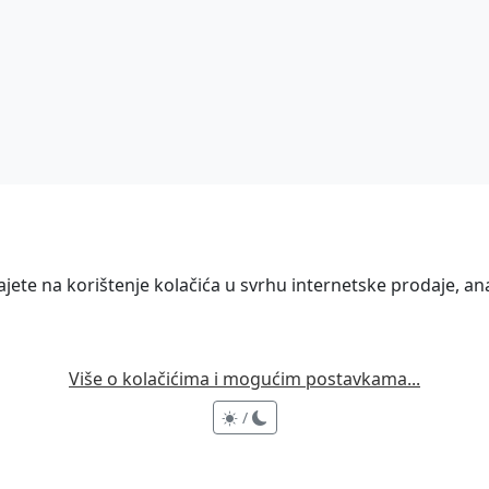
ete na korištenje kolačića u svrhu internetske prodaje, anal
Više o kolačićima i mogućim postavkama...
/