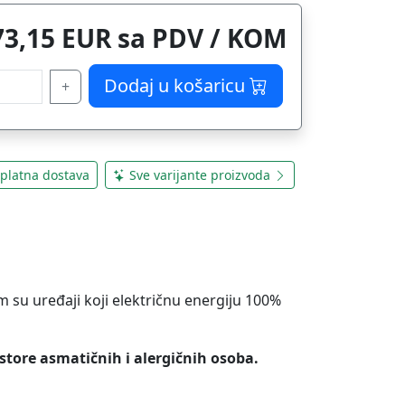
73,15 EUR sa PDV / KOM
Dodaj u košaricu
+
platna dostava
Sve varijante proizvoda
 su uređaji koji električnu energiju 100%
store asmatičnih i alergičnih osoba.