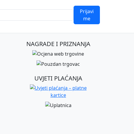
Prijavi
me
NAGRADE I PRIZNANJA
UVJETI PLAĆANJA