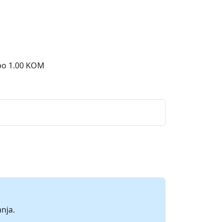
 po 1.00 KOM
nja.