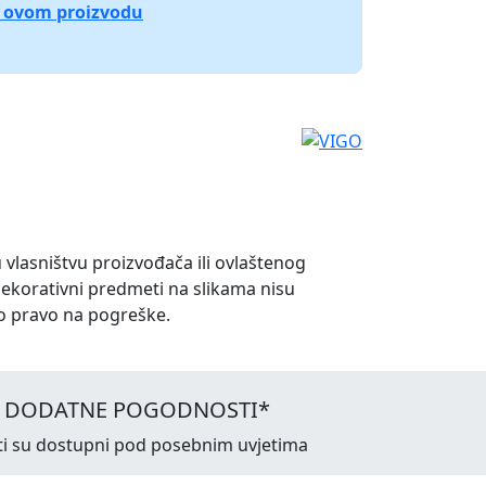
o ovom proizvodu
u vlasništvu proizvođača ili ovlaštenog
dekorativni predmeti na slikama nisu
o pravo na pogreške.
I DODATNE POGODNOSTI*
ti su dostupni pod posebnim uvjetima