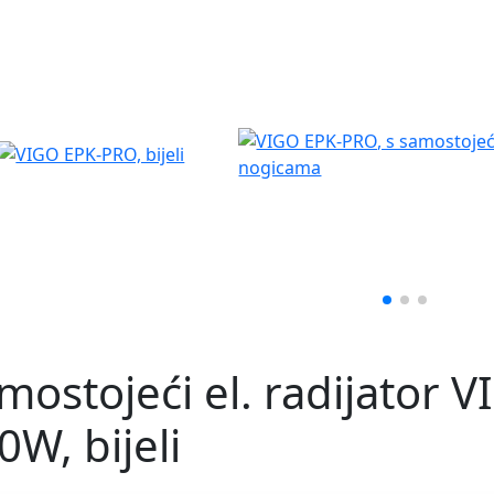
mostojeći el. radijator 
0W, bijeli