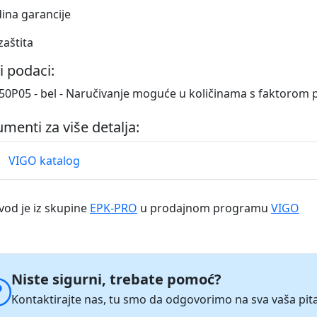
dina garancije
zaštita
i podaci:
0P05 - bel - Naručivanje moguće u količinama s faktorom
menti za više detalja:
VIGO katalog
vod je iz skupine
EPK-PRO
u prodajnom programu
VIGO
Niste sigurni, trebate pomoć?
Kontaktirajte nas, tu smo da odgovorimo na sva vaša pita