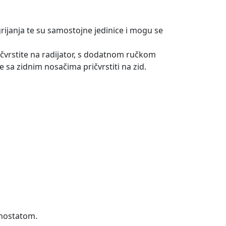
rijanja te su samostojne jedinice i mogu se
ričvrstite na radijator, s dodatnom ručkom
e sa zidnim nosačima pričvrstiti na zid.
rmostatom.