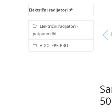
Električni radijatori
Električni radijatori -
potpuno tihi
VIGO, EPK-PRO
Sa
50