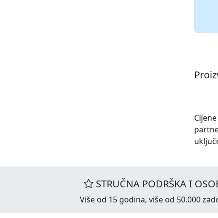
Proi
Cijene
partne
uključ
STRUČNA PODRŠKA I OSOB
Više od 15 godina, više od 50.000 zado