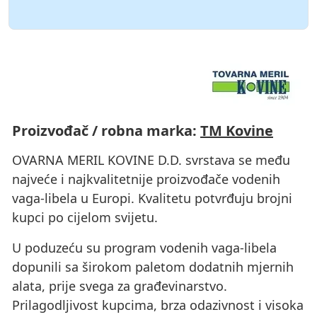
Proizvođač / robna marka:
TM Kovine
OVARNA MERIL KOVINE D.D. svrstava se među
najveće i najkvalitetnije proizvođače vodenih
vaga-libela u Europi. Kvalitetu potvrđuju brojni
kupci po cijelom svijetu.
U poduzeću su program vodenih vaga-libela
dopunili sa širokom paletom dodatnih mjernih
alata, prije svega za građevinarstvo.
Prilagodljivost kupcima, brza odazivnost i visoka