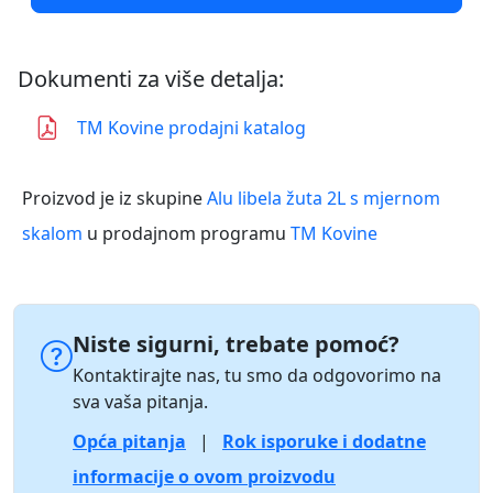
Dokumenti za više detalja:
TM Kovine prodajni katalog
Proizvod je iz skupine
Alu libela žuta 2L s mjernom
skalom
u prodajnom programu
TM Kovine
Niste sigurni, trebate pomoć?
Kontaktirajte nas, tu smo da odgovorimo na
sva vaša pitanja.
Opća pitanja
|
Rok isporuke i dodatne
informacije o ovom proizvodu