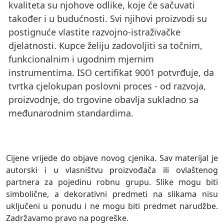
kvaliteta su njohove odlike, koje će sačuvati
također i u budućnosti. Svi njihovi proizvodi su
postignuće vlastite razvojno-istraživačke
djelatnosti. Kupce želiju zadovoljiti sa točnim,
funkcionalnim i ugodnim mjernim
instrumentima. ISO certifikat 9001 potvrđuje, da
tvrtka cjelokupan poslovni proces - od razvoja,
proizvodnje, do trgovine obavlja sukladno sa
međunarodnim standardima.
Cijene vrijede do objave novog cjenika. Sav materijal je
autorski i u vlasništvu proizvođača ili ovlaštenog
partnera za pojedinu robnu grupu. Slike mogu biti
simbolične, a dekorativni predmeti na slikama nisu
uključeni u ponudu i ne mogu biti predmet narudžbe.
Zadržavamo pravo na pogreške.