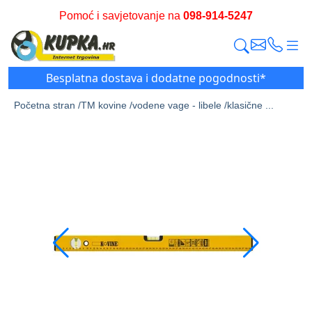
Pomoć i savjetovanje na
098-914-5247
Besplatna dostava i dodatne pogodnosti*
Početna stran /
TM kovine /
vodene vage - libele /
klasične ...