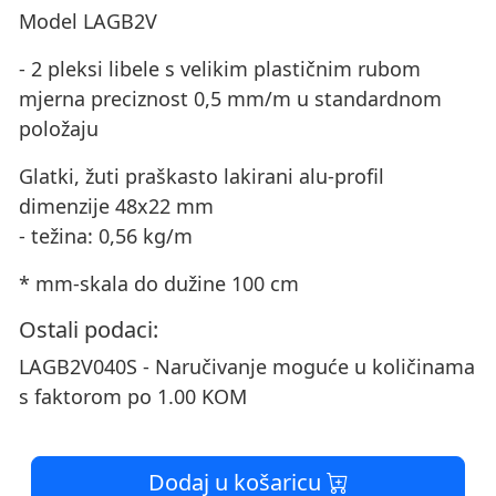
Model LAGB2V
- 2 pleksi libele s velikim plastičnim rubom
mjerna preciznost 0,5 mm/m u standardnom
položaju
Glatki, žuti praškasto lakirani alu-profil
dimenzije 48x22 mm
- težina: 0,56 kg/m
* mm-skala do dužine 100 cm
Ostali podaci:
LAGB2V040S - Naručivanje moguće u količinama
s faktorom po 1.00 KOM
Dodaj u košaricu