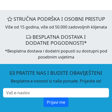
STRUČNA PODRŠKA I OSOBNI PRISTUP
Više od 15 godina, više od 50.000 zadovoljnih klijenata
BESPLATNA DOSTAVA I
DODATNE POGODNOSTI*
*Besplatna dostava i dodatni popusti su dostupni pod
posebnim uvjetima
PRATITE NAS I BUDITE OBAVIJEŠTENI
Besplatne e-novosti iz naše ponude. Prijavite se!
Prijavi me