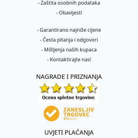
-
Zaštita osobnih podataka
-
Obavijesti
-
Garantirano najniže cijene
-
Česta pitanja i odgovori
-
Mišljenja naših kupaca
-
Kontaktirajte nas!
NAGRADE I PRIZNANJA
UVJETI PLAĆANJA