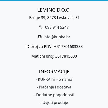
LEMING D.O.O.
Brege 39, 8273 Leskovec, SI
098 914 5247
info@kupka.hr
ID broj za PDV: HR17701683383
Matični broj: 3617815000
INFORMACIJE
-
KUPKA.hr - o nama
-
Plaćanje i dostava
-
Dodatne pogodnosti
-
Uvjeti prodaje