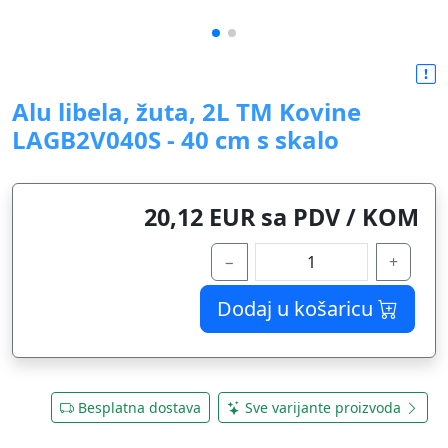
Alu libela, žuta, 2L TM Kovine
LAGB2V040S - 40 cm s skalo
20,12 EUR sa PDV / KOM
−
+
Dodaj u košaricu
Besplatna dostava
Sve varijante proizvoda