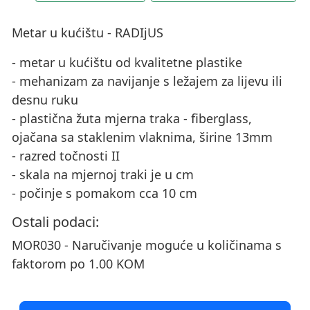
Metar u kućištu - RADIjUS
- metar u kućištu od kvalitetne plastike
- mehanizam za navijanje s ležajem za lijevu ili
desnu ruku
- plastična žuta mjerna traka - fiberglass,
ojačana sa staklenim vlaknima, širine 13mm
- razred točnosti II
- skala na mjernoj traki je u cm
- počinje s pomakom cca 10 cm
Ostali podaci:
MOR030 - Naručivanje moguće u količinama s
faktorom po 1.00 KOM