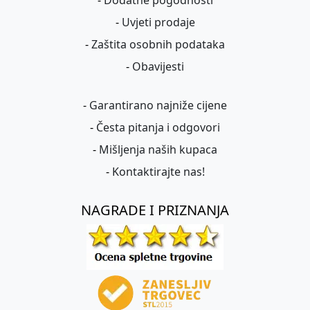
-
Dodatne pogodnosti
-
Uvjeti prodaje
-
Zaštita osobnih podataka
-
Obavijesti
-
Garantirano najniže cijene
-
Česta pitanja i odgovori
-
Mišljenja naših kupaca
-
Kontaktirajte nas!
NAGRADE I PRIZNANJA