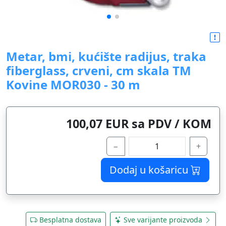
Metar, bmi, kućište radijus, traka
fiberglass, crveni, cm skala TM
Kovine MOR030 - 30 m
100,07 EUR sa PDV / KOM
−
+
Dodaj u košaricu
Besplatna dostava
Sve varijante proizvoda