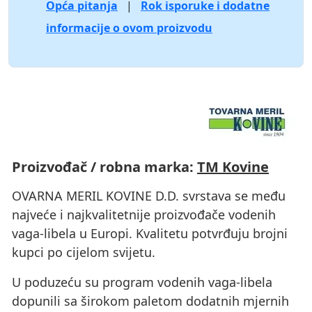
Opća pitanja
|
Rok isporuke i dodatne
informacije o ovom proizvodu
Proizvođač / robna marka:
TM Kovine
OVARNA MERIL KOVINE D.D. svrstava se među
najveće i najkvalitetnije proizvođače vodenih
vaga-libela u Europi. Kvalitetu potvrđuju brojni
kupci po cijelom svijetu.
U poduzeću su program vodenih vaga-libela
dopunili sa širokom paletom dodatnih mjernih