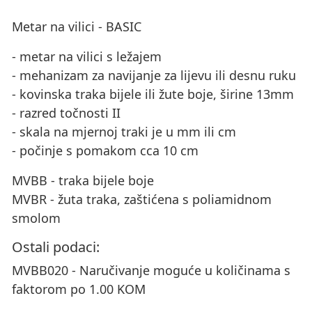
Metar na vilici - BASIC
- metar na vilici s ležajem
- mehanizam za navijanje za lijevu ili desnu ruku
- kovinska traka bijele ili žute boje, širine 13mm
- razred točnosti II
- skala na mjernoj traki je u mm ili cm
- počinje s pomakom cca 10 cm
MVBB - traka bijele boje
MVBR - žuta traka, zaštićena s poliamidnom
smolom
Ostali podaci:
MVBB020 - Naručivanje moguće u količinama s
faktorom po 1.00 KOM