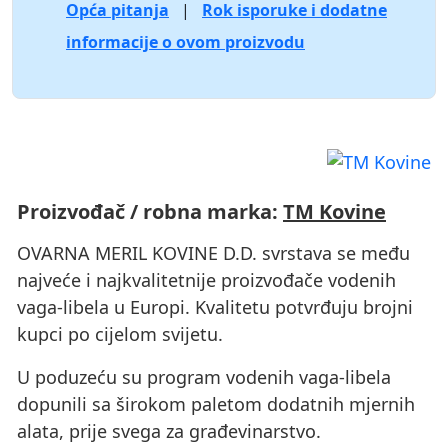
Opća pitanja
|
Rok isporuke i dodatne
informacije o ovom proizvodu
Proizvođač / robna marka:
TM Kovine
OVARNA MERIL KOVINE D.D. svrstava se među
najveće i najkvalitetnije proizvođače vodenih
vaga-libela u Europi. Kvalitetu potvrđuju brojni
kupci po cijelom svijetu.
U poduzeću su program vodenih vaga-libela
dopunili sa širokom paletom dodatnih mjernih
alata, prije svega za građevinarstvo.