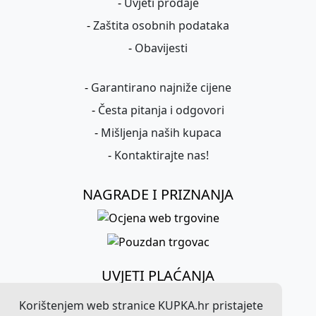
-
Uvjeti prodaje
-
Zaštita osobnih podataka
-
Obavijesti
-
Garantirano najniže cijene
-
Česta pitanja i odgovori
-
Mišljenja naših kupaca
-
Kontaktirajte nas!
NAGRADE I PRIZNANJA
UVJETI PLAĆANJA
Korištenjem web stranice KUPKA.hr pristajete