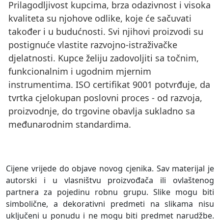
Prilagodljivost kupcima, brza odazivnost i visoka
kvaliteta su njohove odlike, koje će sačuvati
također i u budućnosti. Svi njihovi proizvodi su
postignuće vlastite razvojno-istraživačke
djelatnosti. Kupce želiju zadovoljiti sa točnim,
funkcionalnim i ugodnim mjernim
instrumentima. ISO certifikat 9001 potvrđuje, da
tvrtka cjelokupan poslovni proces - od razvoja,
proizvodnje, do trgovine obavlja sukladno sa
međunarodnim standardima.
Cijene vrijede do objave novog cjenika. Sav materijal je
autorski i u vlasništvu proizvođača ili ovlaštenog
partnera za pojedinu robnu grupu. Slike mogu biti
simbolične, a dekorativni predmeti na slikama nisu
uključeni u ponudu i ne mogu biti predmet narudžbe.