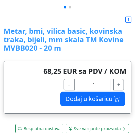
Metar, bmi, vilica basic, kovinska
traka, bijeli, mm skala TM Kovine
MVBB020 - 20 m
68,25 EUR sa PDV / KOM
−
+
Dodaj u košaricu
Besplatna dostava
Sve varijante proizvoda