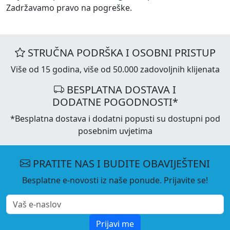
Zadržavamo pravo na pogreške.
STRUČNA PODRŠKA I OSOBNI PRISTUP
Više od 15 godina, više od 50.000 zadovoljnih klijenata
BESPLATNA DOSTAVA I
DODATNE POGODNOSTI*
*Besplatna dostava i dodatni popusti su dostupni pod
posebnim uvjetima
PRATITE NAS I BUDITE OBAVIJEŠTENI
Besplatne e-novosti iz naše ponude. Prijavite se!
Prijavi me