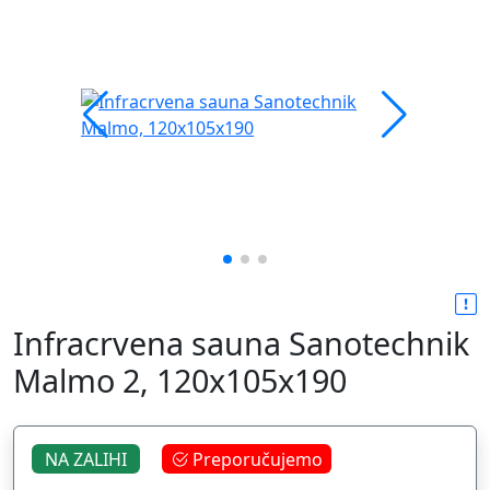
Infracrvena sauna Sanotechnik
Malmo 2, 120x105x190
NA ZALIHI
Preporučujemo