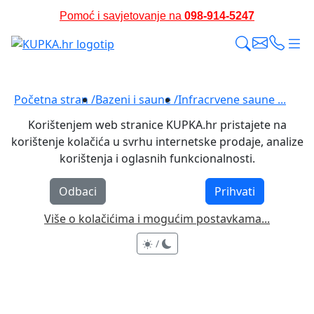
Pomoć i savjetovanje na
098-914-5247
Pomažemo i savjetujemo prije i nakon kupnje
Početna stran /
Bazeni i saune /
Infracrvene saune ...
Korištenjem web stranice KUPKA.hr pristajete na
korištenje kolačića u svrhu internetske prodaje, analize
korištenja i oglasnih funkcionalnosti.
Odbaci
Prihvati
Više o kolačićima i mogućim postavkama...
/