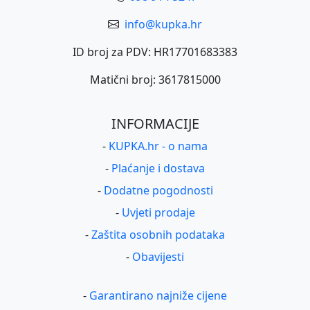
info@kupka.hr
ID broj za PDV: HR17701683383
Matični broj: 3617815000
INFORMACIJE
-
KUPKA.hr - o nama
-
Plaćanje i dostava
-
Dodatne pogodnosti
-
Uvjeti prodaje
-
Zaštita osobnih podataka
-
Obavijesti
-
Garantirano najniže cijene