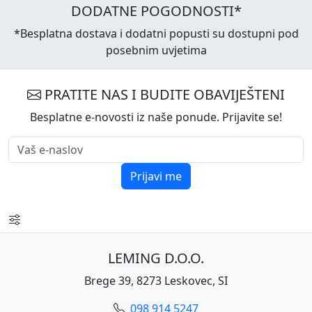
DODATNE POGODNOSTI*
*Besplatna dostava i dodatni popusti su dostupni pod
posebnim uvjetima
PRATITE NAS I BUDITE OBAVIJEŠTENI
Besplatne e-novosti iz naše ponude. Prijavite se!
Prijavi me
LEMING D.O.O.
Brege 39, 8273 Leskovec, SI
098 914 5247