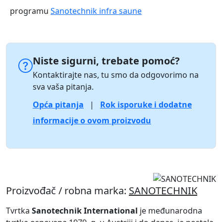
programu
Sanotechnik infra saune
Niste sigurni, trebate pomoć?
Kontaktirajte nas, tu smo da odgovorimo na
sva vaša pitanja.
Opća pitanja
|
Rok isporuke i dodatne
informacije o ovom proizvodu
Proizvođač / robna marka:
SANOTECHNIK
Tvrtka
Sanotechnik International
je međunarodna