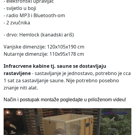
- elektronski upravljač
- svijetlo u boji
- radio MP3 i Bluetooth-om
- 2 zvučnika
- drvo: Hemlock (kanadski ariš)
Vanjske dimenzije: 120x105x190 cm
Nutarnje dimenzije: 110x95x178 cm
Infracrvene kabine tj. saune se dostavljaju
rastavljene
- sastavljanje je jednostavo, potrebno je cca
1 sat za sastavljanje saune. Nije potrebno posebno
znanje niti alat.
Način i postupak montaže pogledajte u priloženom videu!