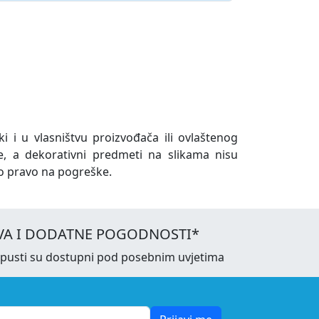
ki i u vlasništvu proizvođača ili ovlaštenog
e, a dekorativni predmeti na slikama nisu
o pravo na pogreške.
VA I DODATNE POGODNOSTI*
opusti su dostupni pod posebnim uvjetima