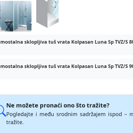
pasan (4) tuš kabine, Luna TVZ/S
mostalna sklopljiva tuš vrata Kolpasan Luna Sp TVZ/S 8
mostalna sklopljiva tuš vrata Kolpasan Luna Sp TVZ/S 9
Ne možete pronaći ono što tražite?
Pogledajte i među srodnim sadržajem ispod – 
tražite.