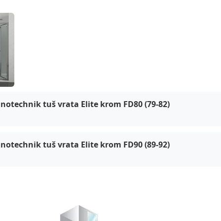
otechnik Elite BLACK and krom, FD el
notechnik tuš vrata Elite krom FD80 (79-82)
notechnik tuš vrata Elite krom FD90 (89-92)