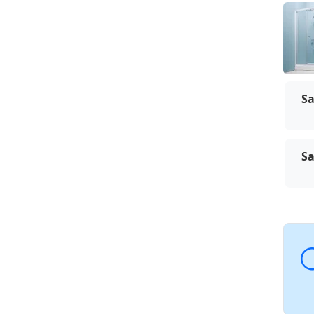
Kol
Sa
Sa