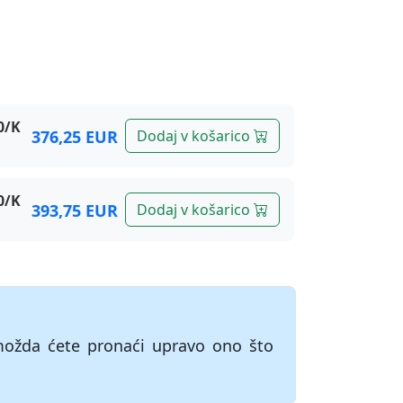
0/K
376,25 EUR
Dodaj v košarico
0/K
393,75 EUR
Dodaj v košarico
možda ćete pronaći upravo ono što