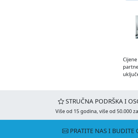
Cijene
partn
uključ
STRUČNA PODRŠKA I OS
Više od 15 godina, više od 50.000 za
PRATITE NAS I BUDITE 