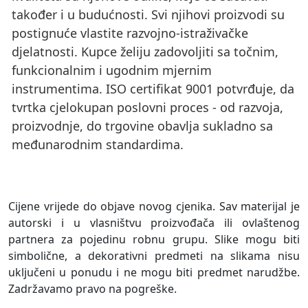
također i u budućnosti. Svi njihovi proizvodi su
postignuće vlastite razvojno-istraživačke
djelatnosti. Kupce želiju zadovoljiti sa točnim,
funkcionalnim i ugodnim mjernim
instrumentima. ISO certifikat 9001 potvrđuje, da
tvrtka cjelokupan poslovni proces - od razvoja,
proizvodnje, do trgovine obavlja sukladno sa
međunarodnim standardima.
Cijene vrijede do objave novog cjenika. Sav materijal je
autorski i u vlasništvu proizvođača ili ovlaštenog
partnera za pojedinu robnu grupu. Slike mogu biti
simbolične, a dekorativni predmeti na slikama nisu
uključeni u ponudu i ne mogu biti predmet narudžbe.
Zadržavamo pravo na pogreške.