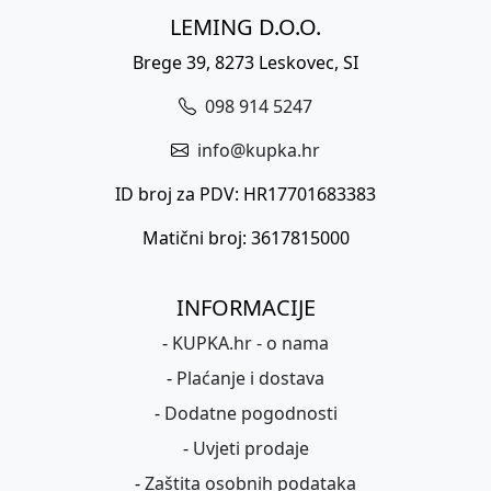
LEMING D.O.O.
Brege 39, 8273 Leskovec, SI
098 914 5247
info@kupka.hr
ID broj za PDV: HR17701683383
Matični broj: 3617815000
INFORMACIJE
-
KUPKA.hr - o nama
-
Plaćanje i dostava
-
Dodatne pogodnosti
-
Uvjeti prodaje
-
Zaštita osobnih podataka