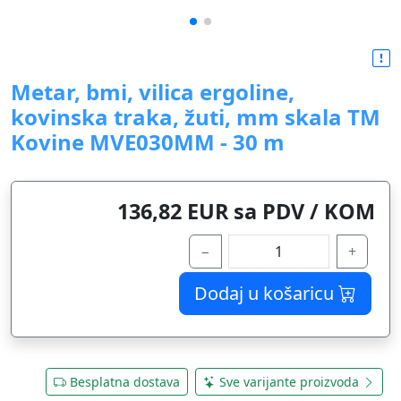
Metar, bmi, vilica ergoline,
kovinska traka, žuti, mm skala TM
Kovine MVE030MM - 30 m
136,82 EUR sa PDV / KOM
−
+
Dodaj u košaricu
Besplatna dostava
Sve varijante proizvoda