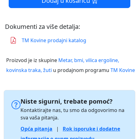
Dodaj u košaricu
Dokumenti za više detalja:
TM Kovine prodajni katalog
Proizvod je iz skupine
Metar, bmi, vilica ergoline,
kovinska traka, žuti
u prodajnom programu
TM Kovine
Niste sigurni, trebate pomoć?
Kontaktirajte nas, tu smo da odgovorimo na
sva vaša pitanja.
Opća pitanja
|
Rok isporuke i dodatne
informacije o ovom proizvodu