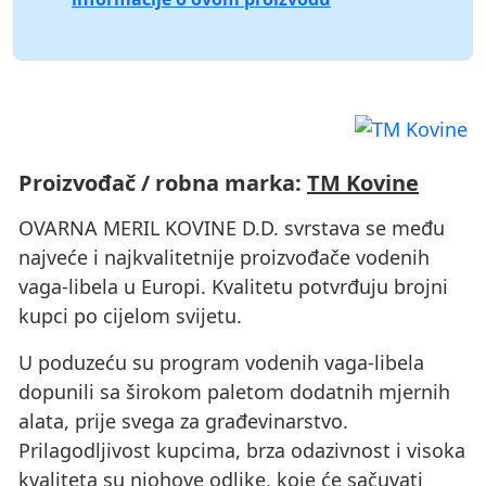
Proizvođač / robna marka:
TM Kovine
OVARNA MERIL KOVINE D.D. svrstava se među
najveće i najkvalitetnije proizvođače vodenih
vaga-libela u Europi. Kvalitetu potvrđuju brojni
kupci po cijelom svijetu.
U poduzeću su program vodenih vaga-libela
dopunili sa širokom paletom dodatnih mjernih
alata, prije svega za građevinarstvo.
Prilagodljivost kupcima, brza odazivnost i visoka
kvaliteta su njohove odlike, koje će sačuvati