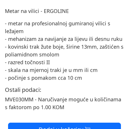
Metar na vilici - ERGOLINE
- metar na profesionalnoj gumiranoj vilici s
ležajem
- mehanizam za navijanje za lijevu ili desnu ruku
- kovinski trak žute boje, širine 13mm, zaštićen s
poliamidnom smolom
- razred točnosti II
- skala na mjernoj traki je u mm ili cm
- počinje s pomakom cca 10 cm
Ostali podaci:
MVE030MM - Naručivanje moguće u količinama
s faktorom po 1.00 KOM