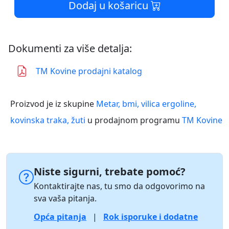
Dodaj u košaricu
Dokumenti za više detalja:
TM Kovine prodajni katalog
Proizvod je iz skupine
Metar, bmi, vilica ergoline,
kovinska traka, žuti
u prodajnom programu
TM Kovine
Niste sigurni, trebate pomoć?
Kontaktirajte nas, tu smo da odgovorimo na
sva vaša pitanja.
Opća pitanja
|
Rok isporuke i dodatne