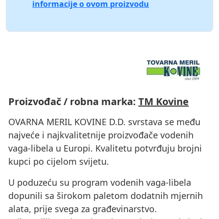
informacije o ovom proizvodu
Proizvođač / robna marka:
TM Kovine
OVARNA MERIL KOVINE D.D. svrstava se među
najveće i najkvalitetnije proizvođače vodenih
vaga-libela u Europi. Kvalitetu potvrđuju brojni
kupci po cijelom svijetu.
U poduzeću su program vodenih vaga-libela
dopunili sa širokom paletom dodatnih mjernih
alata, prije svega za građevinarstvo.