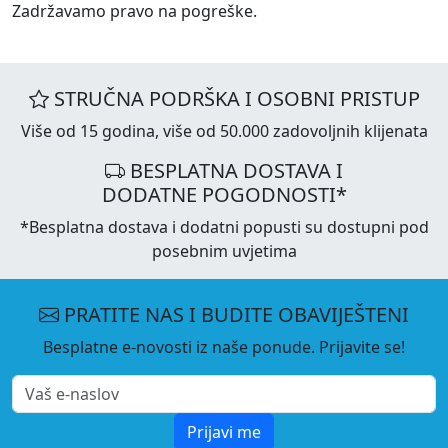
Zadržavamo pravo na pogreške.
STRUČNA PODRŠKA I OSOBNI PRISTUP
Više od 15 godina, više od 50.000 zadovoljnih klijenata
BESPLATNA DOSTAVA I
DODATNE POGODNOSTI*
*Besplatna dostava i dodatni popusti su dostupni pod
posebnim uvjetima
PRATITE NAS I BUDITE OBAVIJEŠTENI
Besplatne e-novosti iz naše ponude. Prijavite se!
Prijavi me