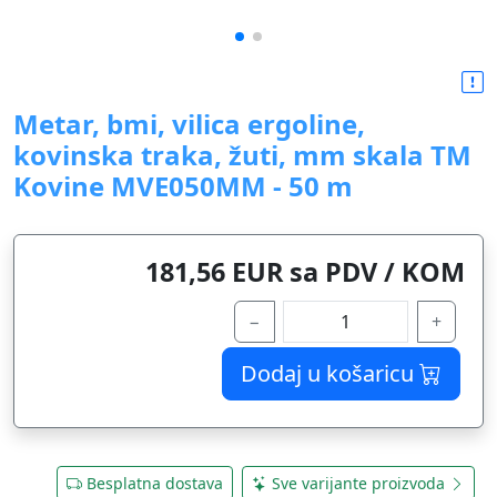
Metar, bmi, vilica ergoline,
kovinska traka, žuti, mm skala TM
Kovine MVE050MM - 50 m
181,56 EUR sa PDV / KOM
−
+
Dodaj u košaricu
Besplatna dostava
Sve varijante proizvoda