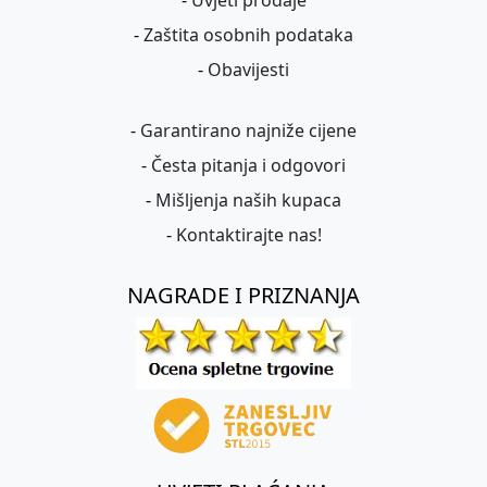
-
Uvjeti prodaje
-
Zaštita osobnih podataka
-
Obavijesti
-
Garantirano najniže cijene
-
Česta pitanja i odgovori
-
Mišljenja naših kupaca
-
Kontaktirajte nas!
NAGRADE I PRIZNANJA