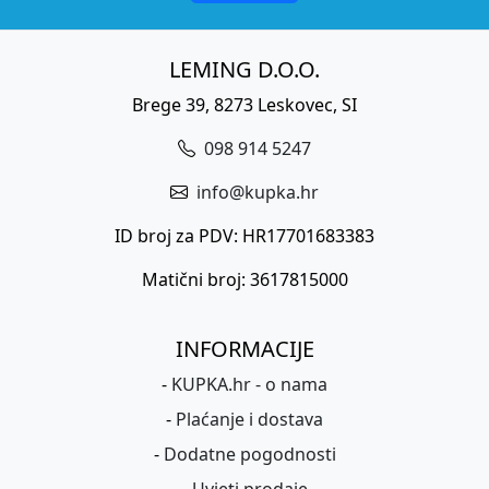
LEMING D.O.O.
Brege 39, 8273 Leskovec, SI
098 914 5247
info@kupka.hr
ID broj za PDV: HR17701683383
Matični broj: 3617815000
INFORMACIJE
-
KUPKA.hr - o nama
-
Plaćanje i dostava
-
Dodatne pogodnosti