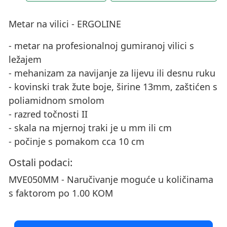
Metar na vilici - ERGOLINE
- metar na profesionalnoj gumiranoj vilici s
ležajem
- mehanizam za navijanje za lijevu ili desnu ruku
- kovinski trak žute boje, širine 13mm, zaštićen s
poliamidnom smolom
- razred točnosti II
- skala na mjernoj traki je u mm ili cm
- počinje s pomakom cca 10 cm
Ostali podaci:
MVE050MM - Naručivanje moguće u količinama
s faktorom po 1.00 KOM