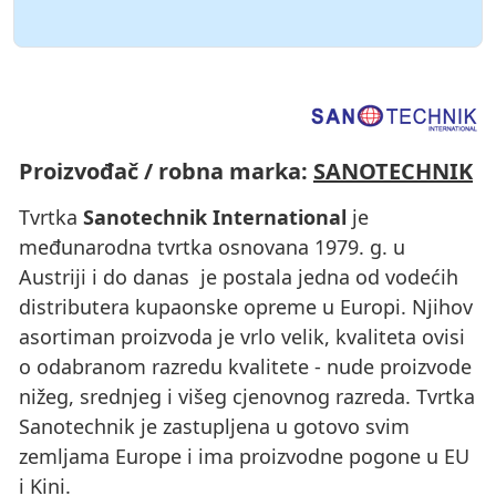
Proizvođač / robna marka:
SANOTECHNIK
Tvrtka
Sanotechnik International
je
međunarodna tvrtka osnovana 1979. g. u
Austriji i do danas je postala jedna od vodećih
distributera kupaonske opreme u Europi. Njihov
asortiman proizvoda je vrlo velik, kvaliteta ovisi
o odabranom razredu kvalitete - nude proizvode
nižeg, srednjeg i višeg cjenovnog razreda. Tvrtka
Sanotechnik je zastupljena u gotovo svim
zemljama Europe i ima proizvodne pogone u EU
i Kini.