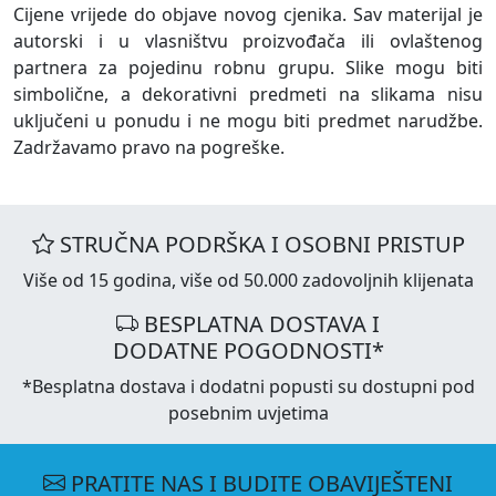
Cijene vrijede do objave novog cjenika. Sav materijal je
autorski i u vlasništvu proizvođača ili ovlaštenog
partnera za pojedinu robnu grupu. Slike mogu biti
simbolične, a dekorativni predmeti na slikama nisu
uključeni u ponudu i ne mogu biti predmet narudžbe.
Zadržavamo pravo na pogreške.
STRUČNA PODRŠKA I OSOBNI PRISTUP
Više od 15 godina, više od 50.000 zadovoljnih klijenata
BESPLATNA DOSTAVA I
DODATNE POGODNOSTI*
*Besplatna dostava i dodatni popusti su dostupni pod
posebnim uvjetima
PRATITE NAS I BUDITE OBAVIJEŠTENI