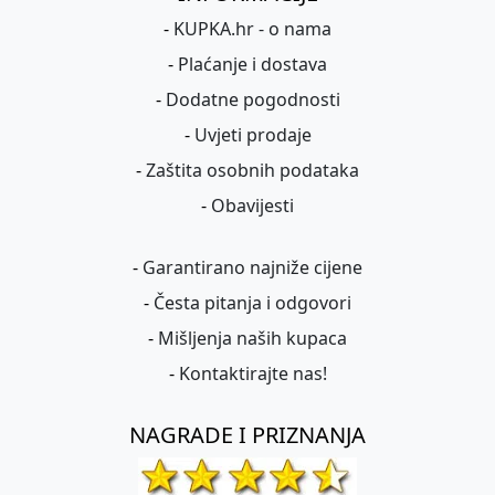
-
KUPKA.hr - o nama
-
Plaćanje i dostava
-
Dodatne pogodnosti
-
Uvjeti prodaje
-
Zaštita osobnih podataka
-
Obavijesti
-
Garantirano najniže cijene
-
Česta pitanja i odgovori
-
Mišljenja naših kupaca
-
Kontaktirajte nas!
NAGRADE I PRIZNANJA