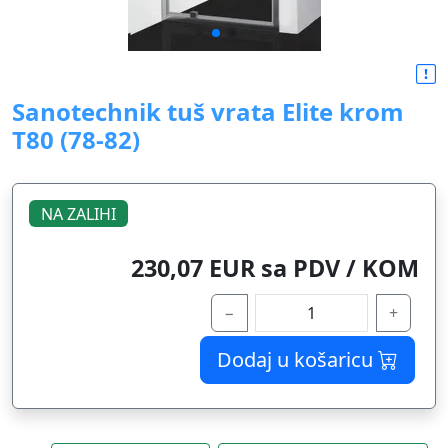
Sanotechnik tuš vrata Elite krom
T80 (78-82)
NA ZALIHI
230,07 EUR sa PDV / KOM
−
+
Dodaj u košaricu