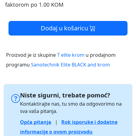
faktorom po 1.00 KOM
Dodaj u košaricu
Proizvod je iz skupine
T elite krom
u prodajnom
programu
Sanotechnik Elite BLACK and krom
Niste sigurni, trebate pomoć?
Kontaktirajte nas, tu smo da odgovorimo na
sva vaša pitanja.
Opća pitanja
|
Rok isporuke i dodatne
informacije o ovom proizvodu