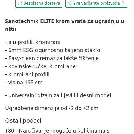
Besplatna dostava
Sve varijante proizvoda
Sanotechnik ELITE krom vrata za ugradnju u
nišu
- alu profili, kromirani
- 6mm ESG sigurnosno kaljeno staklo
- Easy-clean premaz za lakše čišćenje
- kovinske ručke, kromirane
- kromirani profili
- visina 195 cm
- univerzalni dizajn za lijevi ili desni model
Ugradbene dimenzije od -2 do +2 cm
Ostali podaci:
T80 - Naručivanje moguće u količinama s