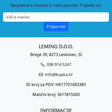
Besplatne e-novosti iz naše ponude. Prijavite se!
Prijavi me
LEMING D.O.O.
Brege 39, 8273 Leskovec, SI
098 914 5247
info@kupka.hr
ID broj za PDV: HR17701683383
Matični broj: 3617815000
INFORMACIJE