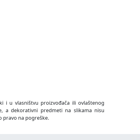
ki i u vlasništvu proizvođača ili ovlaštenog
e, a dekorativni predmeti na slikama nisu
o pravo na pogreške.