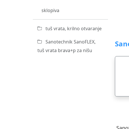
sklopiva
tuš vrata, krilno otvaranje
Sanotechnik SanoFLEX,
Sano
tuš vrata brava+p za nišu
Sano