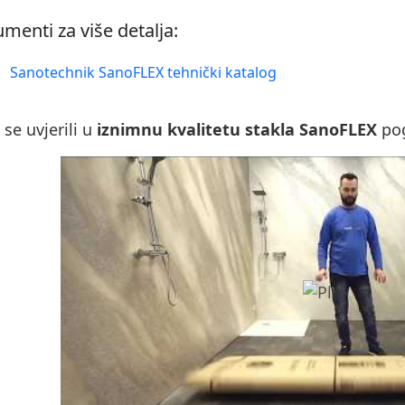
menti za više detalja:
Sanotechnik SanoFLEX tehnički katalog
 se uvjerili u
iznimnu kvalitetu stakla SanoFLEX
pog