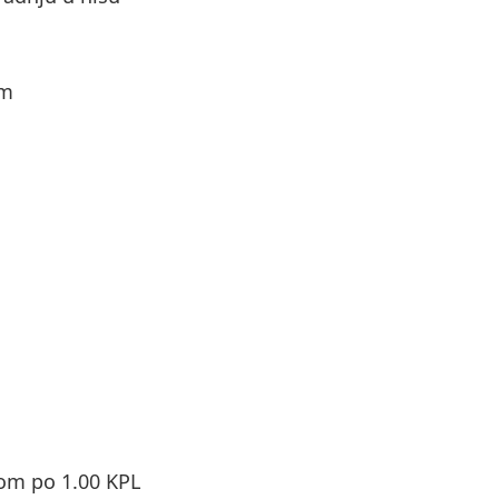
om
om po 1.00 KPL