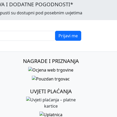
VA I DODATNE POGODNOSTI*
opusti su dostupni pod posebnim uvjetima
Prijavi me
NAGRADE I PRIZNANJA
UVJETI PLAĆANJA