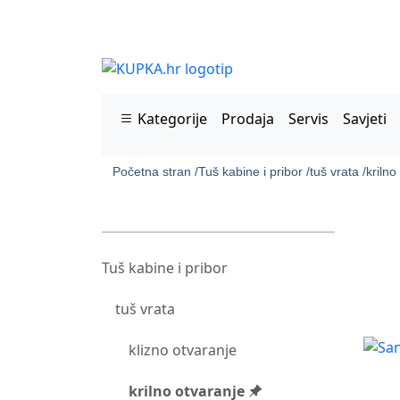
Kategorije
Prodaja
Servis
Savjeti
Početna stran /
Tuš kabine i pribor /
tuš vrata /
krilno
Tuš kabine i pribor
tuš vrata
klizno otvaranje
krilno otvaranje