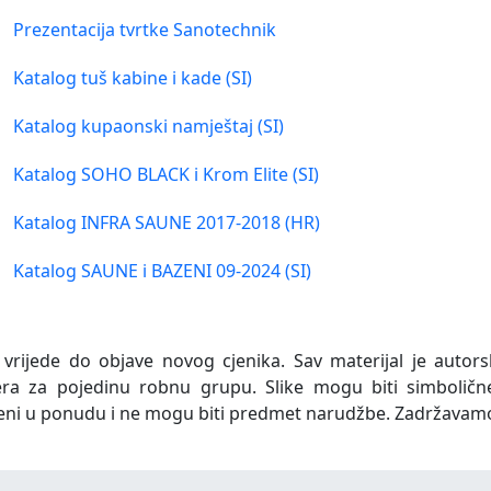
Prezentacija tvrtke Sanotechnik
Katalog tuš kabine i kade (SI)
Katalog kupaonski namještaj (SI)
Katalog SOHO BLACK i Krom Elite (SI)
Katalog INFRA SAUNE 2017-2018 (HR)
Katalog SAUNE i BAZENI 09-2024 (SI)
 vrijede do objave novog cjenika. Sav materijal je autors
era za pojedinu robnu grupu. Slike mogu biti simboličn
eni u ponudu i ne mogu biti predmet narudžbe. Zadržavam