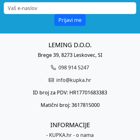
Prijavi me
LEMING D.O.O.
Brege 39, 8273 Leskovec, SI
098 914 5247
info@kupka.hr
ID broj za PDV: HR17701683383
Matični broj: 3617815000
INFORMACIJE
-
KUPKA.hr - o nama