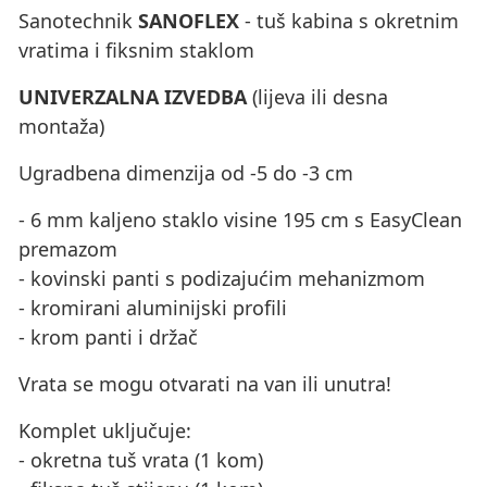
Sanotechnik
SANOFLEX
- tuš kabina s okretnim
vratima i fiksnim staklom
UNIVERZALNA IZVEDBA
(lijeva ili desna
montaža)
Ugradbena dimenzija od -5 do -3 cm
- 6 mm kaljeno staklo visine 195 cm s EasyClean
premazom
- kovinski panti s podizajućim mehanizmom
- kromirani aluminijski profili
- krom panti i držač
Vrata se mogu otvarati na van ili unutra!
Komplet uključuje:
- okretna tuš vrata (1 kom)