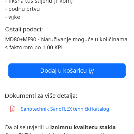
- fiksna tuš stijenu (1 kom)
- podnu brtvu
- vijke
Ostali podaci:
MD80+MF90 - Naručivanje moguće u količinama
s faktorom po 1.00 KPL
Dodaj u košaricu
Dokumenti za više detalja:
Sanotechnik SanoFLEX tehnički katalog
Da bi se uvjerili u
iznimnu kvalitetu stakla