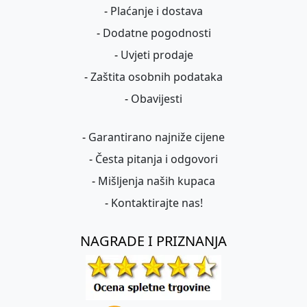
-
Plaćanje i dostava
-
Dodatne pogodnosti
-
Uvjeti prodaje
-
Zaštita osobnih podataka
-
Obavijesti
-
Garantirano najniže cijene
-
Česta pitanja i odgovori
-
Mišljenja naših kupaca
-
Kontaktirajte nas!
NAGRADE I PRIZNANJA