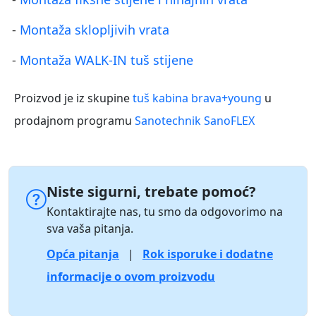
-
Montaža sklopljivih vrata
-
Montaža WALK-IN tuš stijene
Proizvod je iz skupine
tuš kabina brava+young
u
prodajnom programu
Sanotechnik SanoFLEX
Niste sigurni, trebate pomoć?
Kontaktirajte nas, tu smo da odgovorimo na
sva vaša pitanja.
Opća pitanja
|
Rok isporuke i dodatne
informacije o ovom proizvodu