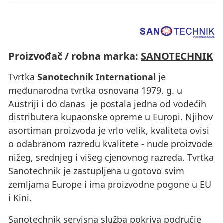
Proizvođač / robna marka:
SANOTECHNIK
Tvrtka
Sanotechnik International
je
međunarodna tvrtka osnovana 1979. g. u
Austriji i do danas je postala jedna od vodećih
distributera kupaonske opreme u Europi. Njihov
asortiman proizvoda je vrlo velik, kvaliteta ovisi
o odabranom razredu kvalitete - nude proizvode
nižeg, srednjeg i višeg cjenovnog razreda. Tvrtka
Sanotechnik je zastupljena u gotovo svim
zemljama Europe i ima proizvodne pogone u EU
i Kini.
Sanotechnik servisna služba pokriva područje