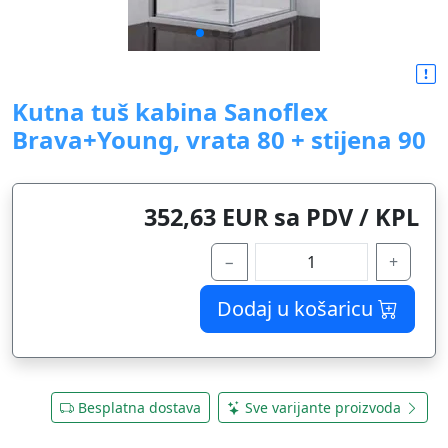
Kutna tuš kabina Sanoflex
Brava+Young, vrata 80 + stijena 90
352,63 EUR sa PDV / KPL
−
+
Dodaj u košaricu
Besplatna dostava
Sve varijante proizvoda