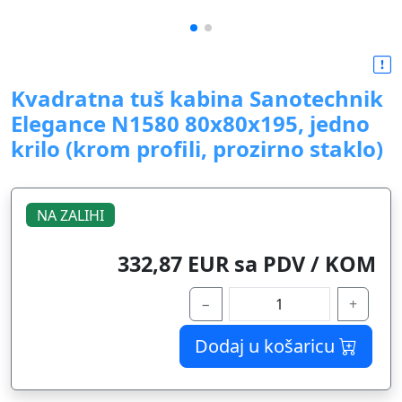
Kvadratna tuš kabina Sanotechnik
Elegance N1580 80x80x195, jedno
krilo (krom profili, prozirno staklo)
NA ZALIHI
332,87 EUR sa PDV / KOM
−
+
Dodaj u košaricu