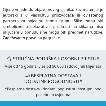
Cijene vrijede do objave novog cjenika. Sav materijal je
autorski i u vlasništvu proizvođača ili ovlaštenog
partnera za pojedinu robnu grupu. Slike mogu biti
simbolične, a dekorativni predmeti na slikama nisu
uključeni u ponudu i ne mogu biti predmet narudžbe.
Zadržavamo pravo na pogreške.
STRUČNA PODRŠKA I OSOBNI PRISTUP
Više od 15 godina, više od 50.000 zadovoljnih klijenata
BESPLATNA DOSTAVA I
DODATNE POGODNOSTI*
*Besplatna dostava i dodatni popusti su dostupni pod
posebnim uvjetima