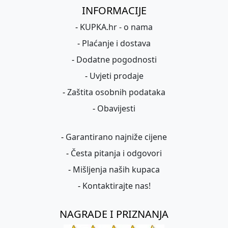
INFORMACIJE
-
KUPKA.hr - o nama
-
Plaćanje i dostava
-
Dodatne pogodnosti
-
Uvjeti prodaje
-
Zaštita osobnih podataka
-
Obavijesti
-
Garantirano najniže cijene
-
Česta pitanja i odgovori
-
Mišljenja naših kupaca
-
Kontaktirajte nas!
NAGRADE I PRIZNANJA