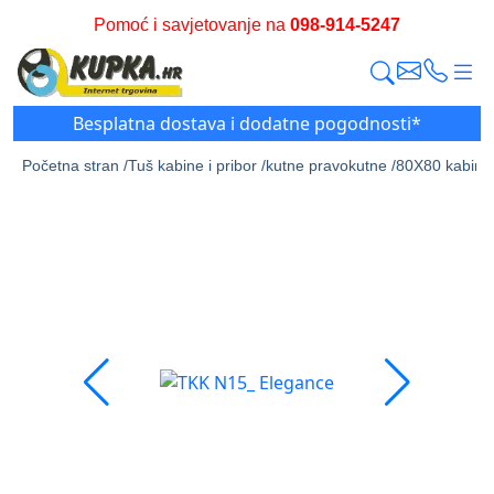
Pomoć i savjetovanje na
098-914-5247
Besplatna dostava i dodatne pogodnosti*
Početna stran /
Tuš kabine i pribor /
kutne pravokutne /
80X80 kabine 