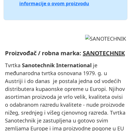
informacije o ovom proizvodu
Proizvođač / robna marka:
SANOTECHNIK
Tvrtka
Sanotechnik International
je
međunarodna tvrtka osnovana 1979. g. u
Austriji i do danas je postala jedna od vodećih
distributera kupaonske opreme u Europi. Njihov
asortiman proizvoda je vrlo velik, kvaliteta ovisi
o odabranom razredu kvalitete - nude proizvode
nižeg, srednjeg i višeg cjenovnog razreda. Tvrtka
Sanotechnik je zastupljena u gotovo svim
zemljama Europe i ima proizvodne pogone u EU