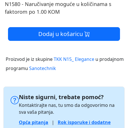
N1580 - Naručivanje moguće u količinama s
faktorom po 1.00 KOM
Dodaj u košaricu
Proizvod je iz skupine
TKK N15_ Elegance
u prodajnom
programu
Sanotechnik
Niste sigurni, trebate pomoć?
Kontaktirajte nas, tu smo da odgovorimo na
sva vaša pitanja.
Opća pitanja
|
Rok isporuke i dodatne