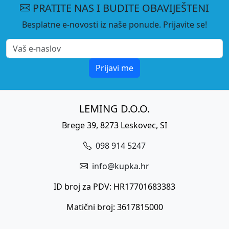
PRATITE NAS I BUDITE OBAVIJEŠTENI
Besplatne e-novosti iz naše ponude. Prijavite se!
Prijavi me
LEMING D.O.O.
Brege 39, 8273 Leskovec, SI
098 914 5247
info@kupka.hr
ID broj za PDV: HR17701683383
Matični broj: 3617815000