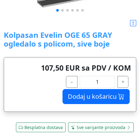
Kolpasan Evelin OGE 65 GRAY
ogledalo s policom, sive boje
107,50 EUR sa PDV / KOM
−
+
Dodaj u košaricu
Besplatna dostava
Sve varijante proizvoda