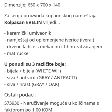
Dimenzije: 650 x 700 x 140
Za seriju proizvoda kupaonskog namještaja
Kolpasan EVELIN
vrijedi...
- keramički umivaonik
- namještaj od oplemenjene iverice (iveral)
- drvene ladice s mekanim i tihim zatvaranjem
- mat ručke
U ponudi su 3 različite boje:
- bijela / bijela (WHITE WH)
- siva / antracit (GRAY / ANTRACIT)
- siva / hrast (GRAY / OAK)
Ostali podaci:
573930 - Naručivanje moguće u količinama s
faktorom po 1.00 KOM