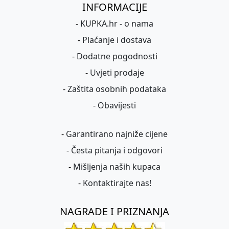
INFORMACIJE
-
KUPKA.hr - o nama
-
Plaćanje i dostava
-
Dodatne pogodnosti
-
Uvjeti prodaje
-
Zaštita osobnih podataka
-
Obavijesti
-
Garantirano najniže cijene
-
Česta pitanja i odgovori
-
Mišljenja naših kupaca
-
Kontaktirajte nas!
NAGRADE I PRIZNANJA