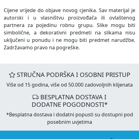
Cijene vrijede do objave novog cjenika. Sav materijal je
autorski i u vlasništvu proizvođača ili ovlaštenog
partnera za pojedinu robnu grupu. Slike mogu biti
simbolične, a dekorativni predmeti na slikama nisu
uključeni u ponudu i ne mogu biti predmet narudžbe.
Zadržavamo pravo na pogreške.
STRUČNA PODRŠKA I OSOBNI PRISTUP
Više od 15 godina, više od 50.000 zadovoljnih klijenata
BESPLATNA DOSTAVA I
DODATNE POGODNOSTI*
*Besplatna dostava i dodatni popusti su dostupni pod
posebnim uvjetima