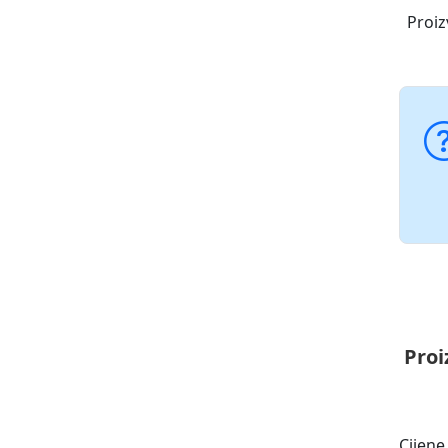
Proiz
Proi
Cijene