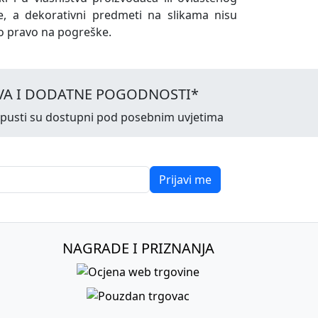
e, a dekorativni predmeti na slikama nisu
o pravo na pogreške.
VA I DODATNE POGODNOSTI*
opusti su dostupni pod posebnim uvjetima
Prijavi me
NAGRADE I PRIZNANJA