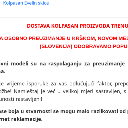
Kolpasan Evelin skice
DOSTAVA KOLPASAN PROIZVODA TREN
A OSOBNO PREUZIMANJE U KRŠKOM, NOVOM MEST
(SLOVENIJA) ODOBRAVAMO POPUST
vni modeli su na raspolaganju za preuzimanje 
na.
je vrijeme isporuke za vas odlučujući faktor, pre
džbe! Namještaj je već u velikoj mjeri sastavljen, 
nosti rastavljeni!
nse boja u stvarnosti se mogu malo razlikovati od
met reklamacije.