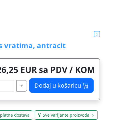
 vratima, antracit
26,25 EUR sa PDV / KOM
Dodaj u košaricu
+
platna dostava
Sve varijante proizvoda