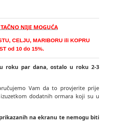
UTAČNO NIJE MOGUĆA
U, CELJU, MARIBORU ili KOPRU
 od 10 do 15%.
u roku par dana, ostalo u roku 2-3
poručujemo Vam da to provjerite prije
s izuzetkom dodatnih ormara koji su u
 prikazanih na ekranu te nemogu biti