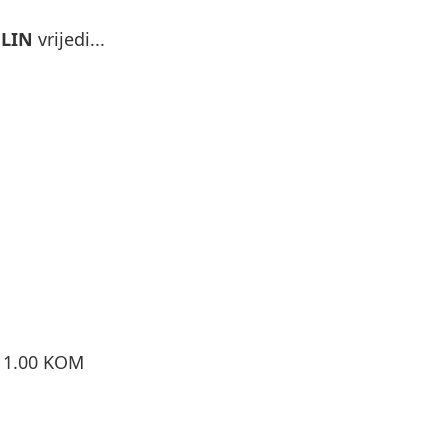
ELIN
vrijedi...
o 1.00 KOM