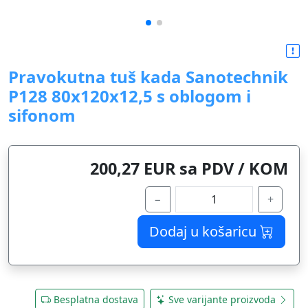
Pravokutna tuš kada Sanotechnik
P128 80x120x12,5 s oblogom i
sifonom
200,27 EUR sa PDV / KOM
−
+
Dodaj u košaricu
Besplatna dostava
Sve varijante proizvoda