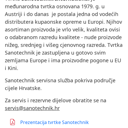
međunarodna tvrtka osnovana 1979. g. u
Austriji i do danas je postala jedna od vodećih
distributera kupaonske opreme u Europi. Njihov
asortiman proizvoda je vrlo velik, kvaliteta ovisi
o odabranom razredu kvalitete - nude proizvode
nižeg, srednjeg i višeg cjenovnog razreda. Tvrtka
Sanotechnik je zastupljena u gotovo svim
zemljama Europe i ima proizvodne pogone u EU
i Kini.
Sanotechnik servisna služba pokriva područje
cijele Hrvatske.
Za servis i rezervne dijelove obratite se na
servis@sanotechnik.hr
Prezentacija tvrtke Sanotechnik