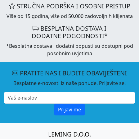
STRUČNA PODRŠKA I OSOBNI PRISTUP
Više od 15 godina, više od 50.000 zadovoljnih klijenata
BESPLATNA DOSTAVA I
DODATNE POGODNOSTI*
*Besplatna dostava i dodatni popusti su dostupni pod
posebnim uvjetima
PRATITE NAS I BUDITE OBAVIJEŠTENI
Besplatne e-novosti iz naše ponude. Prijavite se!
Prijavi me
LEMING D.O.O.