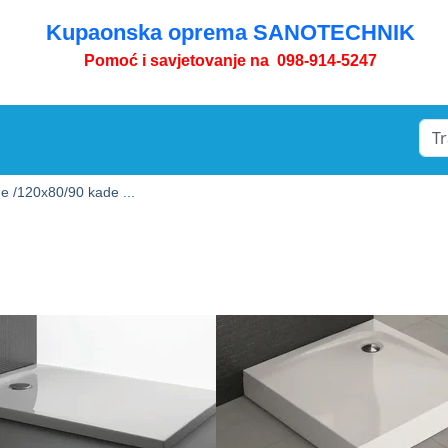
Kupaonska oprema SANOTECHNIK
Pomoć i savjetovanje na 098-914-5247
e /
120x80/90 kade ...