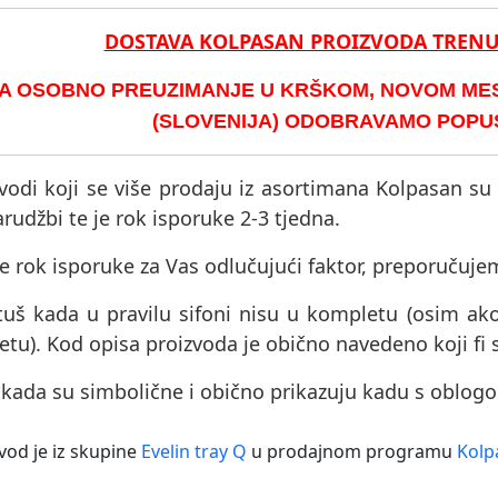
DOSTAVA KOLPASAN PROIZVODA TREN
A OSOBNO PREUZIMANJE U KRŠKOM, NOVOM MEST
(SLOVENIJA) ODOBRAVAMO POPUST
vodi koji se više prodaju iz asortimana Kolpasan su
rudžbi te je rok isporuke 2-3 tjedna.
e rok isporuke za Vas odlučujući faktor, preporučuje
tuš kada u pravilu sifoni nisu u kompletu (osim ak
tu). Kod opisa proizvoda je obično navedeno koji fi 
 kada su simbolične i obično prikazuju kadu s oblog
vod je iz skupine
Evelin tray Q
u prodajnom programu
Kolp