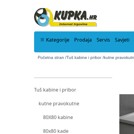
Kategorije
Prodaja
Servis
Savjeti
Početna stran /
Tuš kabine i pribor /
kutne pravokutn
Tuš kabine i pribor
kutne pravokutne
80X80 kabine
80x80 kade