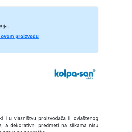
nja.
o ovom proizvodu
ki i u vlasništvu proizvođača ili ovlaštenog
e, a dekorativni predmeti na slikama nisu