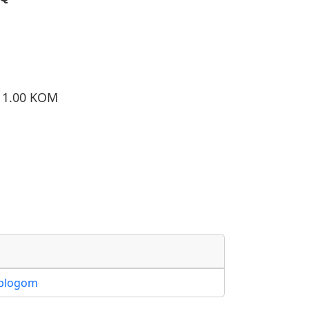
o 1.00 KOM
oblogom