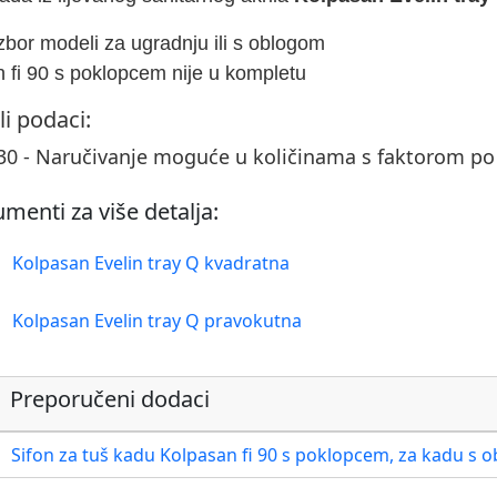
izbor modeli za ugradnju ili s oblogom
on fi 90 s poklopcem nije u kompletu
li podaci:
30 - Naručivanje moguće u količinama s faktorom p
menti za više detalja:
Kolpasan Evelin tray Q kvadratna
Kolpasan Evelin tray Q pravokutna
Preporučeni dodaci
Sifon za tuš kadu Kolpasan fi 90 s poklopcem, za kadu s 