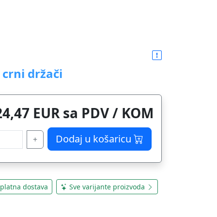
crni držači
24,47 EUR sa PDV / KOM
Dodaj u košaricu
+
platna dostava
Sve varijante proizvoda