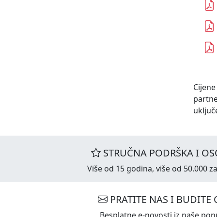
Cijene
partn
uključ
STRUČNA PODRŠKA I OS
Više od 15 godina, više od 50.000 za
PRATITE NAS I BUDITE 
Besplatne e-novosti iz naše ponu