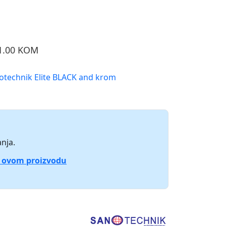
 1.00 KOM
otechnik Elite BLACK and krom
nja.
o ovom proizvodu