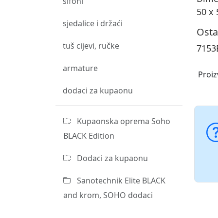
sifoni
50 x 
sjedalice i držaći
Osta
tuš cijevi, ručke
7153
armature
Proiz
dodaci za kupaonu
Kupaonska oprema Soho
BLACK Edition
Dodaci za kupaonu
Sanotechnik Elite BLACK
and krom, SOHO dodaci