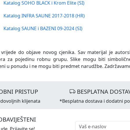
Katalog SOHO BLACK i Krom Elite (SI)
Katalog INFRA SAUNE 2017-2018 (HR)
Katalog SAUNE i BAZENI 09-2024 (SI)
 vrijede do objave novog cjenika. Sav materijal je autors
era za pojedinu robnu grupu. Slike mogu biti simboličn
eni u ponudu i ne mogu biti predmet narudžbe. Zadržavam
OBNI PRISTUP
BESPLATNA DOSTA
dovoljnih klijenata
*Besplatna dostava i dodatni p
OBAVIJEŠTENI
de. Prijavite se!