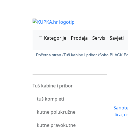
Kategorije
Prodaja
Servis
Savjeti
Početna stran /
Tuš kabine i pribor /
Soho BLACK Edit
Tuš kabine i pribor
tuš kompleti
kutne polukružne
kutne pravokutne