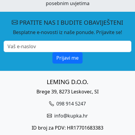
posebnim uvjetima
PRATITE NAS I BUDITE OBAVIJEŠTENI
Besplatne e-novosti iz naše ponude. Prijavite se!
Prijavi me
LEMING D.O.O.
Brege 39, 8273 Leskovec, SI
098 914 5247
info@kupka.hr
ID broj za PDV: HR17701683383