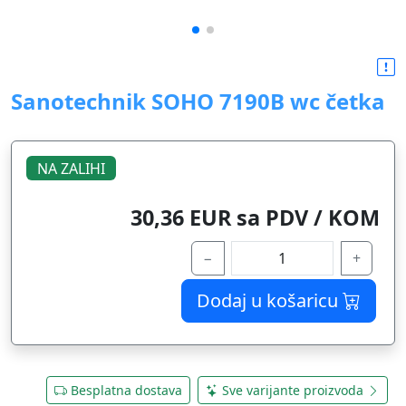
Sanotechnik SOHO 7190B wc četka
NA ZALIHI
30,36 EUR sa PDV / KOM
−
+
Dodaj u košaricu
Besplatna dostava
Sve varijante proizvoda