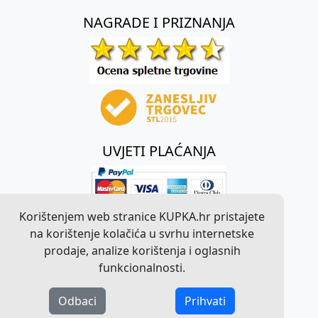
NAGRADE I PRIZNANJA
UVJETI PLAĆANJA
Korištenjem web stranice KUPKA.hr pristajete
na korištenje kolačića u svrhu internetske
prodaje, analize korištenja i oglasnih
funkcionalnosti.
Odbaci
Prihvati
©
2026
KUPKA.hr. Sva prava pridržana.