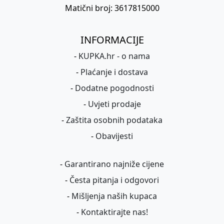
Matični broj: 3617815000
INFORMACIJE
-
KUPKA.hr - o nama
-
Plaćanje i dostava
-
Dodatne pogodnosti
-
Uvjeti prodaje
-
Zaštita osobnih podataka
-
Obavijesti
-
Garantirano najniže cijene
-
Česta pitanja i odgovori
-
Mišljenja naših kupaca
-
Kontaktirajte nas!