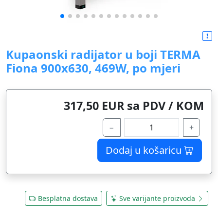
Kupaonski radijator u boji TERMA
Fiona 900x630, 469W, po mjeri
317,50 EUR sa PDV / KOM
−
+
Dodaj u košaricu
Besplatna dostava
Sve varijante proizvoda