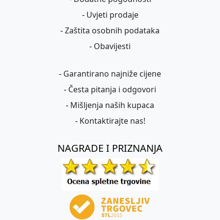
-
Uvjeti prodaje
-
Zaštita osobnih podataka
-
Obavijesti
-
Garantirano najniže cijene
-
Česta pitanja i odgovori
-
Mišljenja naših kupaca
-
Kontaktirajte nas!
NAGRADE I PRIZNANJA