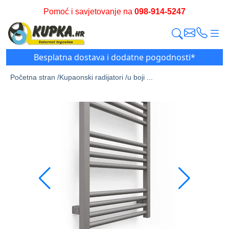
Pomoć i savjetovanje na
098-914-5247
Besplatna dostava i dodatne pogodnosti*
Početna stran /
Kupaonski radijatori /
u boji ...