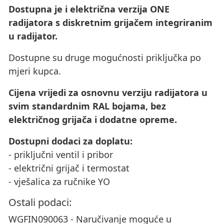
Dostupna je i električna verzija ONE
radijatora s diskretnim grijačem integriranim
u radijator.
Dostupne su druge mogućnosti priključka po
mjeri kupca.
Cijena vrijedi za osnovnu verziju radijatora u
svim standardnim RAL bojama, bez
električnog grijača i dodatne opreme.
Dostupni dodaci za doplatu:
- priključni ventil i pribor
- električni grijač i termostat
- vješalica za ručnike YO
Ostali podaci:
WGFIN090063 - Naručivanje moguće u