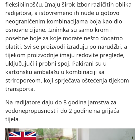
fleksibilnošću. Imaju širok izbor različitih oblika
radijatora, a istovremeno ih nude u gotovo
neograničenim kombinacijama boja kao dio
osnovne cijene. Iznimka su samo krom i
posebne boje za koje morate nešto dodatno
platiti. Svi se proizvodi izrađuju po narudžbi, a
tijekom proizvodnje imaju redovite preglede,
uključujući i probni spoj. Pakirani su u
kartonsku ambalažu u kombinaciji sa
striroporeom, koji sprječava oštećenja tijekom
transporta.
Na radijatore daju do 8 godina jamstva za
vodonepropusnost i do 2 godine na grijaća
tijela.