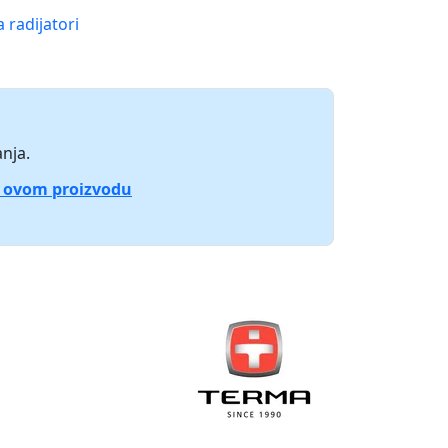
 radijatori
nja.
o ovom proizvodu