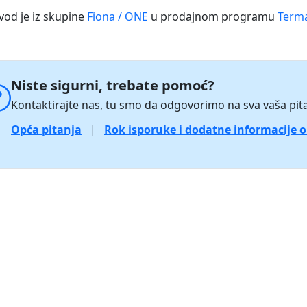
vod je iz skupine
Fiona / ONE
u prodajnom programu
Terma
Niste sigurni, trebate pomoć?
Kontaktirajte nas, tu smo da odgovorimo na sva vaša pita
Opća pitanja
|
Rok isporuke i dodatne informacije 