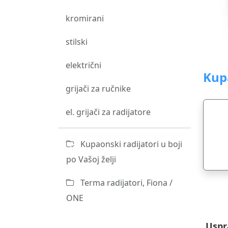
kromirani
stilski
električni
Kup
grijači za ručnike
el. grijači za radijatore
Kupaonski radijatori u boji
po Vašoj želji
Terma radijatori, Fiona /
ONE
Uspr