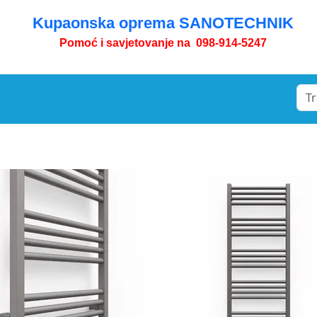
Kupaonska oprema SANOTECHNIK
Pomoć i savjetovanje na 098-914-5247