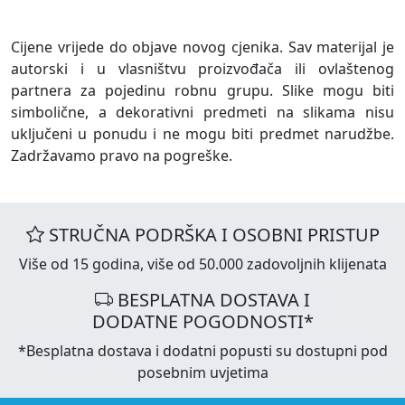
Cijene vrijede do objave novog cjenika. Sav materijal je
autorski i u vlasništvu proizvođača ili ovlaštenog
partnera za pojedinu robnu grupu. Slike mogu biti
simbolične, a dekorativni predmeti na slikama nisu
uključeni u ponudu i ne mogu biti predmet narudžbe.
Zadržavamo pravo na pogreške.
STRUČNA PODRŠKA I OSOBNI PRISTUP
Više od 15 godina, više od 50.000 zadovoljnih klijenata
BESPLATNA DOSTAVA I
DODATNE POGODNOSTI*
*Besplatna dostava i dodatni popusti su dostupni pod
posebnim uvjetima