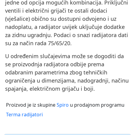
jedne od opcija mogućih kombinacija. Priključni
ventili i električni grijači te ostali dodaci
(vješalice) obično su dostupni odvojeno i uz
nadoplatu, a radijator uvijek uključuje dodatke
za zidnu ugradnju. Podaci o snazi ​​radijatora dati
su za način rada 75/65/20.
U određenim slučajevima može se dogoditi da
se proizvodnja radijatora odbije prema
odabranim parametrima zbog tehničkih
ograničenja u dimenzijama, nadogradnji, načinu
spajanja, električnom grijaču i boji.
Proizvod je iz skupine
Spiro
u prodajnom programu
Terma radijatori