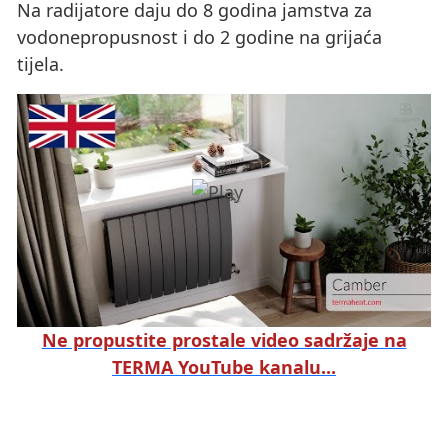
Na radijatore daju do 8 godina jamstva za
vodonepropusnost i do 2 godine na grijaća
tijela.
Ne propustite prostale video sadržaje na
TERMA YouTube kanalu...