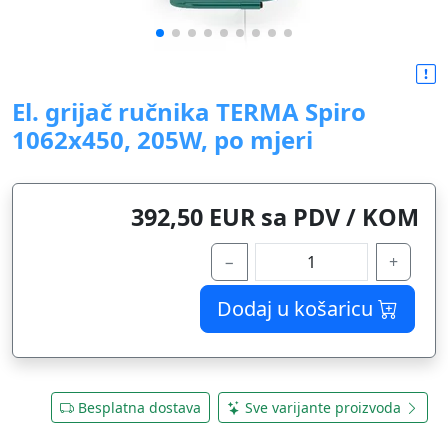
El. grijač ručnika TERMA Spiro
1062x450, 205W, po mjeri
392,50 EUR sa PDV / KOM
−
+
Dodaj u košaricu
Besplatna dostava
Sve varijante proizvoda