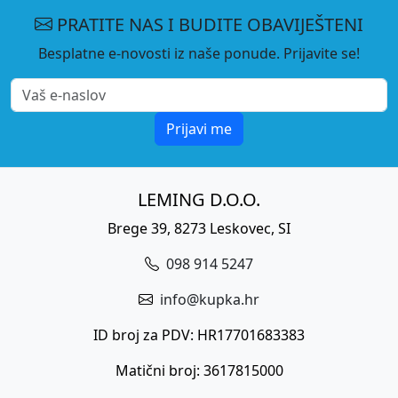
PRATITE NAS I BUDITE OBAVIJEŠTENI
Besplatne e-novosti iz naše ponude. Prijavite se!
Prijavi me
LEMING D.O.O.
Brege 39, 8273 Leskovec, SI
098 914 5247
info@kupka.hr
ID broj za PDV: HR17701683383
Matični broj: 3617815000