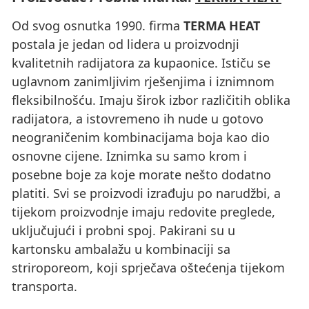
Od svog osnutka 1990. firma
TERMA HEAT
postala je jedan od lidera u proizvodnji
kvalitetnih radijatora za kupaonice. Ističu se
uglavnom zanimljivim rješenjima i iznimnom
fleksibilnošću. Imaju širok izbor različitih oblika
radijatora, a istovremeno ih nude u gotovo
neograničenim kombinacijama boja kao dio
osnovne cijene. Iznimka su samo krom i
posebne boje za koje morate nešto dodatno
platiti. Svi se proizvodi izrađuju po narudžbi, a
tijekom proizvodnje imaju redovite preglede,
uključujući i probni spoj. Pakirani su u
kartonsku ambalažu u kombinaciji sa
striroporeom, koji sprječava oštećenja tijekom
transporta.