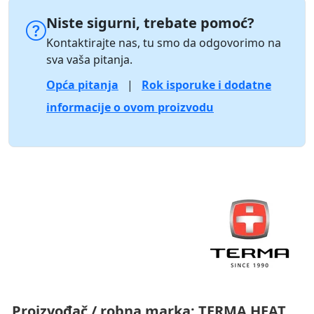
Niste sigurni, trebate pomoć?
Kontaktirajte nas, tu smo da odgovorimo na
sva vaša pitanja.
Opća pitanja
|
Rok isporuke i dodatne
informacije o ovom proizvodu
Proizvođač / robna marka:
TERMA HEAT