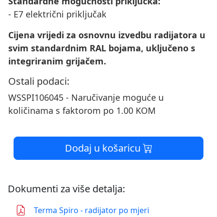
Standardne mogućnosti priključka:
- E7 električni priključak
Cijena vrijedi za osnovnu izvedbu radijatora u
svim standardnim RAL bojama, uključeno s
integriranim grijačem.
Ostali podaci:
WSSPI106045 - Naručivanje moguće u
količinama s faktorom po 1.00 KOM
Dodaj u košaricu
Dokumenti za više detalja:
Terma Spiro - radijator po mjeri