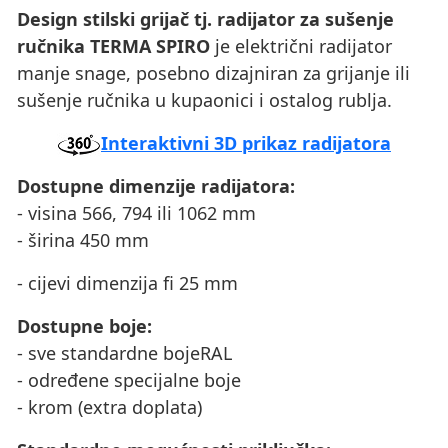
Design stilski grijač tj. radijator za sušenje
ručnika TERMA SPIRO
je električni radijator
manje snage, posebno dizajniran za grijanje ili
sušenje ručnika u kupaonici i ostalog rublja.
Interaktivni 3D prikaz radijatora
Dostupne dimenzije radijatora:
- visina 566, 794 ili 1062 mm
- širina 450 mm
- cijevi dimenzija fi 25 mm
Dostupne boje:
- sve standardne bojeRAL
- određene specijalne boje
- krom (extra doplata)