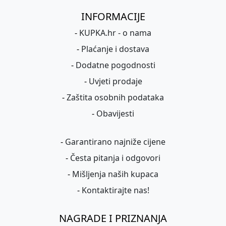
INFORMACIJE
-
KUPKA.hr - o nama
-
Plaćanje i dostava
-
Dodatne pogodnosti
-
Uvjeti prodaje
-
Zaštita osobnih podataka
-
Obavijesti
-
Garantirano najniže cijene
-
Česta pitanja i odgovori
-
Mišljenja naših kupaca
-
Kontaktirajte nas!
NAGRADE I PRIZNANJA