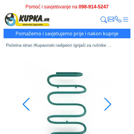
Pomoć i savjetovanje na
098-914-5247
Pomažemo i savjetujemo prije i nakon kupnje
Početna stran /
Kupaonski radijatori /
grijači za ručnike ...