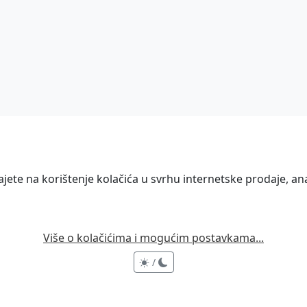
ete na korištenje kolačića u svrhu internetske prodaje, anal
Više o kolačićima i mogućim postavkama...
/