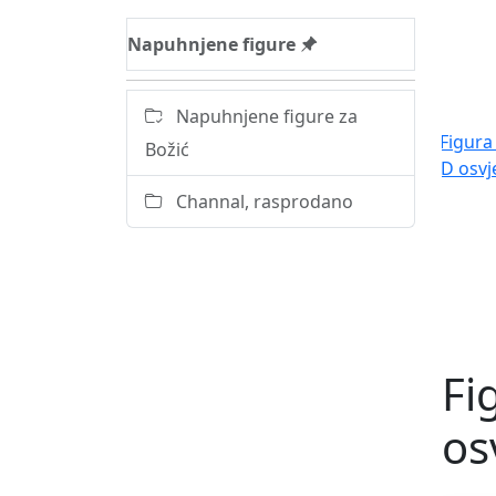
Napuhnjene figure
Napuhnjene figure za
Božić
Channal, rasprodano
Fi
os