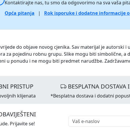
Kontaktirajte nas, tu smo da odgovorimo na sva vaša pita
Opća pitanja
|
Rok isporuke i dodatne informacije 
 vrijede do objave novog cjenika. Sav materijal je autorski i 
ra za pojedinu robnu grupu. Slike mogu biti simbolične, a 
eni u ponudu i ne mogu biti predmet narudžbe. Zadržavam
NI PRISTUP
BESPLATNA DOSTAVA 
voljnih klijenata
*Besplatna dostava i dodatni popus
OBAVIJEŠTENI
de. Prijavite se!