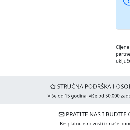
Cijene
partne
uključ
STRUČNA PODRŠKA I OSOB
Više od 15 godina, više od 50.000 zado
PRATITE NAS I BUDITE 
Besplatne e-novosti iz naše ponu