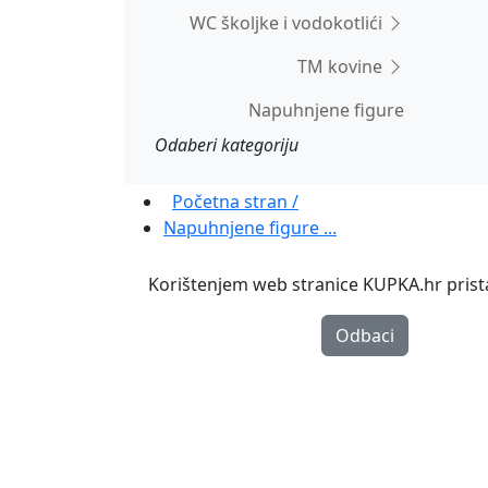
WC školjke i vodokotlići
TM kovine
Napuhnjene figure
Odaberi kategoriju
Početna stran /
Napuhnjene figure ...
Korištenjem web stranice KUPKA.hr pristaj
Odbaci