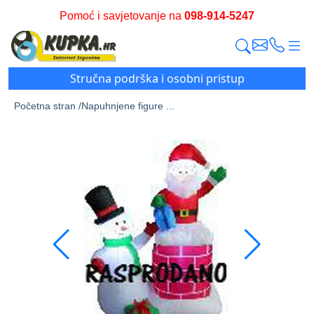
Pomoć i savjetovanje na
098-914-5247
Stručna podrška i osobni pristup
Početna stran /
Napuhnjene figure ...