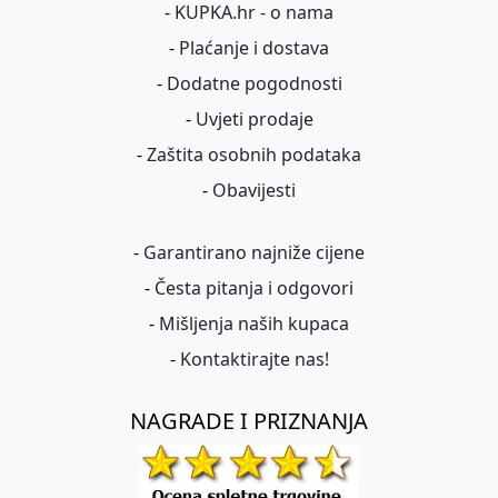
-
KUPKA.hr - o nama
-
Plaćanje i dostava
-
Dodatne pogodnosti
-
Uvjeti prodaje
-
Zaštita osobnih podataka
-
Obavijesti
-
Garantirano najniže cijene
-
Česta pitanja i odgovori
-
Mišljenja naših kupaca
-
Kontaktirajte nas!
NAGRADE I PRIZNANJA