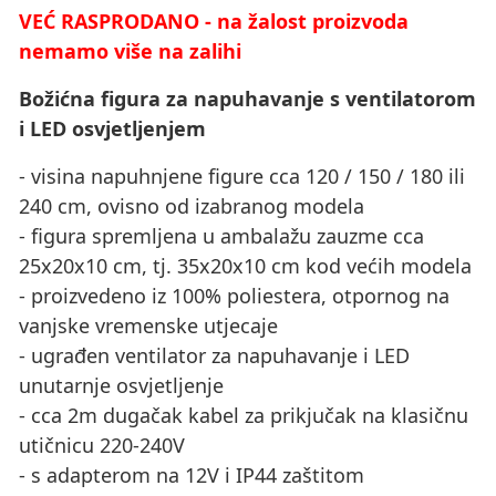
VEĆ RASPRODANO - na žalost proizvoda
nemamo više na zalihi
Božićna figura za napuhavanje s ventilatorom
i LED osvjetljenjem
- visina napuhnjene figure cca 120 / 150 / 180 ili
240 cm, ovisno od izabranog modela
- figura spremljena u ambalažu zauzme cca
25x20x10 cm, tj. 35x20x10 cm kod većih modela
- proizvedeno iz 100% poliestera, otpornog na
vanjske vremenske utjecaje
- ugrađen ventilator za napuhavanje i LED
unutarnje osvjetljenje
- cca 2m dugačak kabel za prikjučak na klasičnu
utičnicu 220-240V
- s adapterom na 12V i IP44 zaštitom