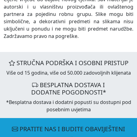
autorski i u vlasništvu proizvođača ili ovlaštenog
partnera za pojedinu robnu grupu. Slike mogu biti
simbolične, a dekorativni predmeti na slikama nisu
uključeni u ponudu i ne mogu biti predmet narudžbe.
Zadržavamo pravo na pogreške.
STRUČNA PODRŠKA I OSOBNI PRISTUP
Više od 15 godina, više od 50.000 zadovoljnih klijenata
BESPLATNA DOSTAVA I
DODATNE POGODNOSTI*
*Besplatna dostava i dodatni popusti su dostupni pod
posebnim uvjetima
PRATITE NAS I BUDITE OBAVIJEŠTENI