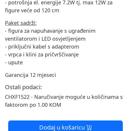
- potrošnja el. energije 7.2W tj. max 12W za
figure veće od 120 cm
Paket sadrži:
- figura za napuhavanje s ugrađenim
ventilatorom i LED osvjetljenjem
- priključni kabel s adapterom
- vrpca i klini za pričvrščivanje
- upute
Garancija 12 mjeseci
Ostali podaci:
CHXF1522 - Naručivanje moguće u količinama s
faktorom po 1.00 KOM
Dodaj u košaricu