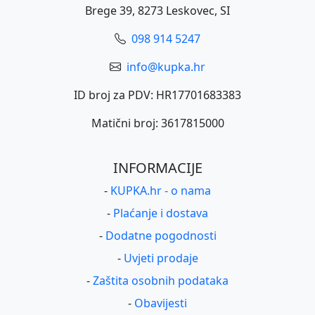
Brege 39, 8273 Leskovec, SI
098 914 5247
info@kupka.hr
ID broj za PDV: HR17701683383
Matični broj: 3617815000
INFORMACIJE
-
KUPKA.hr - o nama
-
Plaćanje i dostava
-
Dodatne pogodnosti
-
Uvjeti prodaje
-
Zaštita osobnih podataka
-
Obavijesti