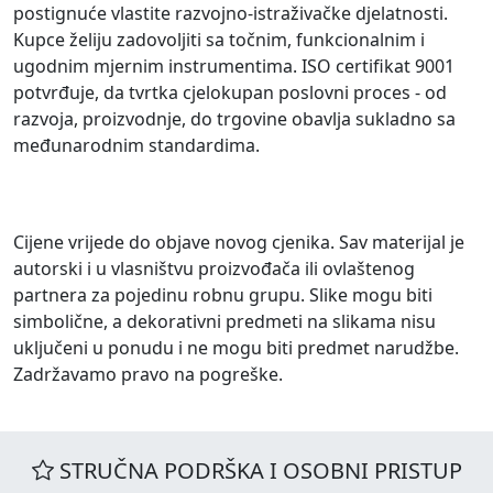
postignuće vlastite razvojno-istraživačke djelatnosti.
Kupce želiju zadovoljiti sa točnim, funkcionalnim i
ugodnim mjernim instrumentima. ISO certifikat 9001
potvrđuje, da tvrtka cjelokupan poslovni proces - od
razvoja, proizvodnje, do trgovine obavlja sukladno sa
međunarodnim standardima.
Cijene vrijede do objave novog cjenika. Sav materijal je
autorski i u vlasništvu proizvođača ili ovlaštenog
partnera za pojedinu robnu grupu. Slike mogu biti
simbolične, a dekorativni predmeti na slikama nisu
uključeni u ponudu i ne mogu biti predmet narudžbe.
Zadržavamo pravo na pogreške.
STRUČNA PODRŠKA I OSOBNI PRISTUP