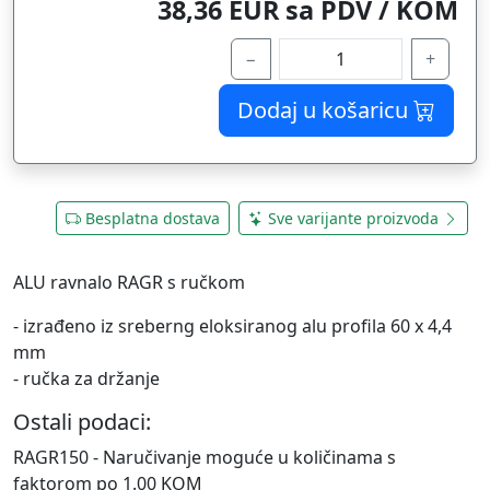
38,36 EUR sa PDV / KOM
−
+
Dodaj u košaricu
Besplatna dostava
Sve varijante proizvoda
ALU ravnalo RAGR s ručkom
- izrađeno iz sreberng eloksiranog alu profila 60 x 4,4
mm
- ručka za držanje
Ostali podaci:
RAGR150 - Naručivanje moguće u količinama s
faktorom po 1.00 KOM