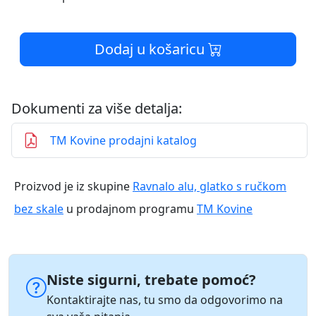
Dodaj u košaricu
Dokumenti za više detalja:
TM Kovine prodajni katalog
Proizvod je iz skupine
Ravnalo alu, glatko s ručkom
bez skale
u prodajnom programu
TM Kovine
Niste sigurni, trebate pomoć?
Kontaktirajte nas, tu smo da odgovorimo na