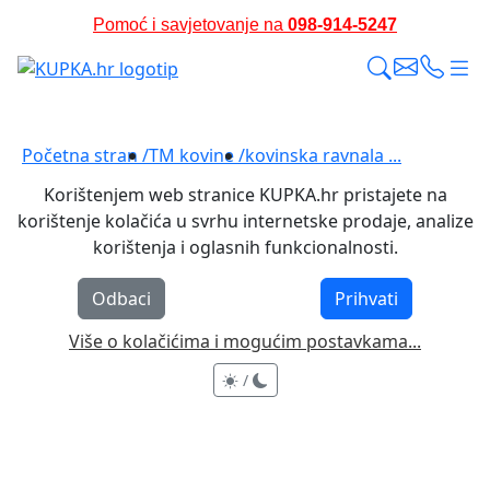
Pomoć i savjetovanje na
098-914-5247
Besplatna dostava i dodatne pogodnosti*
Početna stran /
TM kovine /
kovinska ravnala ...
Korištenjem web stranice KUPKA.hr pristajete na
korištenje kolačića u svrhu internetske prodaje, analize
korištenja i oglasnih funkcionalnosti.
Odbaci
Prihvati
Više o kolačićima i mogućim postavkama...
/