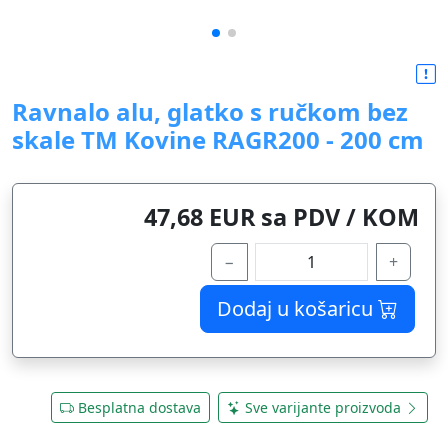
Ravnalo alu, glatko s ručkom bez
skale TM Kovine RAGR200 - 200 cm
47,68 EUR sa PDV / KOM
−
+
Dodaj u košaricu
Besplatna dostava
Sve varijante proizvoda