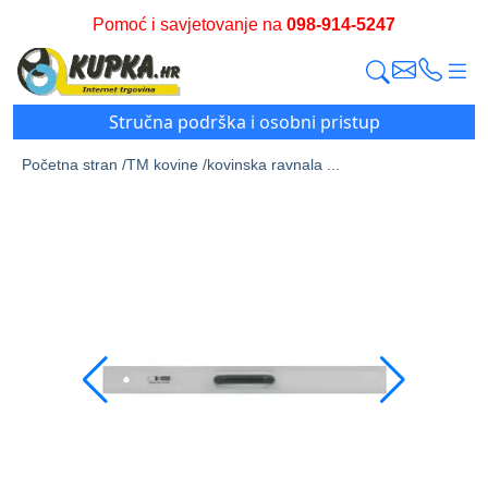
Pomoć i savjetovanje na
098-914-5247
Stručna podrška i osobni pristup
Početna stran /
TM kovine /
kovinska ravnala ...