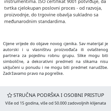
instrumentima. ISO certifikat 9001 potvrđuje, da
tvrtka cjelokupan poslovni proces - od razvoja,
proizvodnje, do trgovine obavlja sukladno sa
međunarodnim standardima.
Cijene vrijede do objave novog cjenika. Sav materijal je
autorski i u vlasništvu proizvođača ili ovlaštenog
partnera za pojedinu robnu grupu. Slike mogu biti
simbolične, a dekorativni predmeti na slikama nisu
uključeni u ponudu i ne mogu biti predmet narudžbe.
Zadržavamo pravo na pogreške.
STRUČNA PODRŠKA I OSOBNI PRISTUP
Više od 15 godina, više od 50.000 zadovoljnih klijenata