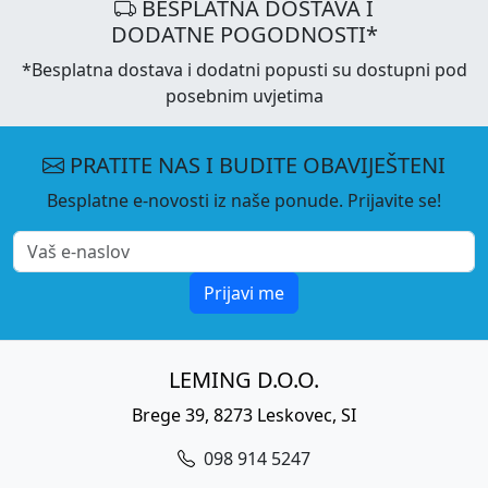
BESPLATNA DOSTAVA I
DODATNE POGODNOSTI*
*Besplatna dostava i dodatni popusti su dostupni pod
posebnim uvjetima
PRATITE NAS I BUDITE OBAVIJEŠTENI
Besplatne e-novosti iz naše ponude. Prijavite se!
Prijavi me
LEMING D.O.O.
Brege 39, 8273 Leskovec, SI
098 914 5247