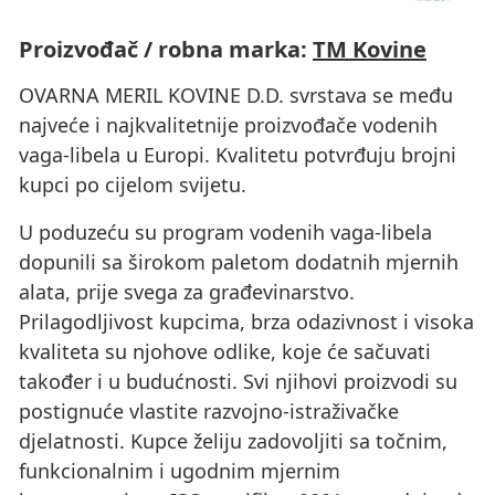
Proizvođač / robna marka:
TM Kovine
OVARNA MERIL KOVINE D.D. svrstava se među
najveće i najkvalitetnije proizvođače vodenih
vaga-libela u Europi. Kvalitetu potvrđuju brojni
kupci po cijelom svijetu.
U poduzeću su program vodenih vaga-libela
dopunili sa širokom paletom dodatnih mjernih
alata, prije svega za građevinarstvo.
Prilagodljivost kupcima, brza odazivnost i visoka
kvaliteta su njohove odlike, koje će sačuvati
također i u budućnosti. Svi njihovi proizvodi su
postignuće vlastite razvojno-istraživačke
djelatnosti. Kupce želiju zadovoljiti sa točnim,
funkcionalnim i ugodnim mjernim