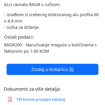
ALU ravnalo RAGR s ručkom
- izrađeno iz sreberng eloksiranog alu profila 60
x 4,4 mm
- ručka za držanje
Ostali podaci:
RAGR200 - Naručivanje moguće u količinama s
faktorom po 1.00 KOM
Dodaj u košaricu
Dokumenti za više detalja:
TM Kovine prodajni katalog