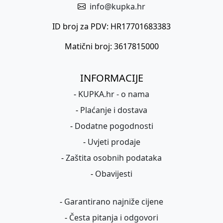
info@kupka.hr
ID broj za PDV: HR17701683383
Matični broj: 3617815000
INFORMACIJE
-
KUPKA.hr - o nama
-
Plaćanje i dostava
-
Dodatne pogodnosti
-
Uvjeti prodaje
-
Zaštita osobnih podataka
-
Obavijesti
-
Garantirano najniže cijene
-
Česta pitanja i odgovori