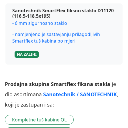
Sanotechnik SmartFlex fiksno staklo D11120
(116,5-118,5x195)
- 6 mm sigurnosno staklo
- namjenjeno je sastavjanju prilagodljivih
Smartflex tuš kabina po mjeri
NA ZALIHI
Prodajna skupina Smartflex fiksna stakla
je
dio asortimana
Sanotechnik / SANOTECHNIK
,
koji je zastupan i sa:
Kompletne tuš kabine QL