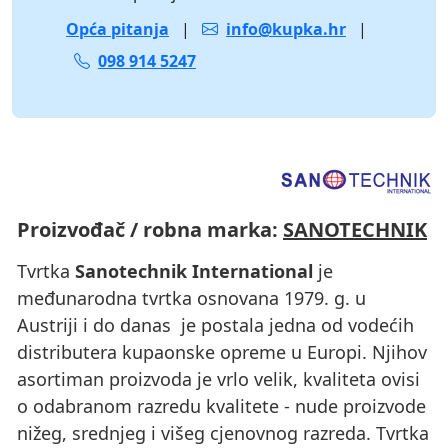
Opća pitanja
|
info@kupka.hr
|
098 914 5247
Proizvođač / robna marka:
SANOTECHNIK
Tvrtka
Sanotechnik International
je
međunarodna tvrtka osnovana 1979. g. u
Austriji i do danas je postala jedna od vodećih
distributera kupaonske opreme u Europi. Njihov
asortiman proizvoda je vrlo velik, kvaliteta ovisi
o odabranom razredu kvalitete - nude proizvode
nižeg, srednjeg i višeg cjenovnog razreda. Tvrtka