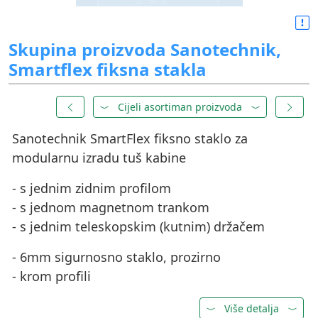
Skupina proizvoda Sanotechnik,
Smartflex fiksna stakla
Cijeli asortiman proizvoda
Sanotechnik SmartFlex fiksno staklo za
modularnu izradu tuš kabine
- s jednim zidnim profilom
- s jednom magnetnom trankom
- s jednim teleskopskim (kutnim) držačem
- 6mm sigurnosno staklo, prozirno
- krom profili
Više detalja