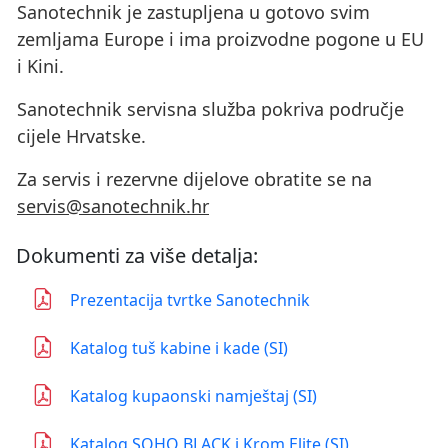
Sanotechnik je zastupljena u gotovo svim
zemljama Europe i ima proizvodne pogone u EU
i Kini.
Sanotechnik servisna služba pokriva područje
cijele Hrvatske.
Za servis i rezervne dijelove obratite se na
servis@sanotechnik.hr
Dokumenti za više detalja:
Prezentacija tvrtke Sanotechnik
Katalog tuš kabine i kade (SI)
Katalog kupaonski namještaj (SI)
Katalog SOHO BLACK i Krom Elite (SI)