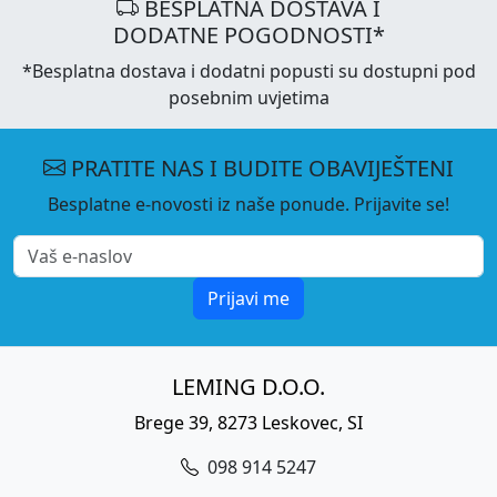
BESPLATNA DOSTAVA I
DODATNE POGODNOSTI*
*Besplatna dostava i dodatni popusti su dostupni pod
posebnim uvjetima
PRATITE NAS I BUDITE OBAVIJEŠTENI
Besplatne e-novosti iz naše ponude. Prijavite se!
Prijavi me
LEMING D.O.O.
Brege 39, 8273 Leskovec, SI
098 914 5247