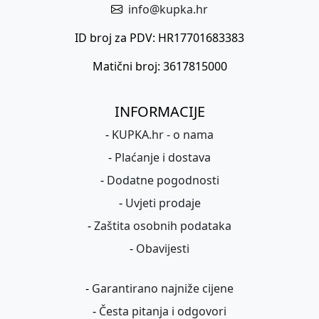
info@kupka.hr
ID broj za PDV: HR17701683383
Matični broj: 3617815000
INFORMACIJE
-
KUPKA.hr - o nama
-
Plaćanje i dostava
-
Dodatne pogodnosti
-
Uvjeti prodaje
-
Zaštita osobnih podataka
-
Obavijesti
-
Garantirano najniže cijene
-
Česta pitanja i odgovori