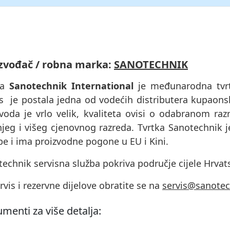
zvođač / robna marka:
SANOTECHNIK
ka
Sanotechnik International
je međunarodna tvrtk
s je postala jedna od vodećih distributera kupaon
voda je vrlo velik, kvaliteta ovisi o odabranom raz
njeg i višeg cjenovnog razreda. Tvrtka Sanotechnik 
e i ima proizvodne pogone u EU i Kini.
echnik servisna služba pokriva područje cijele Hrvat
rvis i rezervne dijelove obratite se na
servis@sanotec
menti za više detalja: