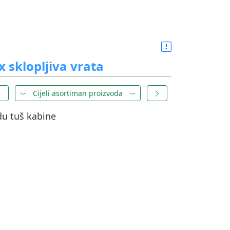
 sklopljiva vrata
Cijeli asortiman proizvoda
du tuš kabine