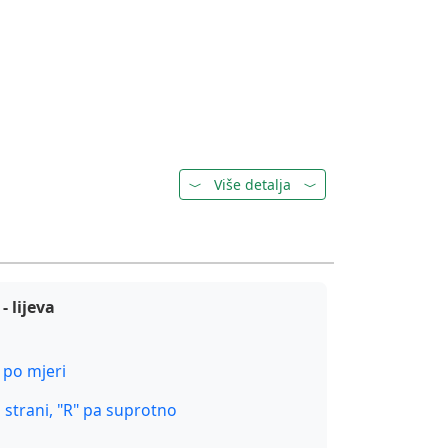
Više detalja
 lijeva
 po mjeri
j strani, "R" pa suprotno