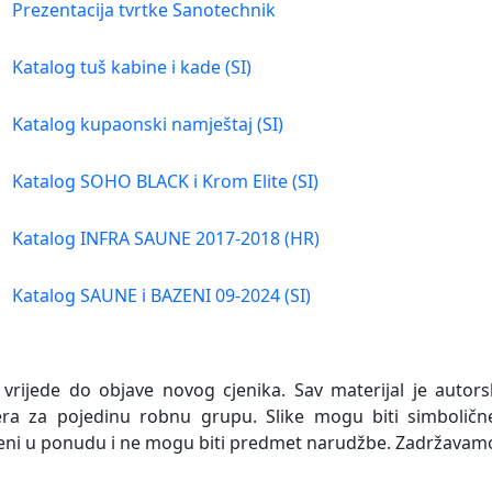
Prezentacija tvrtke Sanotechnik
Katalog tuš kabine i kade (SI)
Katalog kupaonski namještaj (SI)
Katalog SOHO BLACK i Krom Elite (SI)
Katalog INFRA SAUNE 2017-2018 (HR)
Katalog SAUNE i BAZENI 09-2024 (SI)
 vrijede do objave novog cjenika. Sav materijal je autors
era za pojedinu robnu grupu. Slike mogu biti simboličn
eni u ponudu i ne mogu biti predmet narudžbe. Zadržavam