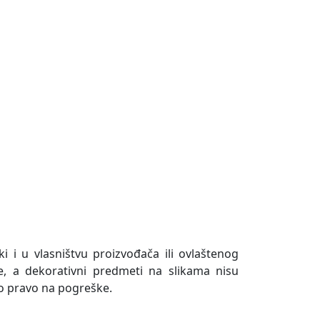
ki i u vlasništvu proizvođača ili ovlaštenog
e, a dekorativni predmeti na slikama nisu
o pravo na pogreške.