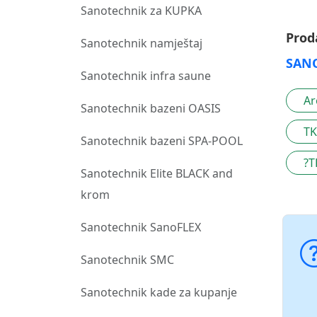
Sanotechnik za KUPKA
Prod
Sanotechnik namještaj
SAN
Sanotechnik infra saune
Ar
Sanotechnik bazeni OASIS
TK
Sanotechnik bazeni SPA-POOL
?T
Sanotechnik Elite BLACK and
krom
Sanotechnik SanoFLEX
Sanotechnik SMC
Sanotechnik kade za kupanje