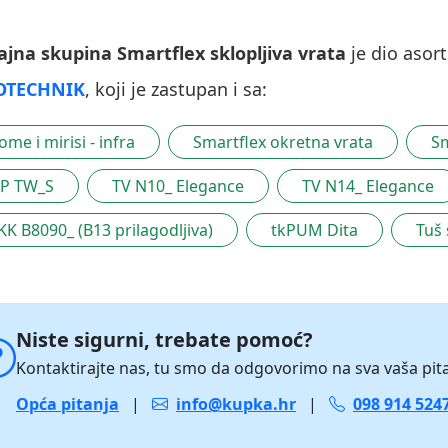
ajna skupina Smartflex sklopljiva vrata
je dio aso
OTECHNIK
, koji je zastupan i sa:
ome i mirisi - infra
Smartflex okretna vrata
Sm
P TW_S
TV N10_ Elegance
TV N14_ Elegance
KK B8090_ (B13 prilagodljiva)
tkPUM Dita
Tuš 
Niste sigurni, trebate pomoć?
Kontaktirajte nas, tu smo da odgovorimo na sva vaša pita
Opća pitanja
|
info@kupka.hr
|
098 914 524