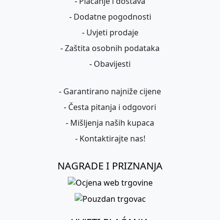
-
Plaćanje i dostava
-
Dodatne pogodnosti
-
Uvjeti prodaje
-
Zaštita osobnih podataka
-
Obavijesti
-
Garantirano najniže cijene
-
Česta pitanja i odgovori
-
Mišljenja naših kupaca
-
Kontaktirajte nas!
NAGRADE I PRIZNANJA