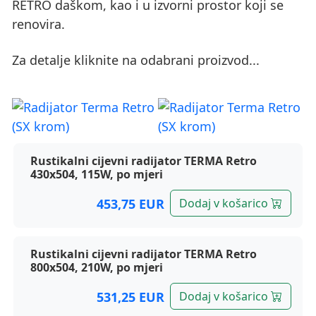
RETRO daškom, kao i u izvorni prostor koji se
renovira.
Za detalje kliknite na odabrani proizvod...
Terma radijatori, Retro
Rustikalni cijevni radijator TERMA Retro
430x504, 115W, po mjeri
453,75 EUR
Dodaj v košarico
Rustikalni cijevni radijator TERMA Retro
800x504, 210W, po mjeri
531,25 EUR
Dodaj v košarico