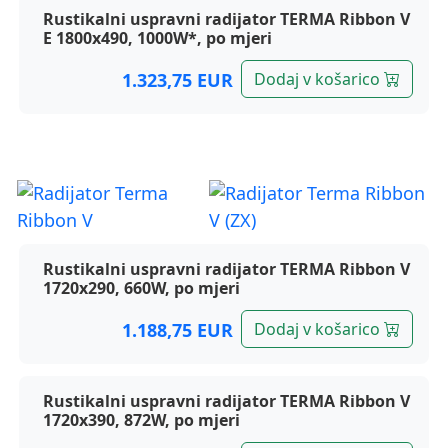
Rustikalni uspravni radijator TERMA Ribbon V
E 1800x490, 1000W*, po mjeri
1.323,75 EUR
Dodaj v košarico
Terma radijatori, Ribbon V
Rustikalni uspravni radijator TERMA Ribbon V
1720x290, 660W, po mjeri
1.188,75 EUR
Dodaj v košarico
Rustikalni uspravni radijator TERMA Ribbon V
1720x390, 872W, po mjeri