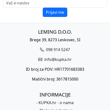
Prijavi me
LEMING D.O.O.
Brege 39, 8273 Leskovec, SI
098 914 5247
info@kupka.hr
ID broj za PDV: HR17701683383
Matični broj: 3617815000
INFORMACIJE
-
KUPKA.hr - o nama