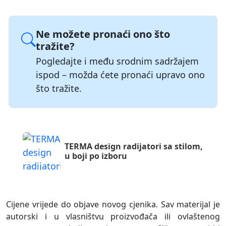
Ne možete pronaći ono što
tražite?
Pogledajte i među srodnim sadržajem
ispod – možda ćete pronaći upravo ono
što tražite.
TERMA design radijatori sa stilom,
u boji po izboru
Cijene vrijede do objave novog cjenika. Sav materijal je
autorski i u vlasništvu proizvođača ili ovlaštenog